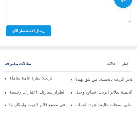
إرسال الاستفسار الآن
مقالات مقترحة
أخبار
حالات
أفضل شركات تصنيع فلاتر الزيت: نظرة عامة شاملة
لاتر الزيت بالجملة: من تثق بهم؟
 الجملة لفلاتر الزيت: نصائح وحيل
اختيار فلتر الزيت المناسب لطراز سيارتك: اعتبارات رئيسية
ثور على منتجات عالية الجودة لعملك
تسليط الضوء على الشركات الرائدة في تصنيع فلاتر الزيت وابتكاراتها