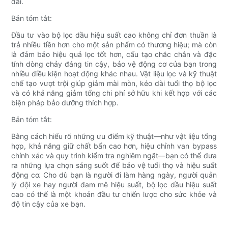
dài.
Bản tóm tắt:
Đầu tư vào bộ lọc dầu hiệu suất cao không chỉ đơn thuần là
trả nhiều tiền hơn cho một sản phẩm có thương hiệu; mà còn
là đảm bảo hiệu quả lọc tốt hơn, cấu tạo chắc chắn và đặc
tính dòng chảy đáng tin cậy, bảo vệ động cơ của bạn trong
nhiều điều kiện hoạt động khác nhau. Vật liệu lọc và kỹ thuật
chế tạo vượt trội giúp giảm mài mòn, kéo dài tuổi thọ bộ lọc
và có khả năng giảm tổng chi phí sở hữu khi kết hợp với các
biện pháp bảo dưỡng thích hợp.
Bản tóm tắt:
Bằng cách hiểu rõ những ưu điểm kỹ thuật—như vật liệu tổng
hợp, khả năng giữ chất bẩn cao hơn, hiệu chỉnh van bypass
chính xác và quy trình kiểm tra nghiêm ngặt—bạn có thể đưa
ra những lựa chọn sáng suốt để bảo vệ tuổi thọ và hiệu suất
động cơ. Cho dù bạn là người đi làm hàng ngày, người quản
lý đội xe hay người đam mê hiệu suất, bộ lọc dầu hiệu suất
cao có thể là một khoản đầu tư chiến lược cho sức khỏe và
độ tin cậy của xe bạn.