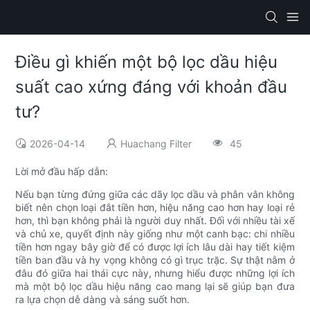
Điều gì khiến một bộ lọc dầu hiệu
suất cao xứng đáng với khoản đầu
tư?
2026-04-14
Huachang Filter
45
Lời mở đầu hấp dẫn:
Nếu bạn từng đứng giữa các dãy lọc dầu và phân vân không
biết nên chọn loại đắt tiền hơn, hiệu năng cao hơn hay loại rẻ
hơn, thì bạn không phải là người duy nhất. Đối với nhiều tài xế
và chủ xe, quyết định này giống như một canh bạc: chi nhiều
tiền hơn ngay bây giờ để có được lợi ích lâu dài hay tiết kiệm
tiền ban đầu và hy vọng không có gì trục trặc. Sự thật nằm ở
đâu đó giữa hai thái cực này, nhưng hiểu được những lợi ích
mà một bộ lọc dầu hiệu năng cao mang lại sẽ giúp bạn đưa
ra lựa chọn dễ dàng và sáng suốt hơn.