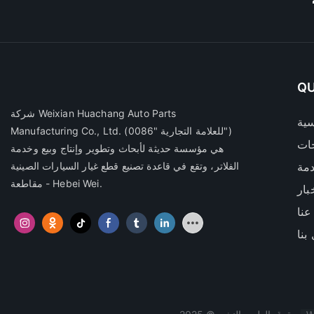
QU
شركة Weixian Huachang Auto Parts
سية
(للعلامة التجارية "0086")
Manufacturing Co., Ltd.
ات
هي مؤسسة حديثة لأبحاث وتطوير وإنتاج وبيع وخدمة
مة
الفلاتر، وتقع في قاعدة تصنيع قطع غيار السيارات الصينية
- مقاطعة Hebei Wei.
بار
عنا
بنا