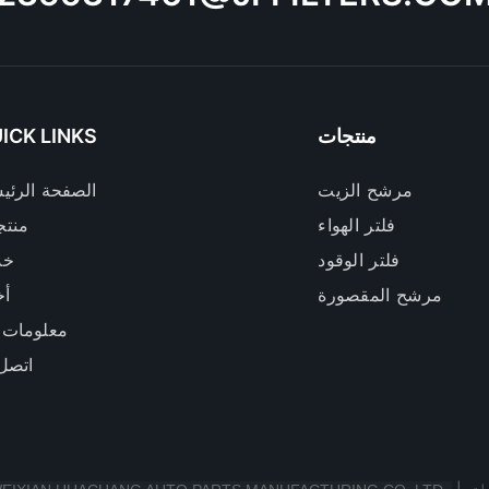
منتجات
ICK LINKS
مرشح الزيت
الصفحة الرئي
فلتر الهواء
منتج
فلتر الوقود
خد
مرشح المقصورة
أخ
معلومات 
اتصل 