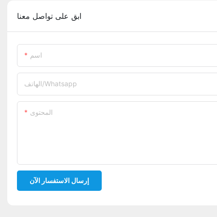
ابق على تواصل معنا
اسم
الهاتف/whatsapp
المحتوى
إرسال الاستفسار الآن