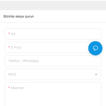
Bizimlə əlaqə qurun
Ad
E-Poçt
Telefon / WhatsApp
MOQ
Məzmun