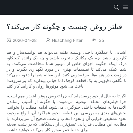
فیلتر روغن چیست و چگونه کار می‌کند؟
2026-04-28
Huachang Filter
35
آشنایی با عملکرد داخلی وسیله نقلیه می‌تواند هم توانمندساز و هم
کاربردی باشد. چه یک مکانیک باتجربه باشید و چه یک راننده کنجکاو،
درک اینکه چگونه اجزای خاص از موتور شما محافظت می‌کنند، به
شما کمک می‌کند تا تصمیمات بهتری در مورد نگهداری بگیرید و در
درازمدت در هزینه‌ها صرفه‌جویی کنید. این مقاله شما را دعوت می‌کند
تا نگاهی دقیق‌تر به یک قطعه کوچک اما حیاتی بیندازید که بی‌سروصدا
باعث می‌شود موتورها روان و کارآمد کار کنند.
اگر تا به حال از خود پرسیده‌اید که چرا تعویض روغن اینقدر مهم است،
چرا فیلترهای مختلف توصیه می‌شوند، یا چگونه از آسیب رساندن
آلاینده‌ها به قطعات داخلی جلوگیری می‌شود، ادامه مطلب را بخوانید.
بخش‌های بعدی به بررسی این قطعه، نحوه عملکرد آن، انواع موجود،
نحوه تشخیص خرابی آن و نحوه انتخاب و نصب صحیح آن می‌پردازند. با
مطالعه این مطلب، قدردانی عمیق‌تری از دستگاهی که در پشت صحنه
برای حفظ عمر موتور کار می‌کند، خواهید داشت.