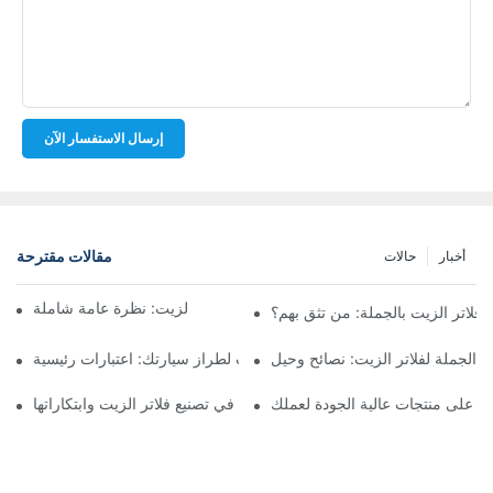
إرسال الاستفسار الآن
مقالات مقترحة
أخبار
حالات
أفضل شركات تصنيع فلاتر الزيت: نظرة عامة شاملة
لاتر الزيت بالجملة: من تثق بهم؟
 الجملة لفلاتر الزيت: نصائح وحيل
اختيار فلتر الزيت المناسب لطراز سيارتك: اعتبارات رئيسية
ثور على منتجات عالية الجودة لعملك
تسليط الضوء على الشركات الرائدة في تصنيع فلاتر الزيت وابتكاراتها