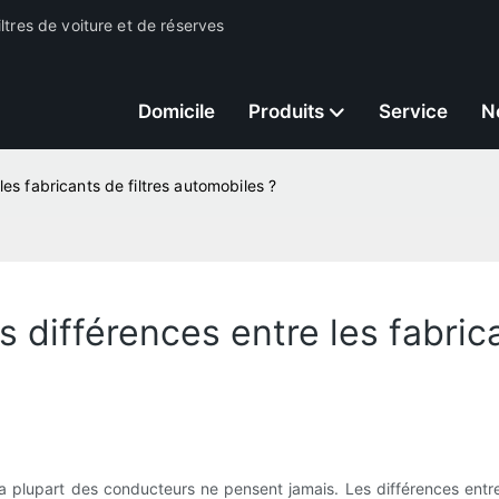
ltres de voiture et de réserves
Domicile
Produits
Service
N
les fabricants de filtres automobiles ?
s différences entre les fabrica
a plupart des conducteurs ne pensent jamais. Les différences entre 