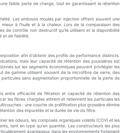
une faible perte de charge, tout en garantissant la rétention
chéité. Les embouts moulés par injection offrent souvent une
 mieux à l'huile et à la chaleur. Lors de la comparaison des
de contrôle non destructif qu'ils utilisent et la disponibilité
et de fiabilité.
erposition afin d'obtenir des profils de performance distincts.
ications, mais leur capacité de rétention des poussières est
tionnés sur les segments économiques peuvent privilégier les
haut de gamme utilisent souvent de la microfibre de verre, des
 particules sans augmentation proportionnelle de la perte de
entre efficacité de filtration et capacité de rétention des
r les fibres chargées attirent et retiennent les particules les
ticouches : une couche de préfiltration plus grossière élimine
étention des impuretés et la durée de vie du filtre.
iner les odeurs, les composés organiques volatils (COV) et les
ents, tant en type qu'en quantité. Les constructeurs les plus
articulièrement avantageux dans les environnements fortement