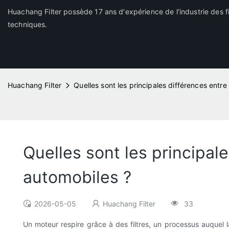
Huachang Filter possède 17 ans d'expérience de l'industrie des fi
techniques.
Huachang Filter
Quelles sont les principales différences entre 
Quelles sont les principale
automobiles ?
2026-05-05
Huachang Filter
33
Un moteur respire grâce à des filtres, un processus auquel l