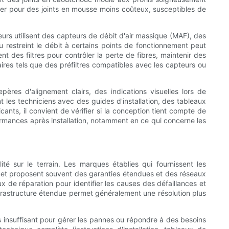
ter pour des joints en mousse moins coûteux, susceptibles de
s utilisent des capteurs de débit d'air massique (MAF), des
 restreint le débit à certains points de fonctionnement peut
des filtres pour contrôler la perte de fibres, maintenir des
ires tels que des préfiltres compatibles avec les capteurs ou
pères d'alignement clairs, des indications visuelles lors de
nt les techniciens avec des guides d'installation, des tableaux
cants, il convient de vérifier si la conception tient compte de
rformances après installation, notamment en ce qui concerne les
té sur le terrain. Les marques établies qui fournissent les
 et proposent souvent des garanties étendues et des réseaux
x de réparation pour identifier les causes des défaillances et
frastructure étendue permet généralement une résolution plus
s insuffisant pour gérer les pannes ou répondre à des besoins