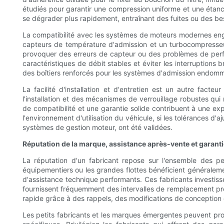
étudiés pour garantir une compression uniforme et une étanc
se dégrader plus rapidement, entraînant des fuites ou des b
La compatibilité avec les systèmes de moteurs modernes eng
capteurs de température d'admission et un turbocompresseur 
provoquer des erreurs de capteur ou des problèmes de perfor
caractéristiques de débit stables et éviter les interruption
des boîtiers renforcés pour les systèmes d'admission endom
La facilité d'installation et d'entretien est un autre fact
l'installation et des mécanismes de verrouillage robustes qui 
de compatibilité et une garantie solide contribuent à une expé
l'environnement d'utilisation du véhicule, si les tolérances d
systèmes de gestion moteur, ont été validées.
Réputation de la marque, assistance après-vente et garant
La réputation d'un fabricant repose sur l'ensemble des per
équipementiers ou les grandes flottes bénéficient générale
d'assistance technique performants. Ces fabricants investisse
fournissent fréquemment des intervalles de remplacement pré
rapide grâce à des rappels, des modifications de conception
Les petits fabricants et les marques émergentes peuvent prop