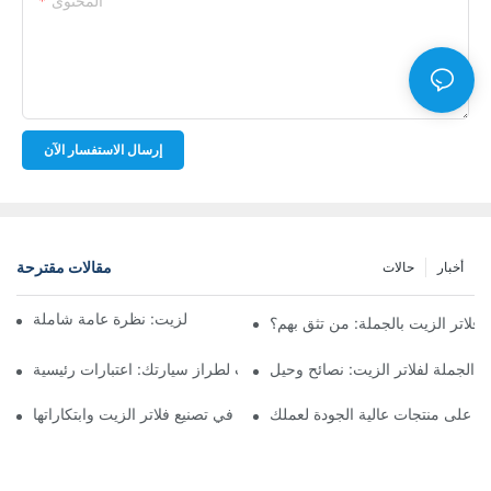
المحتوى
إرسال الاستفسار الآن
مقالات مقترحة
أخبار
حالات
أفضل شركات تصنيع فلاتر الزيت: نظرة عامة شاملة
لاتر الزيت بالجملة: من تثق بهم؟
 الجملة لفلاتر الزيت: نصائح وحيل
اختيار فلتر الزيت المناسب لطراز سيارتك: اعتبارات رئيسية
ثور على منتجات عالية الجودة لعملك
تسليط الضوء على الشركات الرائدة في تصنيع فلاتر الزيت وابتكاراتها