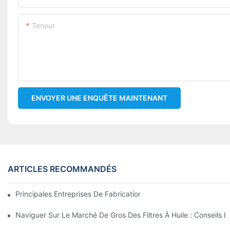
Teneur
ENVOYER UNE ENQUÊTE MAINTENANT
ARTICLES RECOMMANDÉS
Principales Entreprises De Fabrication De Filtres À Huile : Un A
Naviguer Sur Le Marché De Gros Des Filtres À Huile : Conseils E