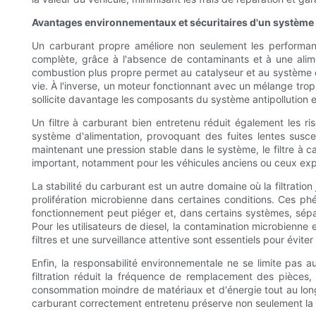
Avantages environnementaux et sécuritaires d'un système d
Un carburant propre améliore non seulement les performan
complète, grâce à l'absence de contaminants et à une alime
combustion plus propre permet au catalyseur et au système de
vie. À l'inverse, un moteur fonctionnant avec un mélange tro
sollicite davantage les composants du système antipollution e
Un filtre à carburant bien entretenu réduit également les r
système d'alimentation, provoquant des fuites lentes susc
maintenant une pression stable dans le système, le filtre à ca
important, notamment pour les véhicules anciens ou ceux expos
La stabilité du carburant est un autre domaine où la filtratio
prolifération microbienne dans certaines conditions. Ces ph
fonctionnement peut piéger et, dans certains systèmes, sépare
Pour les utilisateurs de diesel, la contamination microbienne
filtres et une surveillance attentive sont essentiels pour évi
Enfin, la responsabilité environnementale ne se limite pas
filtration réduit la fréquence de remplacement des pièces,
consommation moindre de matériaux et d'énergie tout au long 
carburant correctement entretenu préserve non seulement la s