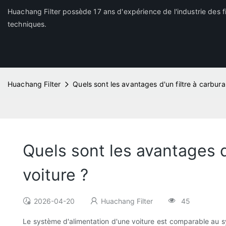
Huachang Filter possède 17 ans d'expérience de l'industrie des fi
techniques.
Huachang Filter
Quels sont les avantages d'un filtre à carbura
Quels sont les avantages d
voiture ?
2026-04-20
Huachang Filter
45
Le système d'alimentation d'une voiture est comparable au sys