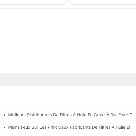
Meilleurs Distributeurs De Filtres À Huile En Gros : À Qui Faire Co
perçu Complet
t Astuces
Pleins Feux Sur Les Principaux Fabricants De Filtres À Huile Et L