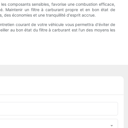
ge les composants sensibles, favorise une combustion efficace,
té. Maintenir un filtre à carburant propre et en bon état de
 des économies et une tranquillité d'esprit accrue.
entretien courant de votre véhicule vous permettra d'éviter de
ler au bon état du filtre à carburant est l'un des moyens les