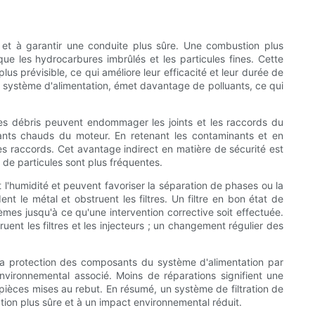
et à garantir une conduite plus sûre. Une combustion plus
e les hydrocarbures imbrûlés et les particules fines. Cette
 prévisible, ce qui améliore leur efficacité et leur durée de
u système d'alimentation, émet davantage de polluants, ce qui
 les débris peuvent endommager les joints et les raccords du
sants chauds du moteur. En retenant les contaminants et en
 des raccords. Cet avantage indirect en matière de sécurité est
 de particules sont plus fréquentes.
t l'humidité et peuvent favoriser la séparation de phases ou la
 le métal et obstruent les filtres. Un filtre en bon état de
èmes jusqu'à ce qu'une intervention corrective soit effectuée.
ent les filtres et les injecteurs ; un changement régulier des
 La protection des composants du système d'alimentation par
nvironnemental associé. Moins de réparations signifient une
pièces mises au rebut. En résumé, un système de filtration de
ion plus sûre et à un impact environnemental réduit.