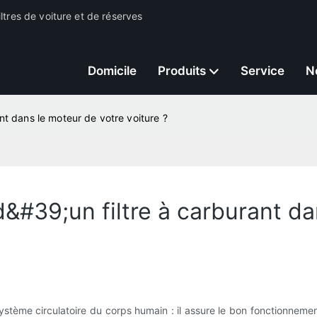
ltres de voiture et de réserves
Domicile
Produits
Service
N
nt dans le moteur de votre voiture ?
&#39;un filtre à carburant da
tème circulatoire du corps humain : il assure le bon fonctionnement