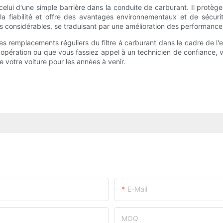
celui d'une simple barrière dans la conduite de carburant. Il protè
la fiabilité et offre des avantages environnementaux et de sécuri
 considérables, se traduisant par une amélioration des performances,
es remplacements réguliers du filtre à carburant dans le cadre de l'
ation ou que vous fassiez appel à un technicien de confiance, veil
de votre voiture pour les années à venir.
E-Mail
MOQ