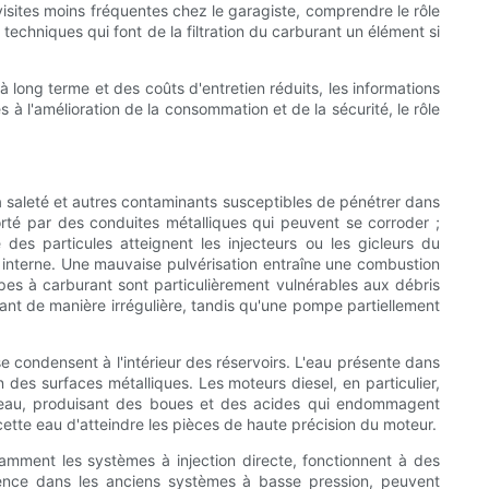
isites moins fréquentes chez le garagiste, comprendre le rôle
 techniques qui font de la filtration du carburant un élément si
 long terme et des coûts d'entretien réduits, les informations
 à l'amélioration de la consommation et de la sécurité, le rôle
e, la saleté et autres contaminants susceptibles de pénétrer dans
rté par des conduites métalliques qui peuvent se corroder ;
 des particules atteignent les injecteurs ou les gicleurs du
n interne. Une mauvaise pulvérisation entraîne une combustion
pes à carburant sont particulièrement vulnérables aux débris
urant de manière irrégulière, tandis qu'une pompe partiellement
se condensent à l'intérieur des réservoirs. L'eau présente dans
 des surfaces métalliques. Les moteurs diesel, en particulier,
e d'eau, produisant des boues et des acides qui endommagent
ette eau d'atteindre les pièces de haute précision du moteur.
tamment les systèmes à injection directe, fonctionnent à des
uence dans les anciens systèmes à basse pression, peuvent