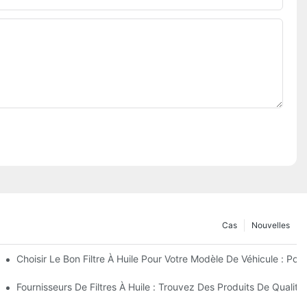
Cas
Nouvelles
nfiance ?
Choisir Le Bon Filtre À Huile Pour Votre Modèle De Véhicule : Po
eurs Innovations
Fournisseurs De Filtres À Huile : Trouvez Des Produits De Qualité