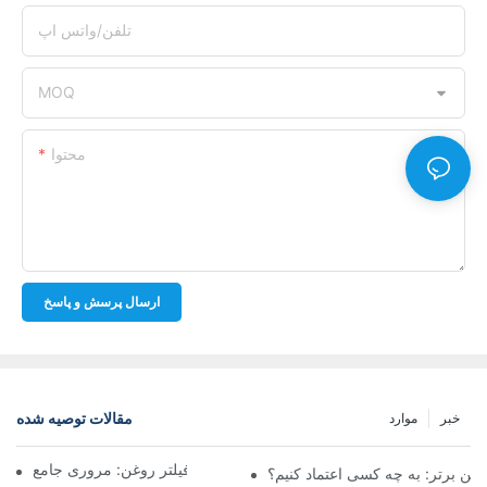
تلفن/واتس اپ
MOQ
محتوا
ارسال پرسش و پاسخ
مقالات توصیه شده
خبر
موارد
شرکت‌های برتر تولیدکننده فیلتر روغن: مروری جامع
روغن برتر: به چه کسی اعتماد کنیم؟