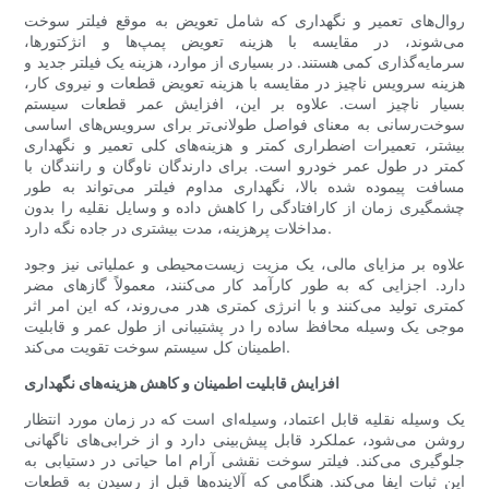
روال‌های تعمیر و نگهداری که شامل تعویض به موقع فیلتر سوخت
می‌شوند، در مقایسه با هزینه تعویض پمپ‌ها و انژکتورها،
سرمایه‌گذاری کمی هستند. در بسیاری از موارد، هزینه یک فیلتر جدید و
هزینه سرویس ناچیز در مقایسه با هزینه تعویض قطعات و نیروی کار،
بسیار ناچیز است. علاوه بر این، افزایش عمر قطعات سیستم
سوخت‌رسانی به معنای فواصل طولانی‌تر برای سرویس‌های اساسی
بیشتر، تعمیرات اضطراری کمتر و هزینه‌های کلی تعمیر و نگهداری
کمتر در طول عمر خودرو است. برای دارندگان ناوگان و رانندگان با
مسافت پیموده شده بالا، نگهداری مداوم فیلتر می‌تواند به طور
چشمگیری زمان از کارافتادگی را کاهش داده و وسایل نقلیه را بدون
مداخلات پرهزینه، مدت بیشتری در جاده نگه دارد.
علاوه بر مزایای مالی، یک مزیت زیست‌محیطی و عملیاتی نیز وجود
دارد. اجزایی که به طور کارآمد کار می‌کنند، معمولاً گازهای مضر
کمتری تولید می‌کنند و با انرژی کمتری هدر می‌روند، که این امر اثر
موجی یک وسیله محافظ ساده را در پشتیبانی از طول عمر و قابلیت
اطمینان کل سیستم سوخت تقویت می‌کند.
افزایش قابلیت اطمینان و کاهش هزینه‌های نگهداری
یک وسیله نقلیه قابل اعتماد، وسیله‌ای است که در زمان مورد انتظار
روشن می‌شود، عملکرد قابل پیش‌بینی دارد و از خرابی‌های ناگهانی
جلوگیری می‌کند. فیلتر سوخت نقشی آرام اما حیاتی در دستیابی به
این ثبات ایفا می‌کند. هنگامی که آلاینده‌ها قبل از رسیدن به قطعات