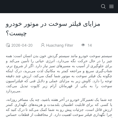
مزایای فیلتر سوخت در موتور خودرو
چیست؟
2026-04-20
Huachang Filter
14
سیستم سوخت خودرو مانند سیستم گردش خون بدن انسان است: همه
چیز را در حال حرکت نگه می‌دارد، انرژی حیاتی را تأمین می‌کند و
برای جلوگیری از آسیب به مسیرهای تمیز نیاز دارد. اگر از شروع نرم،
شتاب‌گیری سریع و مراجعه کمتر به مکانیک لذت می‌برید، درک اینکه
چگونه یک فیلتر سوخت به موتور شما کمک می‌کند، ارزش چند دقیقه
توجه را دارد. کاوش زیر به مزایای عملی و دلایل فنی که فیلتراسیون
سوخت را به یکی از قهرمانان آرام زیر کاپوت تبدیل می‌کند،
می‌پردازد.
چه شما یک تعمیرکار خودرو در آخر هفته باشید، چه یک مسافر روزانه،
یا کسی که برای قابلیت اطمینان بلندمدت و هزینه‌های نگهداری کمتر
ارزش قائل است، جزئیات پیش رو به شما کمک می‌کند تا درک کنید که
چرا نگهداری فیلتر سوخت اهمیت دارد. از محافظت از قطعات حساس