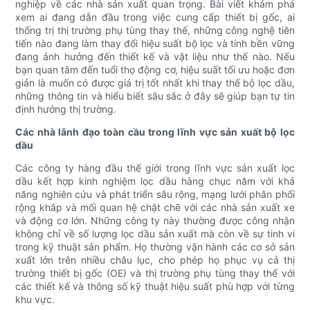
nghiệp về các nhà sản xuất quan trọng. Bài viết khám phá
xem ai đang dẫn đầu trong việc cung cấp thiết bị gốc, ai
thống trị thị trường phụ tùng thay thế, những công nghệ tiên
tiến nào đang làm thay đổi hiệu suất bộ lọc và tính bền vững
đang ảnh hưởng đến thiết kế và vật liệu như thế nào. Nếu
bạn quan tâm đến tuổi thọ động cơ, hiệu suất tối ưu hoặc đơn
giản là muốn có được giá trị tốt nhất khi thay thế bộ lọc dầu,
những thông tin và hiểu biết sâu sắc ở đây sẽ giúp bạn tự tin
định hướng thị trường.
Các nhà lãnh đạo toàn cầu trong lĩnh vực sản xuất bộ lọc
dầu
Các công ty hàng đầu thế giới trong lĩnh vực sản xuất lọc
dầu kết hợp kinh nghiệm lọc dầu hàng chục năm với khả
năng nghiên cứu và phát triển sâu rộng, mạng lưới phân phối
rộng khắp và mối quan hệ chặt chẽ với các nhà sản xuất xe
và động cơ lớn. Những công ty này thường được công nhận
không chỉ về số lượng lọc dầu sản xuất mà còn về sự tinh vi
trong kỹ thuật sản phẩm. Họ thường vận hành các cơ sở sản
xuất lớn trên nhiều châu lục, cho phép họ phục vụ cả thị
trường thiết bị gốc (OE) và thị trường phụ tùng thay thế với
các thiết kế và thông số kỹ thuật hiệu suất phù hợp với từng
khu vực.