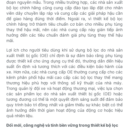
đoạn nguyên mẫu. Trong nhiều trường hợp, các nhà sản xuất
bộ lọc chính hãng cũng cung cấp đào tạo lắp đặt cho nhân
viên dây chuyền lắp ráp và cung cấp các giải pháp hậu cần
để giao hàng đúng thời điểm. Ngoài ra, vì thiết kế bộ lọc
chính hãng trở thành tiêu chuẩn cơ bản cho nhiều phụ tùng
thay thế hậu mãi, nên các nhà cung cấp này gián tiếp ảnh
hưởng đến các tiêu chuẩn đánh giá phụ tùng thay thế hậu
mãi.
Lợi ích cho người tiêu dùng khi sử dụng bộ lọc do nhà sản
xuất thiết bị gốc (OE) chỉ định là sự đảm bảo rằng phụ tùng
được thiết kế cho ứng dụng cụ thể đó, thường dẫn đến hiệu
suất ổn định và tương thích với các điều kiện bảo hành của
xe. Hơn nữa, các nhà cung cấp OE thường cung cấp cho các
kênh phân phối hậu mãi cao cấp các bộ lọc thay thế mang
thương hiệu phù hợp với thông số kỹ thuật của nhà máy.
Trong quản lý đội xe và hoạt động thương mại, việc lựa chọn
các sản phẩm lọc do nhà sản xuất thiết bị gốc (OE) hoặc
tương đương có thể là một quyết định sáng suốt để đảm bảo
quy trình bảo trì đồng nhất và giảm thiểu sự khác biệt có thể
ảnh hưởng đến thời gian hoạt động của động cơ hoặc hiệu
quả nhiên liệu.
Đổi mới, công nghệ và tính bền vững trong thiết kế bộ lọc