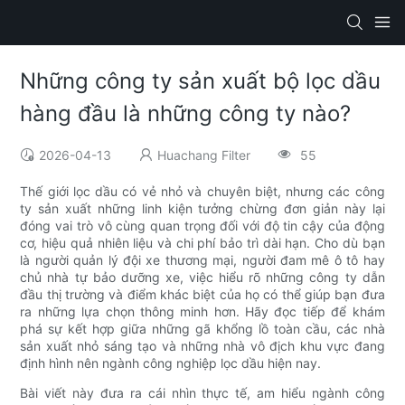
Những công ty sản xuất bộ lọc dầu
hàng đầu là những công ty nào?
2026-04-13
Huachang Filter
55
Thế giới lọc dầu có vẻ nhỏ và chuyên biệt, nhưng các công
ty sản xuất những linh kiện tưởng chừng đơn giản này lại
đóng vai trò vô cùng quan trọng đối với độ tin cậy của động
cơ, hiệu quả nhiên liệu và chi phí bảo trì dài hạn. Cho dù bạn
là người quản lý đội xe thương mại, người đam mê ô tô hay
chủ nhà tự bảo dưỡng xe, việc hiểu rõ những công ty dẫn
đầu thị trường và điểm khác biệt của họ có thể giúp bạn đưa
ra những lựa chọn thông minh hơn. Hãy đọc tiếp để khám
phá sự kết hợp giữa những gã khổng lồ toàn cầu, các nhà
sản xuất nhỏ sáng tạo và những nhà vô địch khu vực đang
định hình nên ngành công nghiệp lọc dầu hiện nay.
Bài viết này đưa ra cái nhìn thực tế, am hiểu ngành công