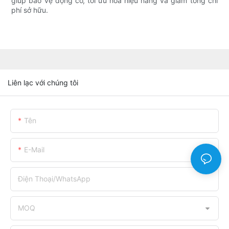
giúp bảo vệ động cơ, tối ưu hóa hiệu năng và giảm tổng chi
phí sở hữu.
Liên lạc với chúng tôi
Tên
E-Mail
Điện Thoại/WhatsApp
MOQ