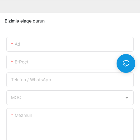
Bizimlə əlaqə qurun
Ad
E-Poçt
Telefon / WhatsApp
MOQ
Məzmun