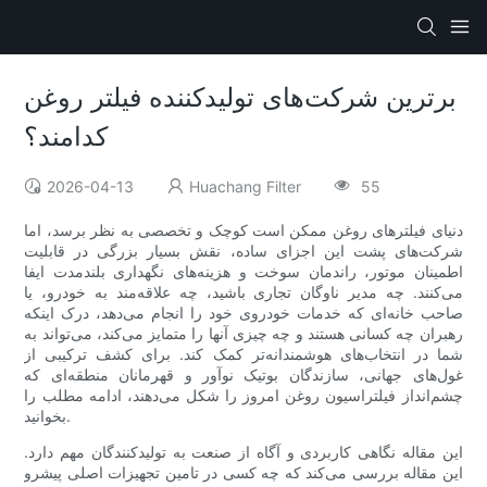
برترین شرکت‌های تولیدکننده فیلتر روغن
کدامند؟
2026-04-13
Huachang Filter
55
دنیای فیلترهای روغن ممکن است کوچک و تخصصی به نظر برسد، اما
شرکت‌های پشت این اجزای ساده، نقش بسیار بزرگی در قابلیت
اطمینان موتور، راندمان سوخت و هزینه‌های نگهداری بلندمدت ایفا
می‌کنند. چه مدیر ناوگان تجاری باشید، چه علاقه‌مند به خودرو، یا
صاحب خانه‌ای که خدمات خودروی خود را انجام می‌دهد، درک اینکه
رهبران چه کسانی هستند و چه چیزی آنها را متمایز می‌کند، می‌تواند به
شما در انتخاب‌های هوشمندانه‌تر کمک کند. برای کشف ترکیبی از
غول‌های جهانی، سازندگان بوتیک نوآور و قهرمانان منطقه‌ای که
چشم‌انداز فیلتراسیون روغن امروز را شکل می‌دهند، ادامه مطلب را
بخوانید.
این مقاله نگاهی کاربردی و آگاه از صنعت به تولیدکنندگان مهم دارد.
این مقاله بررسی می‌کند که چه کسی در تامین تجهیزات اصلی پیشرو