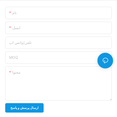
نام
ایمیل
تلفن/واتس اپ
MOQ
محتوا
ارسال پرسش و پاسخ