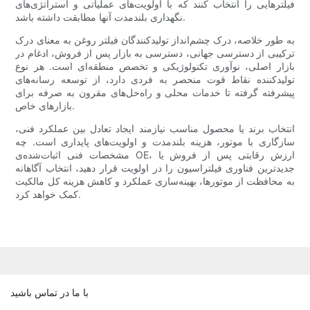
فیلترهایی را انتخاب کنند که با اولویت‌های عملیاتی و استراتژی‌های
نگهداری بلندمدت آنها مطابقت داشته باشد.
به طور خلاصه، درک چشم‌انداز تولیدکنندگان فیلتر روغن به معنای درک
ترکیبی از دسترسی جهانی، دسترسی به بازار پس از فروش، ادغام در
بازار اصلی، نوآوری تکنولوژیکی و تخصص منطقه‌ای است. هر نوع
تولیدکننده نقاط قوت منحصر به فردی دارد، از توسعه رسانه‌های
پیشرفته گرفته تا خدمات محلی و راه‌حل‌های مقرون به صرفه برای
بازارهای خاص.
انتخاب برند یا محصول مناسب نیازمند ایجاد تعادل بین عملکرد فنی،
سازگاری با موتور، هزینه بلندمدت و اولویت‌های پایداری است. چه
مشخصات فنی اثبات‌شده‌ی OE، ارزش رقابتی پس از فروش یا
جدیدترین فناوری فیلتراسیون را در اولویت قرار دهید، انتخاب آگاهانه
به محافظت از موتورها، بهینه‌سازی عملکرد و کاهش هزینه کل مالکیت
کمک خواهد کرد.
با ما در تماس باشید