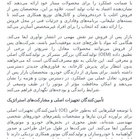
یا ضمانت عملکرد را برای محصولات ممتاز خود ارائه می‌دهند که
نشان‌دهنده اعتماد به ثبات تولید است. علاوه بر این، متخصصان پس از
فروش اغلب با خرده‌فروشان و کانال‌های توزیع همکاری می‌کنند تا
بسته‌های تبلیغاتی، برنامه‌های وفاداری و جزئیات فنی در محل فروش
را ارائه دهند که انتخاب را برای افراد غیرمتخصص آسان‌تر می‌کند.
بازار پس از فروش نیز نقش مهمی در انتشار نوآوری ایفا می‌کند.
هنگامی که مواد یا طرح‌های جدید موفقیت‌آمیز باشند، شرکت‌های پس
از فروش می‌توانند محصولات معادل را سریع‌تر از برخی از
تولیدکنندگان بزرگتر متمرکز بر تولیدکنندگان اصلی (OEM) تطبیق داده
و معرفی کنند. این چابکی به نفع مصرف‌کنندگانی است که می‌خواهند
بدون انتظار برای پذیرش کارخانه، به فناوری‌های جدیدتر دسترسی
داشته باشند. برای بسیاری از دارندگان خودرو، متخصصان بازار پس از
فروش، تعادل عملی بین عملکرد، در دسترس بودن و هزینه را نشان
می‌دهند و امکان محافظت مؤثر از موتور را در طیف وسیعی از
شرایط رانندگی و بودجه‌های نگهداری فراهم می‌کنند.
تأمین‌کنندگان تجهیزات اصلی و مشارکت‌های استراتژیک
تأمین‌کنندگان تجهیزات اصلی (OE) با توسعه فیلترهایی که به‌طور خاص
برای برآورده کردن نیازها و مشخصات پلتفرم‌های خودروهای شخصی
مهندسی شده‌اند، نقش محوری در بخش‌های خودرو و موتورهای
سنگین ایفا می‌کنند. این شرکت‌ها در طول مراحل طراحی و صدور
گواهینامه با خودروسازان و تولیدکنندگان موتور همکاری نزدیکی دارند تا