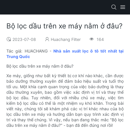
Bộ lọc dầu trên xe máy nằm ở đâu?
2023-07-08
Huachang Filter
164
Tác giả: HUACHANG -
Nhà sản xuất lọc ô tô tốt nhất tại
Trung Quốc
Bộ lọc dầu trên xe máy nằm ở đâu?
Xe máy, giống như bất kỳ thiết bị cơ khí nào khác, cần được
bảo dưỡng thường xuyên để đảm bảo hiệu suất và tuổi thọ
tối ưu. Một khía cạnh quan trọng của việc bảo dưỡng là thay
dầu thường xuyên, bao gồm việc xác định vị trí và thay thế
bộ lọc dầu. Tuy nhiên, đối với nhiều chủ xe máy, việc tìm
kiếm bộ lọc dầu có thể là một nhiệm vụ khó khăn. Trong bài
viết này, chúng tôi sẽ khám phá các vị trí khác nhau của bộ
lọc dầu trên xe máy và hướng dẫn bạn quy trình xác định vị
trí và thay thế chúng. Vì vậy, nếu bạn đang thắc mắc "Bộ lọc
dầu trên xe máy nằm ở đâu?" - bạn đã đến đúng nơi rồi!