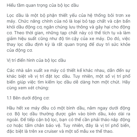
Hiểu tầm quan trọng của bộ lọc dầu
Lọc dầu là một bộ phận thiết yếu của hệ thống bôi trơn xe
máy. Chức năng chính của nó là loại bỏ tạp chất và cặn bẩn
khỏi dầu động cơ, ngăn chúng lưu thông và gây hại cho động
cơ. Theo thời gian, những tạp chất này có thể tích tụ và làm
giảm hiệu suất cũng như độ tin cậy của xe máy. Do đó, việc
thay lọc dầu định kỳ là rất quan trọng để duy trì sức khỏe
của động cơ.
Vị trí điển hình của bộ lọc dầu
Các nhà sản xuất xe máy có thiết kế khác nhau, dẫn đến sự
khác biệt về vị trí đặt lọc dầu. Tuy nhiên, một số vị trí phổ
biến giúp việc tìm kiếm lọc dầu dễ dàng hơn một chút. Hãy
cùng xem xét chúng:
1.1 Bên dưới động cơ:
Hầu hết xe máy đều có một bình dầu, nằm ngay dưới động
cơ. Bộ lọc dầu thường được gắn vào bình dầu, kéo dài ra
ngoài. Để tiếp cận bộ lọc, bạn có thể cần phải tháo nắp động
cơ hoặc tấm chắn bảo vệ. Tuy nhiên, đây là vị trí phổ biến,
đặc biệt là trên xe cruiser và một số mẫu xe thể thao.