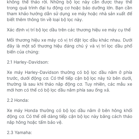
không thể tháo rời. Những bộ lọc này cần được thay thế
trong quá trình đại tu động cơ hoặc bảo dưỡng lớn. Bạn cần
tham khảo hướng dẫn sử dụng xe máy hoặc nhà sản xuất để
biết thêm thông tin về loại bộ lọc này.
Xác định vị trí bộ lọc dầu trên các thương hiệu xe máy cụ thể
Mỗi thương hiệu xe máy có vị trí đặt lọc dầu khác nhau. Dưới
đây là một số thương hiệu đáng chú ý và vị trí lọc dầu phổ
biến của chúng:
2.1 Harley-Davidson:
Xe máy Harley-Davidson thường có bộ lọc dầu nằm ở phía
trước, dưới động cơ. Có thể tiếp cận bộ lọc này từ bên dưới,
thường là sau khi tháo nắp động cơ. Tuy nhiên, các mẫu xe
mới hơn có thể có bộ lọc dầu nằm phía sau ống xả.
2.2 Honda:
Xe máy Honda thường có bộ lọc dầu nằm ở bên hông khối
động cơ. Có thể dễ dàng tiếp cận bộ lọc này bằng cách tháo
nắp hông hoặc tấm bảo vệ.
2.3 Yamaha: