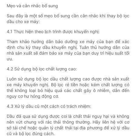
Mẹo và cân nhắc bổ sung
Sau đây là một số mẹo bổ sung cần cân nhắc khi thay bộ lọc
dầu cho xe máy:
4.1 Thực hiện theo lịch trình được khuyến nghị:
Tham khảo hướng dẫn bảo dưỡng xe máy của bạn để xác
định chu kỳ thay dầu khuyến nghị. Tuân thủ hướng dẫn của
nhà sản xuất sẽ đảm bảo xe máy của bạn duy trì hiệu suất tối
ưu.
4.2 Sử dụng bộ lọc chất lượng cao:
Luôn sử dụng bộ lọc dầu chất lượng cao được nhà sản xuất
xe máy khuyến nghị. Bộ lọc rẻ tiền hoặc kém chất lượng có
thể không loại bỏ hiệu quả các chất gây ô nhiễm, dẫn đến
nguy cơ hư hỏng động cơ.
4.3 Xử lý dầu cũ một cách có trách nhiệm:
Dầu đã qua sử dụng được coi là chất thải nguy hại và không
nên vứt chung với rác thải thông thường. Hãy liên hệ với cơ
sở tái chế hoặc quản lý chất thải tại địa phương để xử lý dầu
cũ và bộ lọc đúng cách.