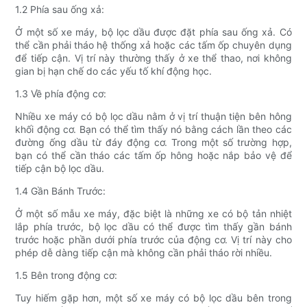
1.2 Phía sau ống xả:
Ở một số xe máy, bộ lọc dầu được đặt phía sau ống xả. Có
thể cần phải tháo hệ thống xả hoặc các tấm ốp chuyên dụng
để tiếp cận. Vị trí này thường thấy ở xe thể thao, nơi không
gian bị hạn chế do các yếu tố khí động học.
1.3 Về phía động cơ:
Nhiều xe máy có bộ lọc dầu nằm ở vị trí thuận tiện bên hông
khối động cơ. Bạn có thể tìm thấy nó bằng cách lần theo các
đường ống dầu từ đáy động cơ. Trong một số trường hợp,
bạn có thể cần tháo các tấm ốp hông hoặc nắp bảo vệ để
tiếp cận bộ lọc dầu.
1.4 Gần Bánh Trước:
Ở một số mẫu xe máy, đặc biệt là những xe có bộ tản nhiệt
lắp phía trước, bộ lọc dầu có thể được tìm thấy gần bánh
trước hoặc phần dưới phía trước của động cơ. Vị trí này cho
phép dễ dàng tiếp cận mà không cần phải tháo rời nhiều.
1.5 Bên trong động cơ:
Tuy hiếm gặp hơn, một số xe máy có bộ lọc dầu bên trong