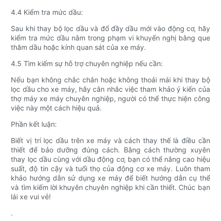
4.4 Kiểm tra mức dầu:
Sau khi thay bộ lọc dầu và đổ đầy dầu mới vào động cơ, hãy
kiểm tra mức dầu nằm trong phạm vi khuyến nghị bằng que
thăm dầu hoặc kính quan sát của xe máy.
4.5 Tìm kiếm sự hỗ trợ chuyên nghiệp nếu cần:
Nếu bạn không chắc chắn hoặc không thoải mái khi thay bộ
lọc dầu cho xe máy, hãy cân nhắc việc tham khảo ý kiến ​​của
thợ máy xe máy chuyên nghiệp, người có thể thực hiện công
việc này một cách hiệu quả.
Phần kết luận:
Biết vị trí lọc dầu trên xe máy và cách thay thế là điều cần
thiết để bảo dưỡng đúng cách. Bằng cách thường xuyên
thay lọc dầu cùng với dầu động cơ, bạn có thể nâng cao hiệu
suất, độ tin cậy và tuổi thọ của động cơ xe máy. Luôn tham
khảo hướng dẫn sử dụng xe máy để biết hướng dẫn cụ thể
và tìm kiếm lời khuyên chuyên nghiệp khi cần thiết. Chúc bạn
lái xe vui vẻ!
.