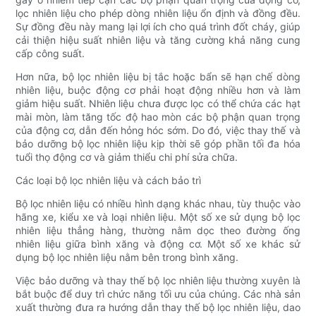
lọc nhiên liệu cho phép dòng nhiên liệu ổn định và đồng đều.
Sự đồng đều này mang lại lợi ích cho quá trình đốt cháy, giúp
cải thiện hiệu suất nhiên liệu và tăng cường khả năng cung
cấp công suất.
Hơn nữa, bộ lọc nhiên liệu bị tắc hoặc bẩn sẽ hạn chế dòng
nhiên liệu, buộc động cơ phải hoạt động nhiều hơn và làm
giảm hiệu suất. Nhiên liệu chưa được lọc có thể chứa các hạt
mài mòn, làm tăng tốc độ hao mòn các bộ phận quan trọng
của động cơ, dẫn đến hỏng hóc sớm. Do đó, việc thay thế và
bảo dưỡng bộ lọc nhiên liệu kịp thời sẽ góp phần tối đa hóa
tuổi thọ động cơ và giảm thiểu chi phí sửa chữa.
Các loại bộ lọc nhiên liệu và cách bảo trì
Bộ lọc nhiên liệu có nhiều hình dạng khác nhau, tùy thuộc vào
hãng xe, kiểu xe và loại nhiên liệu. Một số xe sử dụng bộ lọc
nhiên liệu thẳng hàng, thường nằm dọc theo đường ống
nhiên liệu giữa bình xăng và động cơ. Một số xe khác sử
dụng bộ lọc nhiên liệu nằm bên trong bình xăng.
Việc bảo dưỡng và thay thế bộ lọc nhiên liệu thường xuyên là
bắt buộc để duy trì chức năng tối ưu của chúng. Các nhà sản
xuất thường đưa ra hướng dẫn thay thế bộ lọc nhiên liệu, dao