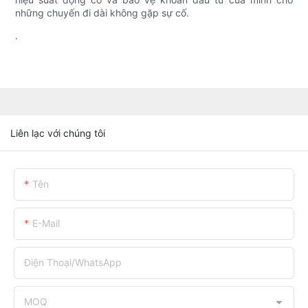
những chuyến đi dài không gặp sự cố.
.
Liên lạc với chúng tôi
Tên
E-Mail
Điện Thoại/WhatsApp
MOQ