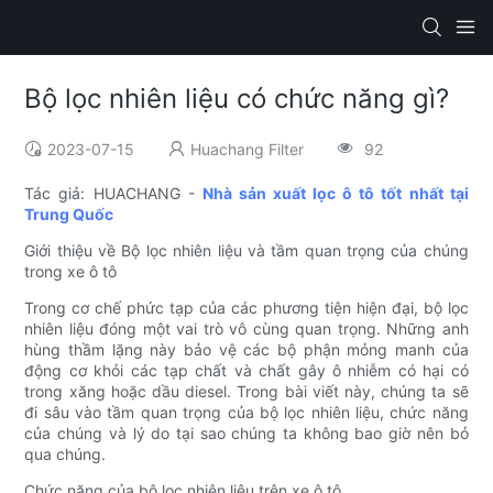
Bộ lọc nhiên liệu có chức năng gì?
2023-07-15
Huachang Filter
92
Tác giả: HUACHANG -
Nhà sản xuất lọc ô tô tốt nhất tại
Trung Quốc
Giới thiệu về Bộ lọc nhiên liệu và tầm quan trọng của chúng
trong xe ô tô
Trong cơ chế phức tạp của các phương tiện hiện đại, bộ lọc
nhiên liệu đóng một vai trò vô cùng quan trọng. Những anh
hùng thầm lặng này bảo vệ các bộ phận mỏng manh của
động cơ khỏi các tạp chất và chất gây ô nhiễm có hại có
trong xăng hoặc dầu diesel. Trong bài viết này, chúng ta sẽ
đi sâu vào tầm quan trọng của bộ lọc nhiên liệu, chức năng
của chúng và lý do tại sao chúng ta không bao giờ nên bỏ
qua chúng.
Chức năng của bộ lọc nhiên liệu trên xe ô tô