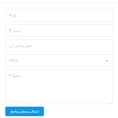
نام
ایمیل
تلفن/واتس اپ
MOQ
محتوا
ارسال پرسش و پاسخ