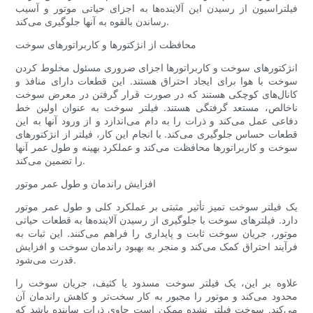
فیلتراسیون از رسیدن این آلاینده‌ها به اجزای حیاتی موتور و آسیب
رساندن بالقوه به آنها جلوگیری می‌کند.
محافظت از انژکتورها و کاربراتورهای سوخت
انژکتورهای سوخت و کاربراتورها اجزای ضروری مسئول مخلوط کردن
سوخت با هوا برای ایجاد احتراق هستند. این قطعات دارای منافذ و
کانال‌های کوچکی هستند که در صورت قرار گرفتن در معرض سوخت
ناخالص، مستعد گرفتگی هستند. فیلتر سوخت به عنوان اولین خط
دفاعی عمل می‌کند و ذرات را به دام می‌اندازد و از ورود آنها به این
قطعات حساس جلوگیری می‌کند. با انجام این کار، فیلتر از انژکتورهای
سوخت و کاربراتورها محافظت می‌کند و عملکرد بهینه و طول عمر آنها
را تضمین می‌کند.
افزایش راندمان و طول عمر موتور
یک فیلتر سوخت تمیز تأثیر مثبتی بر عملکرد کلی و طول عمر موتور
دارد. فیلترهای سوخت با جلوگیری از رسیدن آلاینده‌ها به قطعات حیاتی
موتور، جریان سوخت ثابت و پایداری را فراهم می‌کنند. این ثبات به
فرآیند احتراق کمک می‌کند و منجر به بهبود راندمان سوخت و افزایش
قدرت می‌شود.
علاوه بر این، یک فیلتر سوخت مسدود یا کثیف، جریان سوخت را
محدود می‌کند و موتور را مجبور به کار سخت‌تر و کاهش راندمان آن
می‌کند. سوخت فیلتر نشده ممکن است حاوی ذرات ساینده باشد که