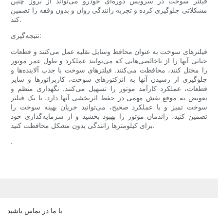
فیلتر سوخت در سرویس دوره‌ای خودرو می‌تواند از بروز چنین
مشکلاتی جلوگیری کرده و تجربه رانندگی روان و بدون وقفه را تضمین
کند.
نتیجه‌گیری:
فیلترهای سوخت به عنوان محافظ وسایل نقلیه عمل می‌کنند و قطعات
حیاتی آنها را از ناخالصی‌هایی که می‌توانند عملکرد و طول عمر موتور
را مختل کنند، محافظت می‌کنند. فیلترهای سوخت با جذب آلاینده‌ها و
جلوگیری از رسیدن آنها به انژکتورهای سوخت، کاربراتورها و سایر
قطعات، عملکرد کارآمد موتور را تسهیل می‌کنند. نگهداری منظم و
تعویض به موقع نقش مهمی در حفظ اثربخشی آنها دارد. با یک فیلتر
سوخت تمیز و با عملکرد صحیح، می‌توانید جریان بهینه سوخت را
تضمین کنید، راندمان موتور را بهبود بخشید و از سرمایه‌گذاری خود
برای کیلومترها رانندگی بدون مشکل محافظت کنید.
.
با ما در تماس باشید