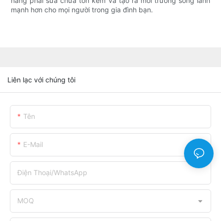
năng phải sửa chữa tốn kém và tạo ra môi trường sống lành
mạnh hơn cho mọi người trong gia đình bạn.
Liên lạc với chúng tôi
Tên
E-Mail
Điện Thoại/WhatsApp
MOQ