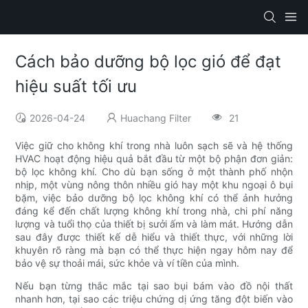
Cách bảo dưỡng bộ lọc gió để đạt
hiệu suất tối ưu
2026-04-24
Huachang Filter
21
Việc giữ cho không khí trong nhà luôn sạch sẽ và hệ thống
HVAC hoạt động hiệu quả bắt đầu từ một bộ phận đơn giản:
bộ lọc không khí. Cho dù bạn sống ở một thành phố nhộn
nhịp, một vùng nông thôn nhiều gió hay một khu ngoại ô bụi
bặm, việc bảo dưỡng bộ lọc không khí có thể ảnh hưởng
đáng kể đến chất lượng không khí trong nhà, chi phí năng
lượng và tuổi thọ của thiết bị sưởi ấm và làm mát. Hướng dẫn
sau đây được thiết kế dễ hiểu và thiết thực, với những lời
khuyên rõ ràng mà bạn có thể thực hiện ngay hôm nay để
bảo vệ sự thoải mái, sức khỏe và ví tiền của mình.
Nếu bạn từng thắc mắc tại sao bụi bám vào đồ nội thất
nhanh hơn, tại sao các triệu chứng dị ứng tăng đột biến vào