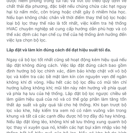
được niêm phong trong túi rác và vứt bỏ theo quy định về
chất thải địa phương, đặc biệt nếu chúng chứa các hạt nguy
hại từ nấm mốc, côn trùng hoặc chất gây ô nhiễm hóa học.
Nếu bạn không chắc chắn về thời điểm thay thế bộ lọc hoặc
loại bộ lọc thay thế nào là tốt nhất, việc kiểm tra hệ thống
HVAC chuyên nghiệp sẽ cung cấp hướng dẫn phù hợp và có
thể xác định các hạn chế cụ thể của hệ thống ảnh hưởng đến
việc lựa chọn bộ lọc.
Lắp đặt và làm kín đúng cách để đạt hiệu suất tối đa.
Ngay cả bộ lọc tốt nhất cũng sẽ hoạt động kém hiệu quả nếu
lắp đặt không đúng cách. Việc lắp đặt đúng cách bao gồm
định hướng bộ lọc chính xác, đảm bảo khớp chặt với vỏ bộ
lọc và kiểm tra các bề mặt làm kín còn nguyên vẹn để ngăn
không khí đi vòng. Hầu hết các bộ lọc đều có mũi tên chỉ
hướng luồng không khí; mũi tên này nên hướng về phía quạt
và phía hạ lưu của hệ thống. Lắp đặt bộ lọc ngược chiều sẽ
làm giảm hiệu quả của nó và có thể góp phần làm tăng tổn
thất áp suất và gây quá tải cho hệ thống. Khi bạn trượt bộ
lọc vào khe, hãy kiểm tra xem nó có nằm vuông vắn trong
khung và tất cả các cạnh đều được hỗ trợ đầy đủ hay không.
Nếu lắp đặt lỏng lẻo, không khí sẽ lưu thông xung quanh bộ
lọc thay vì xuyên qua nó, khiến các hạt bụi xâm nhập vào hệ
thống bất kể hiệu quả của bộ lọc. Nếu có khe hở do kích