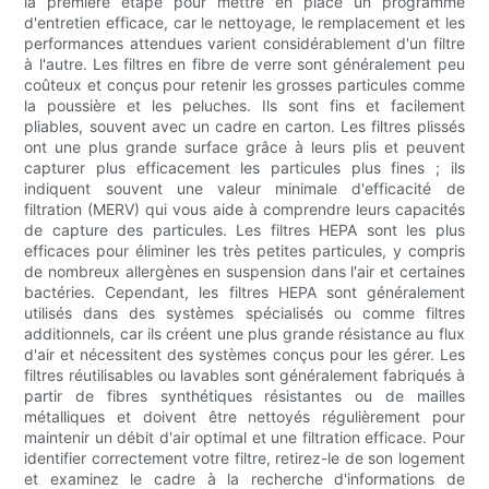
la première étape pour mettre en place un programme
d'entretien efficace, car le nettoyage, le remplacement et les
performances attendues varient considérablement d'un filtre
à l'autre. Les filtres en fibre de verre sont généralement peu
coûteux et conçus pour retenir les grosses particules comme
la poussière et les peluches. Ils sont fins et facilement
pliables, souvent avec un cadre en carton. Les filtres plissés
ont une plus grande surface grâce à leurs plis et peuvent
capturer plus efficacement les particules plus fines ; ils
indiquent souvent une valeur minimale d'efficacité de
filtration (MERV) qui vous aide à comprendre leurs capacités
de capture des particules. Les filtres HEPA sont les plus
efficaces pour éliminer les très petites particules, y compris
de nombreux allergènes en suspension dans l'air et certaines
bactéries. Cependant, les filtres HEPA sont généralement
utilisés dans des systèmes spécialisés ou comme filtres
additionnels, car ils créent une plus grande résistance au flux
d'air et nécessitent des systèmes conçus pour les gérer. Les
filtres réutilisables ou lavables sont généralement fabriqués à
partir de fibres synthétiques résistantes ou de mailles
métalliques et doivent être nettoyés régulièrement pour
maintenir un débit d'air optimal et une filtration efficace. Pour
identifier correctement votre filtre, retirez-le de son logement
et examinez le cadre à la recherche d'informations de