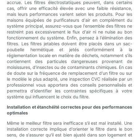
accrue. Les filtres électrostatiques peuvent, dans certains
cas, offrir une efficacité élevée avec une faible résistance,
mais leurs performances varient selon les produits. Pour les
maisons équipées de purificateurs d'air en complément du
système principal, assurez-vous que l'ensemble des filtres ne
restreint pas excessivement le flux d'air ni ne nuise au bon
fonctionnement du système. Enfin, pensez à l'élimination des
filtres. Les filtres jetables doivent être placés dans un sac-
poubelle hermétique et jetés conformément à la
réglementation locale en matière de déchets, notamment s'ils
contiennent des particules dangereuses provenant de
moisissures, d'insectes ou de contaminants chimiques. En cas
de doute sur la fréquence de remplacement d'un filtre ou sur
le modèle le plus adapté, une inspection CVC réalisée par un
professionnel vous apportera des conseils personnalisés et
permettra d'identifier les contraintes spécifiques à votre
système qui influencent le choix du filtre.
Installation et étanchéité correctes pour des performances
optimales
Même le meilleur filtre sera inefficace s'il est mal installé. Une
installation correcte implique d'orienter le filtre dans le bon
sens, de s'assurer qu'il est bien ajusté dans son logement et