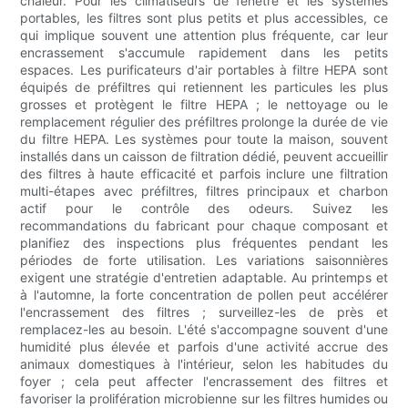
chaleur. Pour les climatiseurs de fenêtre et les systèmes
portables, les filtres sont plus petits et plus accessibles, ce
qui implique souvent une attention plus fréquente, car leur
encrassement s'accumule rapidement dans les petits
espaces. Les purificateurs d'air portables à filtre HEPA sont
équipés de préfiltres qui retiennent les particules les plus
grosses et protègent le filtre HEPA ; le nettoyage ou le
remplacement régulier des préfiltres prolonge la durée de vie
du filtre HEPA. Les systèmes pour toute la maison, souvent
installés dans un caisson de filtration dédié, peuvent accueillir
des filtres à haute efficacité et parfois inclure une filtration
multi-étapes avec préfiltres, filtres principaux et charbon
actif pour le contrôle des odeurs. Suivez les
recommandations du fabricant pour chaque composant et
planifiez des inspections plus fréquentes pendant les
périodes de forte utilisation. Les variations saisonnières
exigent une stratégie d'entretien adaptable. Au printemps et
à l'automne, la forte concentration de pollen peut accélérer
l'encrassement des filtres ; surveillez-les de près et
remplacez-les au besoin. L'été s'accompagne souvent d'une
humidité plus élevée et parfois d'une activité accrue des
animaux domestiques à l'intérieur, selon les habitudes du
foyer ; cela peut affecter l'encrassement des filtres et
favoriser la prolifération microbienne sur les filtres humides ou