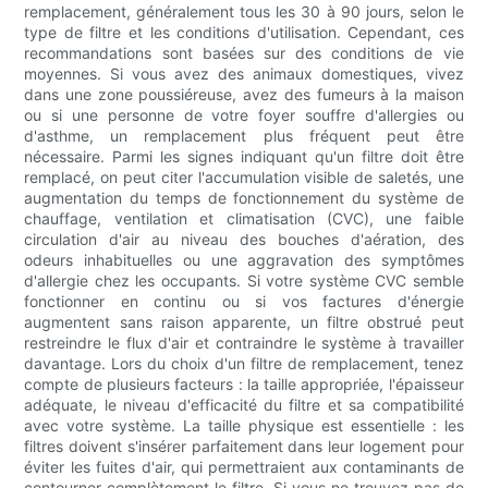
remplacement, généralement tous les 30 à 90 jours, selon le
type de filtre et les conditions d'utilisation. Cependant, ces
recommandations sont basées sur des conditions de vie
moyennes. Si vous avez des animaux domestiques, vivez
dans une zone poussiéreuse, avez des fumeurs à la maison
ou si une personne de votre foyer souffre d'allergies ou
d'asthme, un remplacement plus fréquent peut être
nécessaire. Parmi les signes indiquant qu'un filtre doit être
remplacé, on peut citer l'accumulation visible de saletés, une
augmentation du temps de fonctionnement du système de
chauffage, ventilation et climatisation (CVC), une faible
circulation d'air au niveau des bouches d'aération, des
odeurs inhabituelles ou une aggravation des symptômes
d'allergie chez les occupants. Si votre système CVC semble
fonctionner en continu ou si vos factures d'énergie
augmentent sans raison apparente, un filtre obstrué peut
restreindre le flux d'air et contraindre le système à travailler
davantage. Lors du choix d'un filtre de remplacement, tenez
compte de plusieurs facteurs : la taille appropriée, l'épaisseur
adéquate, le niveau d'efficacité du filtre et sa compatibilité
avec votre système. La taille physique est essentielle : les
filtres doivent s'insérer parfaitement dans leur logement pour
éviter les fuites d'air, qui permettraient aux contaminants de
contourner complètement le filtre. Si vous ne trouvez pas de