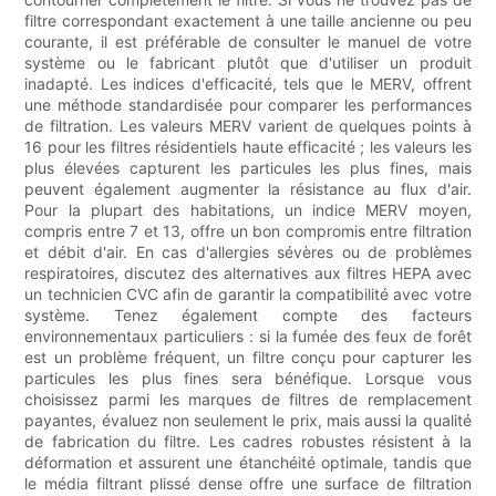
filtre correspondant exactement à une taille ancienne ou peu
courante, il est préférable de consulter le manuel de votre
système ou le fabricant plutôt que d'utiliser un produit
inadapté. Les indices d'efficacité, tels que le MERV, offrent
une méthode standardisée pour comparer les performances
de filtration. Les valeurs MERV varient de quelques points à
16 pour les filtres résidentiels haute efficacité ; les valeurs les
plus élevées capturent les particules les plus fines, mais
peuvent également augmenter la résistance au flux d'air.
Pour la plupart des habitations, un indice MERV moyen,
compris entre 7 et 13, offre un bon compromis entre filtration
et débit d'air. En cas d'allergies sévères ou de problèmes
respiratoires, discutez des alternatives aux filtres HEPA avec
un technicien CVC afin de garantir la compatibilité avec votre
système. Tenez également compte des facteurs
environnementaux particuliers : si la fumée des feux de forêt
est un problème fréquent, un filtre conçu pour capturer les
particules les plus fines sera bénéfique. Lorsque vous
choisissez parmi les marques de filtres de remplacement
payantes, évaluez non seulement le prix, mais aussi la qualité
de fabrication du filtre. Les cadres robustes résistent à la
déformation et assurent une étanchéité optimale, tandis que
le média filtrant plissé dense offre une surface de filtration