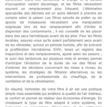
d'occupation varient davantage, et les filtres nécessitent
souvent un remplacement plus fréquent. L'élimination
appropriée des déchets est un autre élément à prendre en
compte selon la saison. Les filtres saturés de pollen ou de
spores de moisissures nécessitent une manipulation
soigneuse lors de leur remplacement afin d'éviter la
dispersion des contaminants ; il est conseillé de les placer
dans des sacs hermétiques avant de les jeter. Pour les filtres
lavables, assurez-vous qu'ils soient parfaitement secs avant
de les réinstaller, surtout en période humide, afin de prévenir
la prolifération microbienne. Enfin, tenez un registre des
inspections et des remplacements, ajusté selon les saisons ;
le suivi des tendances sur plusieurs mois et années permet
d'anticiper l'évolution de la durée de vie des filtres et
d'orienter les décisions concernant les mises à niveau du
système, les stratégies de filtration alternatives ou les
interventions de professionnels du chauffage, de la
ventilation et de la climatisation.
En résumé, l'entretien de votre filtre à air est une pratique
simple mais essentielle qui améliore la qualité de l'air intérieur,
le confort et permet de réaliser des économies d'énergie. En
choisissant le type de filtre adapté à votre système, en