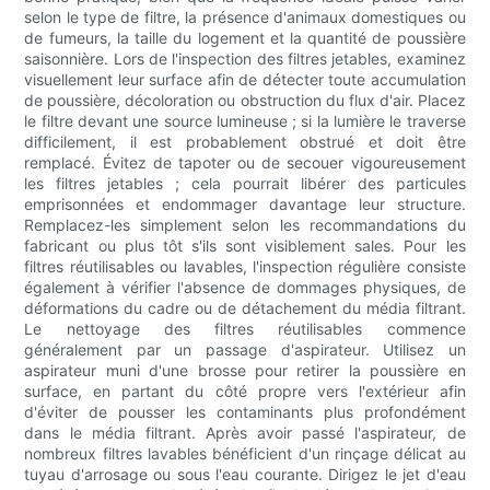
selon le type de filtre, la présence d'animaux domestiques ou
de fumeurs, la taille du logement et la quantité de poussière
saisonnière. Lors de l'inspection des filtres jetables, examinez
visuellement leur surface afin de détecter toute accumulation
de poussière, décoloration ou obstruction du flux d'air. Placez
le filtre devant une source lumineuse ; si la lumière le traverse
difficilement, il est probablement obstrué et doit être
remplacé. Évitez de tapoter ou de secouer vigoureusement
les filtres jetables ; cela pourrait libérer des particules
emprisonnées et endommager davantage leur structure.
Remplacez-les simplement selon les recommandations du
fabricant ou plus tôt s'ils sont visiblement sales. Pour les
filtres réutilisables ou lavables, l'inspection régulière consiste
également à vérifier l'absence de dommages physiques, de
déformations du cadre ou de détachement du média filtrant.
Le nettoyage des filtres réutilisables commence
généralement par un passage d'aspirateur. Utilisez un
aspirateur muni d'une brosse pour retirer la poussière en
surface, en partant du côté propre vers l'extérieur afin
d'éviter de pousser les contaminants plus profondément
dans le média filtrant. Après avoir passé l'aspirateur, de
nombreux filtres lavables bénéficient d'un rinçage délicat au
tuyau d'arrosage ou sous l'eau courante. Dirigez le jet d'eau