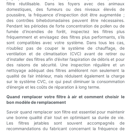
filtre réutilisable. Dans les foyers avec des animaux
domestiques, des fumeurs ou des niveaux élevés de
poussière, la fréquence d’inspection doit être augmentée ;
des contrôles bihebdomadaires peuvent être nécessaires.
Pendant les périodes de forte concentration de pollen ou de
fumée d’incendies de forêt, inspectez les filtres plus
fréquemment et envisagez des filtres plus performants, s’ils
sont compatibles avec votre système. Dans tous les cas,
n’oubliez pas de couper le système de chauffage, de
ventilation et de climatisation (CVC) avant de retirer ou
d’installer des filtres afin d’éviter l’aspiration de débris et pour
des raisons de sécurité. Une inspection régulière et un
nettoyage adéquat des filtres améliorent non seulement la
qualité de l’air intérieur, mais réduisent également la charge
sur le système CVC, ce qui peut diminuer la consommation
d’énergie et les coûts de réparation à long terme.
Quand remplacer votre filtre à air et comment choisir le
bon modèle de remplacement
Savoir quand remplacer son filtre est essentiel pour maintenir
une bonne qualité d'air tout en optimisant sa durée de vie.
Les filtres jetables sont souvent accompagnés de
recommandations du fabricant concernant la fréquence de