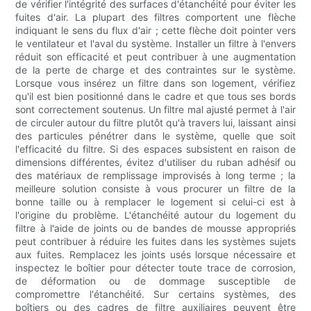
de vérifier l'intégrité des surfaces d'étanchéité pour éviter les
fuites d'air. La plupart des filtres comportent une flèche
indiquant le sens du flux d'air ; cette flèche doit pointer vers
le ventilateur et l'aval du système. Installer un filtre à l'envers
réduit son efficacité et peut contribuer à une augmentation
de la perte de charge et des contraintes sur le système.
Lorsque vous insérez un filtre dans son logement, vérifiez
qu'il est bien positionné dans le cadre et que tous ses bords
sont correctement soutenus. Un filtre mal ajusté permet à l'air
de circuler autour du filtre plutôt qu'à travers lui, laissant ainsi
des particules pénétrer dans le système, quelle que soit
l'efficacité du filtre. Si des espaces subsistent en raison de
dimensions différentes, évitez d'utiliser du ruban adhésif ou
des matériaux de remplissage improvisés à long terme ; la
meilleure solution consiste à vous procurer un filtre de la
bonne taille ou à remplacer le logement si celui-ci est à
l'origine du problème. L'étanchéité autour du logement du
filtre à l'aide de joints ou de bandes de mousse appropriés
peut contribuer à réduire les fuites dans les systèmes sujets
aux fuites. Remplacez les joints usés lorsque nécessaire et
inspectez le boîtier pour détecter toute trace de corrosion,
de déformation ou de dommage susceptible de
compromettre l'étanchéité. Sur certains systèmes, des
boîtiers ou des cadres de filtre auxiliaires peuvent être