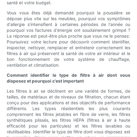
santé et votre budget.
Vous vous êtes déjà demandé pourquoi la poussière se
dépose plus vite sur les meubles, pourquoi vos symptômes
d'allergie s'intensifient à certaines périodes de l'année ou
pourquoi vos factures d'énergie ont soudainement grimpé ?
La réponse est peut-être plus proche que vous ne le pensez.
Poursuivez votre lecture pour découvrir comment identifier,
inspecter, nettoyer, remplacer et entretenir correctement les
filtres à air qui préservent la santé de votre air intérieur et le
bon fonctionnement de votre système de chauffage,
ventilation et climatisation.
Comment identifier le type de filtre à air dont vous
disposez et pourquoi c'est important
Les filtres à air se déclinent en une variété de formes, de
tailles, de matériaux et de niveaux de filtration, chacun étant
conçu pour des applications et des objectifs de performance
différents. Les types résidentiels les plus courants
comprennent les filtres jetables en fibre de verre, les filtres
synthétiques plissés, les filtres HEPA (filtres à air à haute
efficacité pour les particules) et les filtres lavables ou
réutilisables. Identifier le type de filtre dont vous disposez est