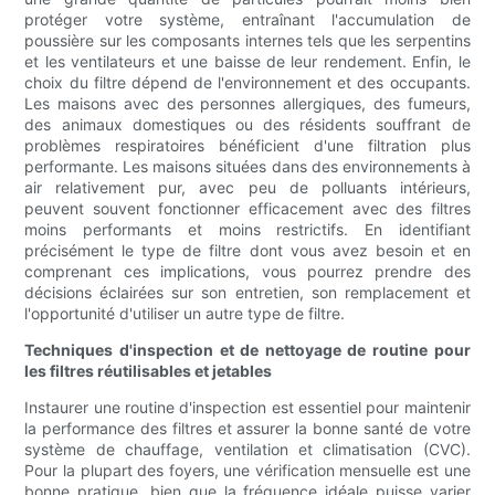
protéger votre système, entraînant l'accumulation de
poussière sur les composants internes tels que les serpentins
et les ventilateurs et une baisse de leur rendement. Enfin, le
choix du filtre dépend de l'environnement et des occupants.
Les maisons avec des personnes allergiques, des fumeurs,
des animaux domestiques ou des résidents souffrant de
problèmes respiratoires bénéficient d'une filtration plus
performante. Les maisons situées dans des environnements à
air relativement pur, avec peu de polluants intérieurs,
peuvent souvent fonctionner efficacement avec des filtres
moins performants et moins restrictifs. En identifiant
précisément le type de filtre dont vous avez besoin et en
comprenant ces implications, vous pourrez prendre des
décisions éclairées sur son entretien, son remplacement et
l'opportunité d'utiliser un autre type de filtre.
Techniques d'inspection et de nettoyage de routine pour
les filtres réutilisables et jetables
Instaurer une routine d'inspection est essentiel pour maintenir
la performance des filtres et assurer la bonne santé de votre
système de chauffage, ventilation et climatisation (CVC).
Pour la plupart des foyers, une vérification mensuelle est une
bonne pratique, bien que la fréquence idéale puisse varier