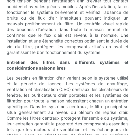
hors tension pendant l'installation afin d'éviter tout contact
accidentel avec les pièces mobiles. Après l'installation, faites
fonctionner le système brièvement et vérifiez l'absence de
bruits ou de flux d'air inhabituels pouvant indiquer un
mauvais positionnement du filtre. Un contrôle visuel rapide
des bouches d'aération dans toute la maison permet de
confirmer que le flux d'air est revenu à la normale. Une
installation et une étanchéité correctes optimisent la durée de
vie du filtre, protègent les composants situés en aval et
garantissent le bon fonctionnement du système.
Entretien des filtres dans différents systèmes et
considérations saisonnières
Les besoins en filtration d'air varient selon le système utilisé
et la période de l'année. Les systèmes de chauffage,
ventilation et climatisation (CVC) centraux, les climatiseurs de
fenêtre, les purificateurs d'air portables et les systèmes de
filtration pour toute la maison nécessitent chacun un entretien
spécifique. Dans les systèmes centraux, le filtre principal se
situe généralement au niveau du plénum de reprise d'air.
Comme les filtres centraux protègent l'ensemble du système,
leur entretien garantit la propreté des composants essentiels
tels que les moteurs de ventilation et les échangeurs de