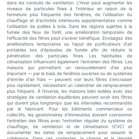
dans les conduits de ventilation. L'hiver peut augmenter les
niveaux de particules fines à l'intérieur en raison de la
fermeture plus fréquente des fenêtres, de l'utilisation du
chauffage et d'activités intérieures supplémentaires comme
l'utilisation de poêles à bois. Dans les régions sujettes à la
fumée des feux de forêt, une amélioration temporaire de
l'efficacité des filtres peut s'avérer bénéfique. Envisagez des
améliorations temporaires ou l'ajout de purificateurs d'air
portables lors d'épisodes de fumée afin de réduire la
pénétration des particules fines. Les habitudes de
climatisation influencent également l'entretien des filtres. Les
maisons qui permettent un renouvellement d'air plus
important — par le biais de fenêtres ouvertes ou de systèmes
d'entrée d'air frais — peuvent voir leurs filtres s'encrasser
plus rapidement, nécessitant un calendrier de remplacement
plus fréquent. À l'inverse, les maisons bien isolées avec des
stratégies de ventilation équilibrées peuvent avoir des filtres
qui durent plus longtemps que les intervalles recommandés
par le fabricant. Pour les bâtiments commerciaux ou
collectifs, les gestionnaires d'immeubles doivent coordonner
l'entretien des filtres avec l'entretien régulier du système de
chauffage, de ventilation et de climatisation (CVC) et
documenter les dates de remplacement pour assurer la
cohérence. Dans ces contextes, la charge et la densité