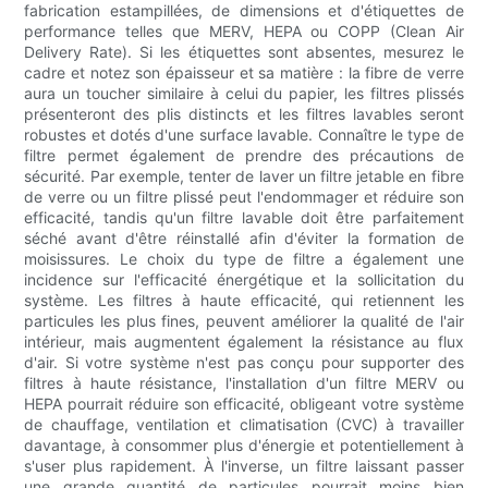
fabrication estampillées, de dimensions et d'étiquettes de
performance telles que MERV, HEPA ou COPP (Clean Air
Delivery Rate). Si les étiquettes sont absentes, mesurez le
cadre et notez son épaisseur et sa matière : la fibre de verre
aura un toucher similaire à celui du papier, les filtres plissés
présenteront des plis distincts et les filtres lavables seront
robustes et dotés d'une surface lavable. Connaître le type de
filtre permet également de prendre des précautions de
sécurité. Par exemple, tenter de laver un filtre jetable en fibre
de verre ou un filtre plissé peut l'endommager et réduire son
efficacité, tandis qu'un filtre lavable doit être parfaitement
séché avant d'être réinstallé afin d'éviter la formation de
moisissures. Le choix du type de filtre a également une
incidence sur l'efficacité énergétique et la sollicitation du
système. Les filtres à haute efficacité, qui retiennent les
particules les plus fines, peuvent améliorer la qualité de l'air
intérieur, mais augmentent également la résistance au flux
d'air. Si votre système n'est pas conçu pour supporter des
filtres à haute résistance, l'installation d'un filtre MERV ou
HEPA pourrait réduire son efficacité, obligeant votre système
de chauffage, ventilation et climatisation (CVC) à travailler
davantage, à consommer plus d'énergie et potentiellement à
s'user plus rapidement. À l'inverse, un filtre laissant passer
une grande quantité de particules pourrait moins bien