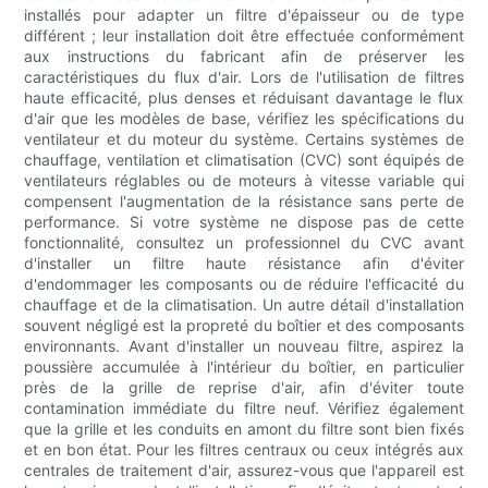
installés pour adapter un filtre d'épaisseur ou de type
différent ; leur installation doit être effectuée conformément
aux instructions du fabricant afin de préserver les
caractéristiques du flux d'air. Lors de l'utilisation de filtres
haute efficacité, plus denses et réduisant davantage le flux
d'air que les modèles de base, vérifiez les spécifications du
ventilateur et du moteur du système. Certains systèmes de
chauffage, ventilation et climatisation (CVC) sont équipés de
ventilateurs réglables ou de moteurs à vitesse variable qui
compensent l'augmentation de la résistance sans perte de
performance. Si votre système ne dispose pas de cette
fonctionnalité, consultez un professionnel du CVC avant
d'installer un filtre haute résistance afin d'éviter
d'endommager les composants ou de réduire l'efficacité du
chauffage et de la climatisation. Un autre détail d'installation
souvent négligé est la propreté du boîtier et des composants
environnants. Avant d'installer un nouveau filtre, aspirez la
poussière accumulée à l'intérieur du boîtier, en particulier
près de la grille de reprise d'air, afin d'éviter toute
contamination immédiate du filtre neuf. Vérifiez également
que la grille et les conduits en amont du filtre sont bien fixés
et en bon état. Pour les filtres centraux ou ceux intégrés aux
centrales de traitement d'air, assurez-vous que l'appareil est