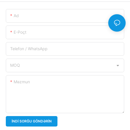
Ad
E-Poçt
Telefon / WhatsApp
MOQ
Məzmun
İNDI SORĞU GÖNDƏRIN