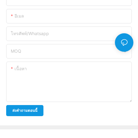
อีเมล
โทรศัพท์/whatsapp
MOQ
เนื้อหา
ส่งคำถามตอนนี้