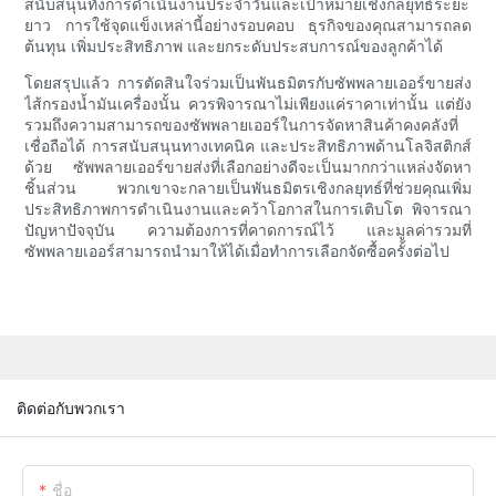
สนับสนุนทั้งการดำเนินงานประจำวันและเป้าหมายเชิงกลยุทธ์ระยะ
ยาว การใช้จุดแข็งเหล่านี้อย่างรอบคอบ ธุรกิจของคุณสามารถลด
ต้นทุน เพิ่มประสิทธิภาพ และยกระดับประสบการณ์ของลูกค้าได้
โดยสรุปแล้ว การตัดสินใจร่วมเป็นพันธมิตรกับซัพพลายเออร์ขายส่ง
ไส้กรองน้ำมันเครื่องนั้น ควรพิจารณาไม่เพียงแค่ราคาเท่านั้น แต่ยัง
รวมถึงความสามารถของซัพพลายเออร์ในการจัดหาสินค้าคงคลังที่
เชื่อถือได้ การสนับสนุนทางเทคนิค และประสิทธิภาพด้านโลจิสติกส์
ด้วย ซัพพลายเออร์ขายส่งที่เลือกอย่างดีจะเป็นมากกว่าแหล่งจัดหา
ชิ้นส่วน พวกเขาจะกลายเป็นพันธมิตรเชิงกลยุทธ์ที่ช่วยคุณเพิ่ม
ประสิทธิภาพการดำเนินงานและคว้าโอกาสในการเติบโต พิจารณา
ปัญหาปัจจุบัน ความต้องการที่คาดการณ์ไว้ และมูลค่ารวมที่
ซัพพลายเออร์สามารถนำมาให้ได้เมื่อทำการเลือกจัดซื้อครั้งต่อไป
ติดต่อกับพวกเรา
ชื่อ