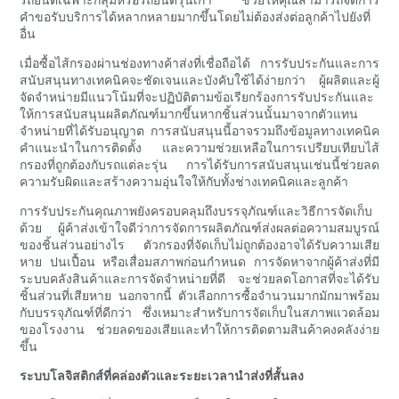
คำขอรับบริการได้หลากหลายมากขึ้นโดยไม่ต้องส่งต่อลูกค้าไปยังที่
อื่น
เมื่อซื้อไส้กรองผ่านช่องทางค้าส่งที่เชื่อถือได้ การรับประกันและการ
สนับสนุนทางเทคนิคจะชัดเจนและบังคับใช้ได้ง่ายกว่า ผู้ผลิตและผู้
จัดจำหน่ายมีแนวโน้มที่จะปฏิบัติตามข้อเรียกร้องการรับประกันและ
ให้การสนับสนุนผลิตภัณฑ์มากขึ้นหากชิ้นส่วนนั้นมาจากตัวแทน
จำหน่ายที่ได้รับอนุญาต การสนับสนุนนี้อาจรวมถึงข้อมูลทางเทคนิค
คำแนะนำในการติดตั้ง และความช่วยเหลือในการเปรียบเทียบไส้
กรองที่ถูกต้องกับรถแต่ละรุ่น การได้รับการสนับสนุนเช่นนี้ช่วยลด
ความรับผิดและสร้างความอุ่นใจให้กับทั้งช่างเทคนิคและลูกค้า
การรับประกันคุณภาพยังครอบคลุมถึงบรรจุภัณฑ์และวิธีการจัดเก็บ
ด้วย ผู้ค้าส่งเข้าใจดีว่าการจัดการผลิตภัณฑ์ส่งผลต่อความสมบูรณ์
ของชิ้นส่วนอย่างไร ตัวกรองที่จัดเก็บไม่ถูกต้องอาจได้รับความเสีย
หาย ปนเปื้อน หรือเสื่อมสภาพก่อนกำหนด การจัดหาจากผู้ค้าส่งที่มี
ระบบคลังสินค้าและการจัดจำหน่ายที่ดี จะช่วยลดโอกาสที่จะได้รับ
ชิ้นส่วนที่เสียหาย นอกจากนี้ ตัวเลือกการซื้อจำนวนมากมักมาพร้อม
กับบรรจุภัณฑ์ที่ดีกว่า ซึ่งเหมาะสำหรับการจัดเก็บในสภาพแวดล้อม
ของโรงงาน ช่วยลดของเสียและทำให้การติดตามสินค้าคงคลังง่าย
ขึ้น
ระบบโลจิสติกส์ที่คล่องตัวและระยะเวลานำส่งที่สั้นลง