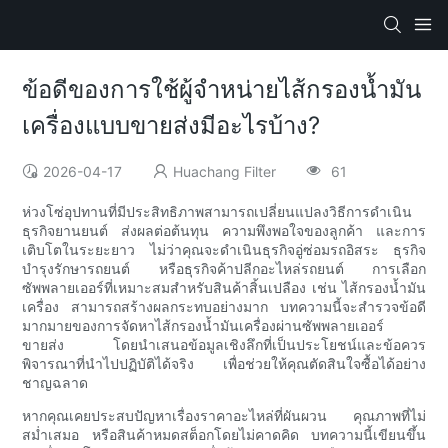
ข้อดีของการใช้ผู้จำหน่ายไส้กรองน้ำมัน
เครื่องแบบขายส่งมีอะไรบ้าง?
2026-04-17
Huachang Filter
61
ห่วงโซ่อุปทานที่มีประสิทธิภาพสามารถเปลี่ยนแปลงวิธีการดำเนิน
ธุรกิจยานยนต์ ส่งผลต่อต้นทุน ความพึงพอใจของลูกค้า และการ
เติบโตในระยะยาว ไม่ว่าคุณจะดำเนินธุรกิจอู่ซ่อมรถอิสระ ธุรกิจ
บำรุงรักษารถยนต์ หรือธุรกิจค้าปลีกอะไหล่รถยนต์ การเลือก
ซัพพลายเออร์ที่เหมาะสมสำหรับสินค้าสิ้นเปลือง เช่น ไส้กรองน้ำมัน
เครื่อง สามารถสร้างผลกระทบอย่างมาก บทความนี้จะสำรวจข้อดี
มากมายของการจัดหาไส้กรองน้ำมันเครื่องผ่านซัพพลายเออร์
ขายส่ง โดยนำเสนอข้อมูลเชิงลึกที่เป็นประโยชน์และข้อควร
พิจารณาที่นำไปปฏิบัติได้จริง เพื่อช่วยให้คุณตัดสินใจซื้อได้อย่าง
ชาญฉลาด
หากคุณเคยประสบปัญหาเรื่องราคาอะไหล่ที่ผันผวน คุณภาพที่ไม่
สม่ำเสมอ หรือสินค้าหมดสต็อกโดยไม่คาดคิด บทความนี้เขียนขึ้น