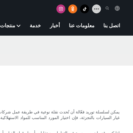
اتصل بنا
معلومات عنا
أخبار
خدمة
منتجات
يمكن لسلسلة توريد فعّالة أن تُحدث نقلة نوعية في طريقة عمل شركات ا
غيار السيارات بالتجزئة، فإن اختيار المورد المناسب للمواد الاستهلاكية
إذا كنت قد واجهت صعوبة في التعامل مع تقلبات أسعار قطع الغيار، أو 