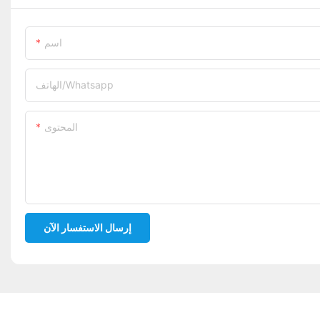
اسم
الهاتف/whatsapp
المحتوى
إرسال الاستفسار الآن