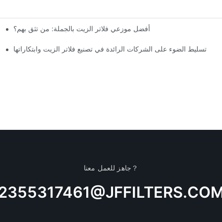
أفضل موزعي فلاتر الزيت بالجملة: من تثق بهم؟
تسليط الضوء على الشركات الرائدة في تصنيع فلاتر الزيت وابتكاراتها
جاهز للعمل معنا？
2355317461@JFFILTERS.CO