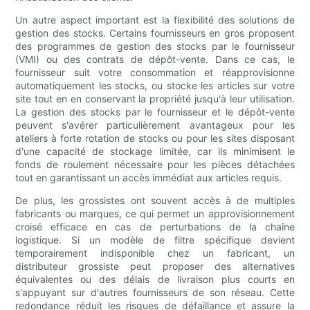
Un autre aspect important est la flexibilité des solutions de
gestion des stocks. Certains fournisseurs en gros proposent
des programmes de gestion des stocks par le fournisseur
(VMI) ou des contrats de dépôt-vente. Dans ce cas, le
fournisseur suit votre consommation et réapprovisionne
automatiquement les stocks, ou stocke les articles sur votre
site tout en en conservant la propriété jusqu'à leur utilisation.
La gestion des stocks par le fournisseur et le dépôt-vente
peuvent s'avérer particulièrement avantageux pour les
ateliers à forte rotation de stocks ou pour les sites disposant
d'une capacité de stockage limitée, car ils minimisent le
fonds de roulement nécessaire pour les pièces détachées
tout en garantissant un accès immédiat aux articles requis.
De plus, les grossistes ont souvent accès à de multiples
fabricants ou marques, ce qui permet un approvisionnement
croisé efficace en cas de perturbations de la chaîne
logistique. Si un modèle de filtre spécifique devient
temporairement indisponible chez un fabricant, un
distributeur grossiste peut proposer des alternatives
équivalentes ou des délais de livraison plus courts en
s'appuyant sur d'autres fournisseurs de son réseau. Cette
redondance réduit les risques de défaillance et assure la