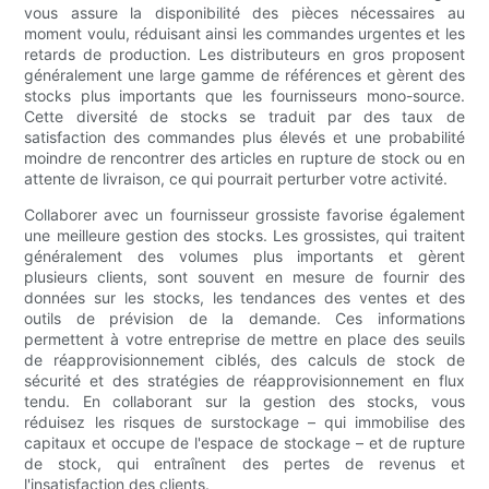
vous assure la disponibilité des pièces nécessaires au
moment voulu, réduisant ainsi les commandes urgentes et les
retards de production. Les distributeurs en gros proposent
généralement une large gamme de références et gèrent des
stocks plus importants que les fournisseurs mono-source.
Cette diversité de stocks se traduit par des taux de
satisfaction des commandes plus élevés et une probabilité
moindre de rencontrer des articles en rupture de stock ou en
attente de livraison, ce qui pourrait perturber votre activité.
Collaborer avec un fournisseur grossiste favorise également
une meilleure gestion des stocks. Les grossistes, qui traitent
généralement des volumes plus importants et gèrent
plusieurs clients, sont souvent en mesure de fournir des
données sur les stocks, les tendances des ventes et des
outils de prévision de la demande. Ces informations
permettent à votre entreprise de mettre en place des seuils
de réapprovisionnement ciblés, des calculs de stock de
sécurité et des stratégies de réapprovisionnement en flux
tendu. En collaborant sur la gestion des stocks, vous
réduisez les risques de surstockage – qui immobilise des
capitaux et occupe de l'espace de stockage – et de rupture
de stock, qui entraînent des pertes de revenus et
l'insatisfaction des clients.