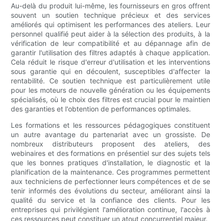
Au-delà du produit lui-même, les fournisseurs en gros offrent
souvent un soutien technique précieux et des services
améliorés qui optimisent les performances des ateliers. Leur
personnel qualifié peut aider à la sélection des produits, à la
vérification de leur compatibilité et au dépannage afin de
garantir l'utilisation des filtres adaptés à chaque application.
Cela réduit le risque d'erreur d'utilisation et les interventions
sous garantie qui en découlent, susceptibles d'affecter la
rentabilité. Ce soutien technique est particulièrement utile
pour les moteurs de nouvelle génération ou les équipements
spécialisés, où le choix des filtres est crucial pour le maintien
des garanties et l'obtention de performances optimales.
Les formations et les ressources pédagogiques constituent
un autre avantage du partenariat avec un grossiste. De
nombreux distributeurs proposent des ateliers, des
webinaires et des formations en présentiel sur des sujets tels
que les bonnes pratiques d'installation, le diagnostic et la
planification de la maintenance. Ces programmes permettent
aux techniciens de perfectionner leurs compétences et de se
tenir informés des évolutions du secteur, améliorant ainsi la
qualité du service et la confiance des clients. Pour les
entreprises qui privilégient l'amélioration continue, l'accès à
ces ressources peut constituer un atout concurrentiel majeur.