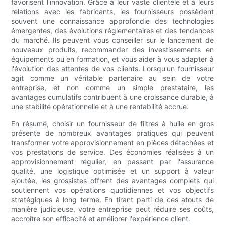
favorisent l'innovation. Grâce à leur vaste clientèle et à leurs
relations avec les fabricants, les fournisseurs possèdent
souvent une connaissance approfondie des technologies
émergentes, des évolutions réglementaires et des tendances
du marché. Ils peuvent vous conseiller sur le lancement de
nouveaux produits, recommander des investissements en
équipements ou en formation, et vous aider à vous adapter à
l'évolution des attentes de vos clients. Lorsqu'un fournisseur
agit comme un véritable partenaire au sein de votre
entreprise, et non comme un simple prestataire, les
avantages cumulatifs contribuent à une croissance durable, à
une stabilité opérationnelle et à une rentabilité accrue.
En résumé, choisir un fournisseur de filtres à huile en gros
présente de nombreux avantages pratiques qui peuvent
transformer votre approvisionnement en pièces détachées et
vos prestations de service. Des économies réalisées à un
approvisionnement régulier, en passant par l'assurance
qualité, une logistique optimisée et un support à valeur
ajoutée, les grossistes offrent des avantages complets qui
soutiennent vos opérations quotidiennes et vos objectifs
stratégiques à long terme. En tirant parti de ces atouts de
manière judicieuse, votre entreprise peut réduire ses coûts,
accroître son efficacité et améliorer l'expérience client.