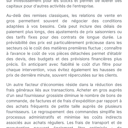
sur investissement pour les stocks et permet de libérer des
capitaux pour d'autres activités de l'entreprise.
Au-delà des remises classiques, les relations de vente en
gros permettent souvent de négocier des conditions
adaptées à vos besoins. Cela peut inclure des délais de
paiement plus longs, des ajustements de prix saisonniers ou
des tarifs fixes pour des contrats de longue durée. La
prévisibilité des prix est particulièrement précieuse dans les
secteurs où le coût des matières premières fluctue ; connaître
à l’avance le coût de vos pièces détachées permet d’établir
des devis, des budgets et des prévisions financières plus
précis. En anticipant avec fiabilité le coût d’un filtre pour
chaque intervention, vous évitez également les hausses de
prix de dernière minute, souvent répercutées sur les clients.
Un autre facteur d'économies réside dans la réduction des
frais généraux liés aux transactions. Acheter en gros auprès
d'un seul fournisseur grossiste diminue le nombre de bons de
commande, de factures et de frais d'expédition par rapport à
des achats fréquents de petite taille auprès de plusieurs
fournisseurs. Le regroupement des commandes simplifie les
processus administratifs et minimise les coûts indirects
associés aux achats réguliers. Les frais de transport et de
manutention peuvent également être optimisés ; de