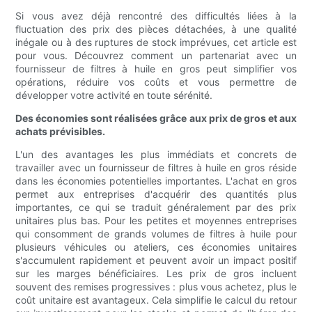
Si vous avez déjà rencontré des difficultés liées à la
fluctuation des prix des pièces détachées, à une qualité
inégale ou à des ruptures de stock imprévues, cet article est
pour vous. Découvrez comment un partenariat avec un
fournisseur de filtres à huile en gros peut simplifier vos
opérations, réduire vos coûts et vous permettre de
développer votre activité en toute sérénité.
Des économies sont réalisées grâce aux prix de gros et aux
achats prévisibles.
L'un des avantages les plus immédiats et concrets de
travailler avec un fournisseur de filtres à huile en gros réside
dans les économies potentielles importantes. L'achat en gros
permet aux entreprises d'acquérir des quantités plus
importantes, ce qui se traduit généralement par des prix
unitaires plus bas. Pour les petites et moyennes entreprises
qui consomment de grands volumes de filtres à huile pour
plusieurs véhicules ou ateliers, ces économies unitaires
s'accumulent rapidement et peuvent avoir un impact positif
sur les marges bénéficiaires. Les prix de gros incluent
souvent des remises progressives : plus vous achetez, plus le
coût unitaire est avantageux. Cela simplifie le calcul du retour