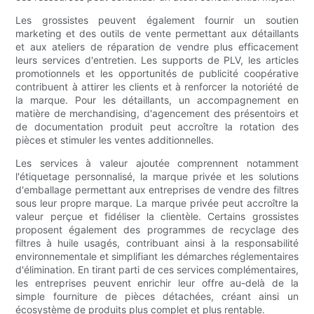
Les grossistes peuvent également fournir un soutien
marketing et des outils de vente permettant aux détaillants
et aux ateliers de réparation de vendre plus efficacement
leurs services d'entretien. Les supports de PLV, les articles
promotionnels et les opportunités de publicité coopérative
contribuent à attirer les clients et à renforcer la notoriété de
la marque. Pour les détaillants, un accompagnement en
matière de merchandising, d'agencement des présentoirs et
de documentation produit peut accroître la rotation des
pièces et stimuler les ventes additionnelles.
Les services à valeur ajoutée comprennent notamment
l'étiquetage personnalisé, la marque privée et les solutions
d'emballage permettant aux entreprises de vendre des filtres
sous leur propre marque. La marque privée peut accroître la
valeur perçue et fidéliser la clientèle. Certains grossistes
proposent également des programmes de recyclage des
filtres à huile usagés, contribuant ainsi à la responsabilité
environnementale et simplifiant les démarches réglementaires
d'élimination. En tirant parti de ces services complémentaires,
les entreprises peuvent enrichir leur offre au-delà de la
simple fourniture de pièces détachées, créant ainsi un
écosystème de produits plus complet et plus rentable.