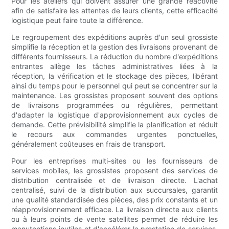
Pour les ateliers qui doivent assurer une grande réactivité
afin de satisfaire les attentes de leurs clients, cette efficacité
logistique peut faire toute la différence.
Le regroupement des expéditions auprès d'un seul grossiste
simplifie la réception et la gestion des livraisons provenant de
différents fournisseurs. La réduction du nombre d'expéditions
entrantes allège les tâches administratives liées à la
réception, la vérification et le stockage des pièces, libérant
ainsi du temps pour le personnel qui peut se concentrer sur la
maintenance. Les grossistes proposent souvent des options
de livraisons programmées ou régulières, permettant
d'adapter la logistique d'approvisionnement aux cycles de
demande. Cette prévisibilité simplifie la planification et réduit
le recours aux commandes urgentes ponctuelles,
généralement coûteuses en frais de transport.
Pour les entreprises multi-sites ou les fournisseurs de
services mobiles, les grossistes proposent des services de
distribution centralisée et de livraison directe. L'achat
centralisé, suivi de la distribution aux succursales, garantit
une qualité standardisée des pièces, des prix constants et un
réapprovisionnement efficace. La livraison directe aux clients
ou à leurs points de vente satellites permet de réduire les
manutentions inutiles et d'accélérer la prestation de services.