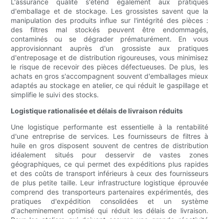
L'assurance qualité s'étend également aux pratiques
d'emballage et de stockage. Les grossistes savent que la
manipulation des produits influe sur l'intégrité des pièces :
des filtres mal stockés peuvent être endommagés,
contaminés ou se dégrader prématurément. En vous
approvisionnant auprès d'un grossiste aux pratiques
d'entreposage et de distribution rigoureuses, vous minimisez
le risque de recevoir des pièces défectueuses. De plus, les
achats en gros s'accompagnent souvent d'emballages mieux
adaptés au stockage en atelier, ce qui réduit le gaspillage et
simplifie le suivi des stocks.
Logistique rationalisée et délais de livraison réduits
Une logistique performante est essentielle à la rentabilité
d'une entreprise de services. Les fournisseurs de filtres à
huile en gros disposent souvent de centres de distribution
idéalement situés pour desservir de vastes zones
géographiques, ce qui permet des expéditions plus rapides
et des coûts de transport inférieurs à ceux des fournisseurs
de plus petite taille. Leur infrastructure logistique éprouvée
comprend des transporteurs partenaires expérimentés, des
pratiques d'expédition consolidées et un système
d'acheminement optimisé qui réduit les délais de livraison.