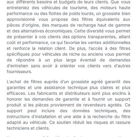
aux différents besoins et budgets de leurs clients. Que vous
entreteniez des véhicules de tourisme, des moteurs haute
performance ou des flottes de poids lourds, un grossiste bien
approvisionné vous propose des filtres équivalents aux
pièces d'origine, des marques de rechange haut de gamme
et des alternatives économiques. Cette diversité vous permet
de présenter à vos clients des options transparentes, alliant
coût et performance, ce qui favorise les ventes additionnelles
et renforce la relation client. De plus, l'accès à des filtres
spécifiques pour véhicules de niche ou anciens vous permet
de répondre à un plus large éventail de demandes
d'entretien sans avoir à orienter vos clients vers d'autres
fournisseurs.
L'achat de filtres auprès d'un grossiste agréé garantit des
garanties et une assistance technique plus claires et plus
efficaces. Les fabricants et distributeurs sont plus enclins à
honorer les demandes de garantie et à fournir un support
produit si les pièces proviennent de revendeurs agréés. Ce
support peut inclure des données techniques, des
instructions d'installation et une aide à la recherche du filtre
adapté au véhicule. Ce soutien réduit les risques et rassure
techniciens et clients.