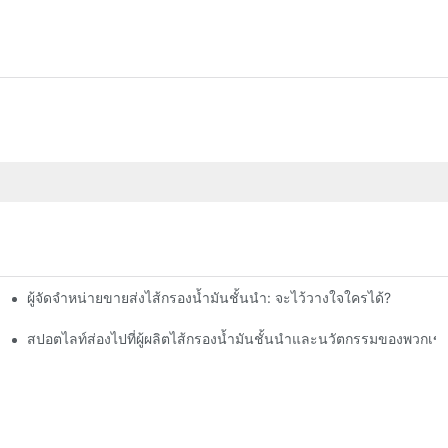
ผู้จัดจำหน่ายขายส่งไส้กรองน้ำมันชั้นนำ: จะไว้วางใจใครได้?
สปอตไลท์ส่องไปที่ผู้ผลิตไส้กรองน้ำมันชั้นนำและนวัตกรรมของพวกเข