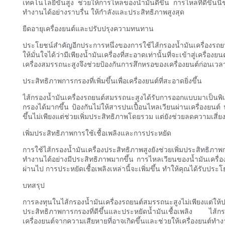
เทคโนโลยีขั้นสูง ช่วยให้การไหลของน้ำมันดีขึ้น การไหลที่ดีขึ้นนี้ช
ทำงานได้อย่างราบรื่น ให้กำลังและประสิทธิภาพสูงสุด
ยืดอายุเครื่องยนต์และปรับปรุงความทนทาน
ประโยชน์สำคัญอีกประการหนึ่งของการใช้ไส้กรองน้ำมันเครื่องรถ
ให้มั่นใจได้ว่ามีเพียงน้ำมันเครื่องที่สะอาดเท่านั้นที่จะเข้าสู่เค
เครื่องสมรรถนะสูงจึงช่วยป้องกันการสึกหรอของเครื่องยนต์ก่อนเวล
ประสิทธิภาพการกรองที่เพิ่มขึ้นเพื่อเครื่องยนต์ที่สะอาดยิ่งขึ้น
ไส้กรองน้ำมันเครื่องรถยนต์สมรรถนะสูงได้รับการออกแบบมาเป็นพิเ
กรองได้มากขึ้น ป้องกันไม่ให้สารปนเปื้อนไหลเวียนผ่านเครื่องยนต
ขึ้นไม่เพียงแต่ช่วยเพิ่มประสิทธิภาพโดยรวม แต่ยังช่วยลดความเสี่
เพิ่มประสิทธิภาพการใช้เชื้อเพลิงและการประหยัด
การใช้ไส้กรองน้ำมันเครื่องประสิทธิภาพสูงยังช่วยเพิ่มประสิทธ
ทำงานได้อย่างมีประสิทธิภาพมากขึ้น การไหลเวียนของน้ำมันเครื่อง
ผ่านไป การประหยัดเชื้อเพลิงเหล่านี้จะเพิ่มขึ้น ทำให้คุณได้รับป
บทสรุป
การลงทุนในไส้กรองน้ำมันเครื่องรถยนต์สมรรถนะสูงไม่เพียงแ
ประสิทธิภาพการกรองที่ดีขึ้นและประหยัดน้ำมันเชื้อเพลิง ไส้ก
เครื่องยนต์จากความเสียหายที่อาจเกิดขึ้นและช่วยให้เครื่องยนต์ทำ