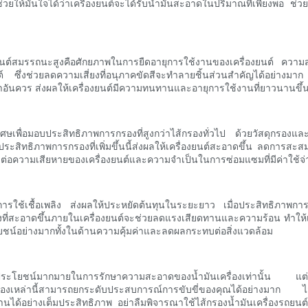
่วยให้มั่นใจได้ว่าเครื่องยนต์จะได้รับน้ำมันสะอาดในปริมาณที่เพียงพอ ช่วยให
ยนต์สมรรถนะสูงคือศักยภาพในการยืดอายุการใช้งานของเครื่องยนต์ ความสา
รื่องยนต์ ซึ่งช่วยลดความเสี่ยงที่อนุภาคขัดสีจะทำลายชิ้นส่วนสำคัญได้อย่างม
าอันควร ส่งผลให้เครื่องยนต์มีความทนทานและอายุการใช้งานที่ยาวนานขึ้นใ
ศษเพื่อมอบประสิทธิภาพการกรองที่สูงกว่าไส้กรองทั่วไป ด้วยวัสดุกรองและ
์ ประสิทธิภาพการกรองที่เพิ่มขึ้นนี้ส่งผลให้เครื่องยนต์สะอาดขึ้น ลดกา
ยงต่อความเสียหายของเครื่องยนต์และความจำเป็นในการซ่อมแซมที่มีค่าใช้จ่า
ิภาพการใช้เชื้อเพลิง ส่งผลให้ประหยัดต้นทุนในระยะยาว เมื่อประสิทธิภา
ที่สะอาดขึ้นภายในเครื่องยนต์จะช่วยลดแรงเสียดทานและความร้อน ทำให้เครื
ระโยชน์อย่างมากทั้งในด้านความคุ้มค่าและลดผลกระทบต่อสิ่งแวดล้อม
ต่ให้ประโยชน์มากมายในการรักษาความสะอาดของน้ำมันเครื่องเท่านั้น 
รองเหล่านี้สามารถยกระดับประสบการณ์การขับขี่ของคุณได้อย่างมาก ไส้กร
งานได้อย่างเต็มประสิทธิภาพ อย่าลืมพิจารณาใช้ไส้กรองน้ำมันเครื่องรถยนต์