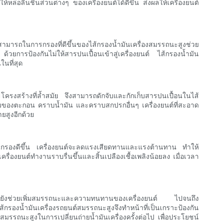
้หล่อลื่นชิ้นส่วนต่างๆ ของเครื่องยนต์ได้ดีขึ้น ส่งผลให้เครื่องยนต์
มารถในการกรองที่ดีขึ้นของไส้กรองน้ำมันเครื่องสมรรถนะสูงช่วย
าก ด้วยการป้องกันไม่ให้สารปนเปื้อนเข้าสู่เครื่องยนต์ ไส้กรองน้ำมัน
นที่สุด
โครงสร้างที่ล้ำสมัย จึงสามารถดักจับและกักเก็บสารปนเปื้อนในไส้
รสะสมของตะกอน คราบน้ำมัน และคราบสกปรกอื่นๆ เครื่องยนต์ที่สะอาด
ยสูงอีกด้วย
พการกรองดีขึ้น เครื่องยนต์จะลดแรงเสียดทานและแรงต้านทาน ทำให้
่องยนต์ทำงานราบรื่นขึ้นและสิ้นเปลืองเชื้อเพลิงน้อยลง เมื่อเวลา
แต่ยังช่วยเพิ่มสมรรถนะและความทนทานของเครื่องยนต์ ไปจนถึง
องน้ำมันเครื่องรถยนต์สมรรถนะสูงจึงทำหน้าที่เป็นเกราะป้องกัน
สมรรถนะสูงในการเปลี่ยนถ่ายน้ำมันเครื่องครั้งต่อไป เพื่อประโยชน์