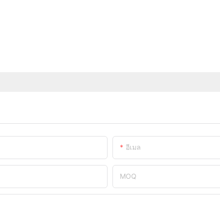
อีเมล
MOQ