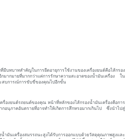
บที่มีบทบาทสำคัญในการยืดอายุการใช้งานของเครื่องยนต์คือไส้กรอง
นๆ อีกมากมายที่มากกว่าแค่การรักษาความสะอาดของน้ำมันเครื่อง ใน
ระสบการณ์การขับขี่ของคุณไปอีกขั้น
ครื่องยนต์รถยนต์ของคุณ หน้าที่หลักของไส้กรองน้ำมันเครื่องคือการ
จากอนุภาคอันตรายที่อาจทำให้เกิดการสึกหรอมากเกินไป ซึ่งนำไปสู่
้ำมันเครื่องสมรรถนะสูงได้รับการออกแบบด้วยวัสดุคุณภาพสูงและ