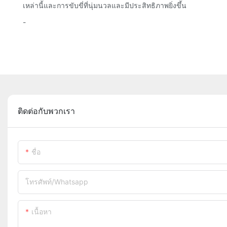
เหล่านี้และการขับขี่ที่นุ่มนวลและมีประสิทธิภาพยิ่งขึ้น
-
ติดต่อกับพวกเรา
ชื่อ
โทรศัพท์/whatsapp
เนื้อหา