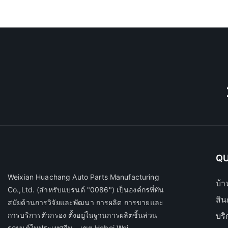
QU
Weixian Huachang Auto Parts Manufacturing
บ้า
Co.,Ltd.
(สำหรับแบรนด์ "0086") เป็นองค์กรที่ทัน
สิน
สมัยด้านการวิจัยและพัฒนา การผลิต การขายและ
การบริการตัวกรอง ตั้งอยู่ในฐานการผลิตชิ้นส่วน
บร
รถยนต์ในประเทศจีน - เขต Hebei Wei