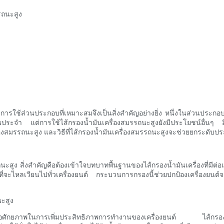
รถนะสูง
รใช้ส่วนประกอบที่เหมาะสมจึงเป็นสิ่งสำคัญอย่างยิ่ง หนึ่งในส่วนประกอ
องเป็นประจำ แต่การใช้ไส้กรองน้ำมันเครื่องสมรรถนะสูงยังมีประโยชน์อื่
องสมรรถนะสูง และวิธีที่ไส้กรองน้ำมันเครื่องสมรรถนะสูงจะช่วยยกระดับป
ะสูง สิ่งสำคัญคือต้องเข้าใจบทบาทพื้นฐานของไส้กรองน้ำมันเครื่องที่มีต่อเ
ี่จะไหลเวียนไปทั่วเครื่องยนต์ กระบวนการกรองนี้ช่วยปกป้องเครื่องยนต์
นะสูง
สูงคือศักยภาพในการเพิ่มประสิทธิภาพการทำงานของเครื่องยนต์ ไส้กรองน