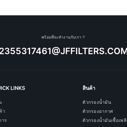
พร้อมที่จะทำงานกับเรา？
2355317461@JFFILTERS.CO
ICK LINKS
สินค้า
น
ตัวกรองน้ำมัน
ค้า
ตัวกรองอากาศ
ิการ
ตัวกรองน้ำมันเชื้อเพลิ