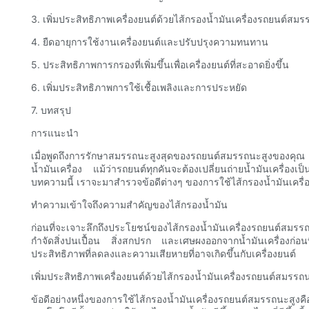
3. เพิ่มประสิทธิภาพเครื่องยนต์ด้วยไส้กรองน้ำมันเครื่องรถยนต์สมร
4. ยืดอายุการใช้งานเครื่องยนต์และปรับปรุงความทนทาน
5. ประสิทธิภาพการกรองที่เพิ่มขึ้นเพื่อเครื่องยนต์ที่สะอาดยิ่งขึ้น
6. เพิ่มประสิทธิภาพการใช้เชื้อเพลิงและการประหยัด
7. บทสรุป
การแนะนำ
เมื่อพูดถึงการรักษาสมรรถนะสูงสุดของรถยนต์สมรรถนะสูงของคุณ กา
น้ำมันเครื่อง แม้ว่ารถยนต์ทุกคันจะต้องเปลี่ยนถ่ายน้ำมันเครื่
บทความนี้ เราจะมาสำรวจข้อดีต่างๆ ของการใช้ไส้กรองน้ำมันเครื่
ทำความเข้าใจถึงความสำคัญของไส้กรองน้ำมัน
ก่อนที่จะเจาะลึกถึงประโยชน์ของไส้กรองน้ำมันเครื่องรถยนต์สมรรถน
กำจัดสิ่งปนเปื้อน สิ่งสกปรก และเศษผงออกจากน้ำมันเครื่องก่อนท
ประสิทธิภาพที่ลดลงและความเสียหายที่อาจเกิดขึ้นกับเครื่องยนต์
เพิ่มประสิทธิภาพเครื่องยนต์ด้วยไส้กรองน้ำมันเครื่องรถยนต์สมรรถ
ข้อดีอย่างหนึ่งของการใช้ไส้กรองน้ำมันเครื่องรถยนต์สมรรถนะ