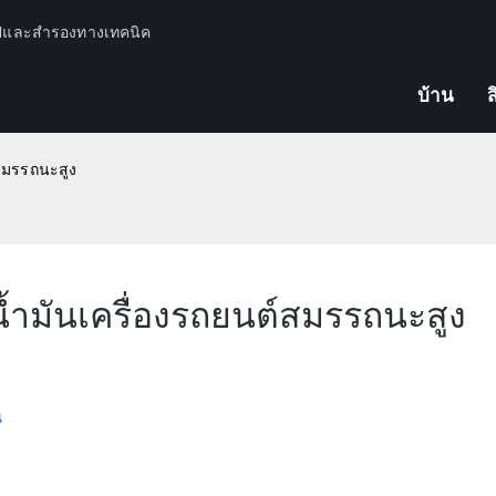
ปีและสำรองทางเทคนิค
บ้าน
ส
สมรรถนะสูง
้ำมันเครื่องรถยนต์สมรรถนะสูง
น