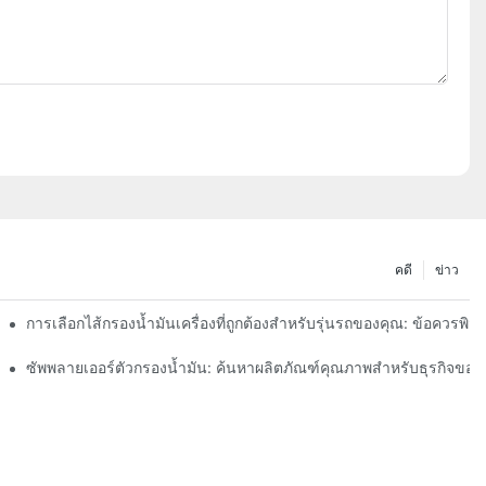
คดี
ข่าว
การเลือกไส้กรองน้ำมันเครื่องที่ถูกต้องสำหรับรุ่นรถของคุณ: ข้อควรพิ
า
ซัพพลายเออร์ตัวกรองน้ำมัน: ค้นหาผลิตภัณฑ์คุณภาพสำหรับธุรกิจของ