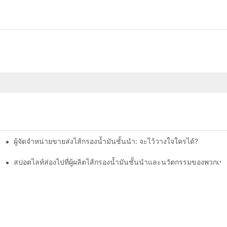
ผู้จัดจำหน่ายขายส่งไส้กรองน้ำมันชั้นนำ: จะไว้วางใจใครได้?
สปอตไลท์ส่องไปที่ผู้ผลิตไส้กรองน้ำมันชั้นนำและนวัตกรรมของพวกเข