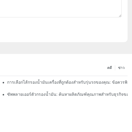
คดี
ข่าว
การเลือกไส้กรองน้ำมันเครื่องที่ถูกต้องสำหรับรุ่นรถของคุณ: ข้อควรพิ
า
ซัพพลายเออร์ตัวกรองน้ำมัน: ค้นหาผลิตภัณฑ์คุณภาพสำหรับธุรกิจของ