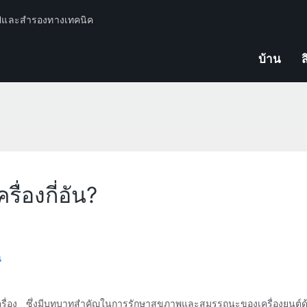
ปีและสำรองทางเทคนิค
บ้าน
ส
ื่องกี่อัน?
น
เครื่อง ซึ่งมีบทบาทสำคัญในการรักษาสุขภาพและสมรรถนะของเครื่องยนต์ด