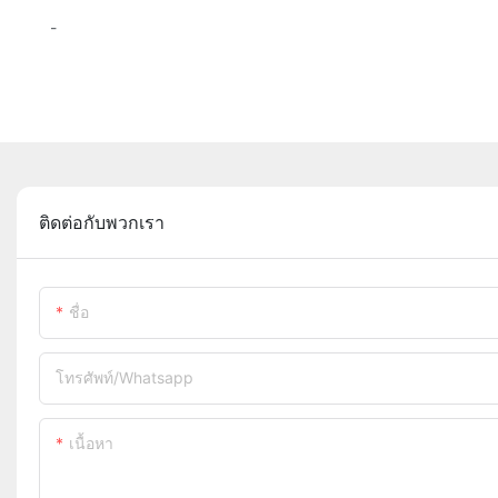
-
ติดต่อกับพวกเรา
ชื่อ
โทรศัพท์/whatsapp
เนื้อหา