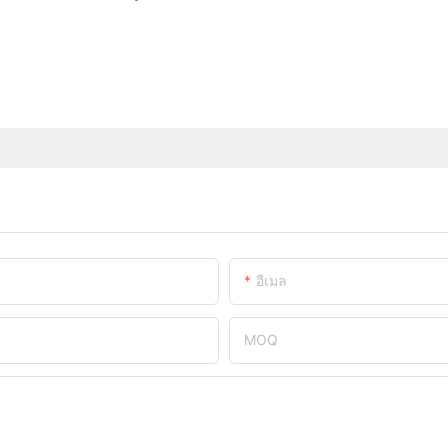
อีเมล
MOQ