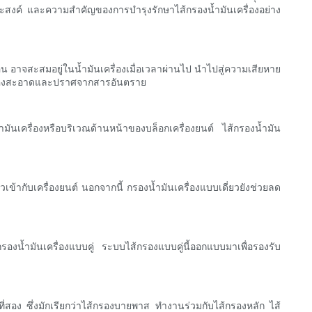
ถุประสงค์ และความสำคัญของการบำรุงรักษาไส้กรองน้ำมันเครื่องอย่าง
อน อาจสะสมอยู่ในน้ำมันเครื่องเมื่อเวลาผ่านไป นำไปสู่ความเสียหาย
ยนต์ยังคงสะอาดและปราศจากสารอันตราย
างน้ำมันเครื่องหรือบริเวณด้านหน้าของบล็อกเครื่องยนต์ ไส้กรองน้ำมัน
เข้ากับเครื่องยนต์ นอกจากนี้ กรองน้ำมันเครื่องแบบเดี่ยวยังช่วยลด
องน้ำมันเครื่องแบบคู่ ระบบไส้กรองแบบคู่นี้ออกแบบมาเพื่อรองรับ
ัวที่สอง ซึ่งมักเรียกว่าไส้กรองบายพาส ทำงานร่วมกับไส้กรองหลัก ไส้