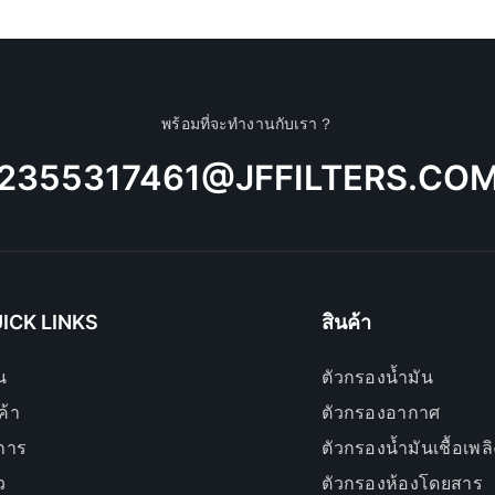
พร้อมที่จะทำงานกับเรา？
2355317461@JFFILTERS.CO
ICK LINKS
สินค้า
น
ตัวกรองน้ำมัน
ค้า
ตัวกรองอากาศ
ิการ
ตัวกรองน้ำมันเชื้อเพลิ
ว
ตัวกรองห้องโดยสาร