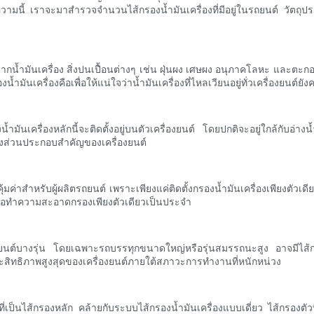
บทความนี้ เราจะมาสำรวจจำนวนไส้กรองน้ำมันเครื่องที่มีอยู่ในรถยนต์ วัต
ากน้ำมันเครื่อง สิ่งปนเปื้อนต่างๆ เช่น ฝุ่นผง เศษผง อนุภาคโลหะ และตะก
้ำมันเครื่องคือเพื่อให้แน่ใจว่าน้ำมันเครื่องที่ไหลเวียนอยู่ทั่วเครื่อง
น้ำมันเครื่องหลักนี้จะติดตั้งอยู่บนตัวเครื่องยนต์ โดยปกติจะอยู่ใกล้กับอ่
ปถึงส่วนประกอบสำคัญของเครื่องยนต์
่าสำหรับผู้ผลิตรถยนต์ เพราะเพียงแค่ติดตั้งกรองน้ำมันเครื่องเพียงตัวเดียว
รือทำความสะอาดกรองเพียงตัวเดียวเป็นประจำ
่รถยนต์บางรุ่น โดยเฉพาะรถบรรทุกขนาดใหญ่หรือรุ่นสมรรถนะสูง อาจมีไส้กร
งประสิทธิภาพสูงสุดของเครื่องยนต์ภายใต้สภาวะการทำงานที่หนักหน่วง
้าที่เป็นไส้กรองหลัก คล้ายกับระบบไส้กรองน้ำมันเครื่องแบบเดี่ยว ไส้กรองต