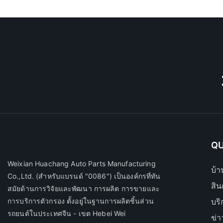
QU
Weixian Huachang Auto Parts Manufacturing
บ้า
Co.,Ltd.
(สำหรับแบรนด์ "0086") เป็นองค์กรที่ทัน
สิน
สมัยด้านการวิจัยและพัฒนา การผลิต การขายและ
การบริการตัวกรอง ตั้งอยู่ในฐานการผลิตชิ้นส่วน
บร
รถยนต์ในประเทศจีน - เขต Hebei Wei
ข่า