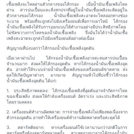
เชื้อเพลิงจะไหลผ่านตัวกลางของไส้กรอง เมื่อน้ำมันเชื้อเพลิงไหล
ผ่าน สารปนเปื้อนและสิ่งสกปรกที่อยู่ในน้ำมันเชื้อเพลิงจะติดอยู่ใน
ตัวกลางของไส้กรอง น้ำมันเชื้อเพลิงสะอาดจะไหลออกทางช่อง
ระบาย พร้อมที่จะถูกส่งไปยังเครื่องยนต์เพื่อการเผาไหม้ ไส้กรอง
น้ำมันเชื้อเพลิงได้รับการออกแบบให้ทำงานอย่างมีประสิทธิภาพโดย
ไม่ขัดขวางการไหลของน้ำมันเชื้อเพลิง จึงมั่นใจได้ว่าน้ำมันเชื้อ
เพลิงสะอาดจะถูกส่งไปยังเครื่องยนต์อย่างต่อเนื่อง
สัญญาณที่บ่งบอกว่าไส้กรองน้ำมันเชื้อเพลิงอุดตัน
เมื่อเวลาผ่านไป ไส้กรองน้ำมันเชื้อเพลิงอาจสะสมสารปนเปื้อน
จำนวนมาก ส่งผลให้ไส้กรองอุดตัน หากไส้กรองน้ำมันเชื้อเพลิงอุด
ตัน อาจทำให้ระบบจ่ายน้ำมันเชื้อเพลิงของเครื่องยนต์ขาดหาย ส่ง
ผลให้เกิดปัญหาต่างๆ มากมาย สัญญาณทั่วไปที่บ่งชี้ว่าไส้กรอง
น้ำมันเชื้อเพลิงอุดตัน ได้แก่:
1. ประสิทธิภาพลดลง: ไส้กรองเชื้อเพลิงที่อุดตันอาจจำกัดการไหล
ของเชื้อเพลิง ส่งผลให้กำลังเครื่องยนต์ อัตราเร่ง และประสิทธิภาพ
โดยรวมลดลง
2. เครื่องยนต์ทำงานผิดพลาด: การจ่ายเชื้อเพลิงไม่เพียงพอเนื่องจาก
ตัวกรองอุดตัน อาจทำให้เครื่องยนต์ทำงานผิดพลาดหรือสะดุดได้
3. สตาร์ทติดยาก: หากเครื่องยนต์ใช้เวลานานกว่าปกติในการ
สตาร์ทหรือต้องสตาร์ทหลายครั้ง สาเหตุอาจมาจากไส้กรองน้ำมัน