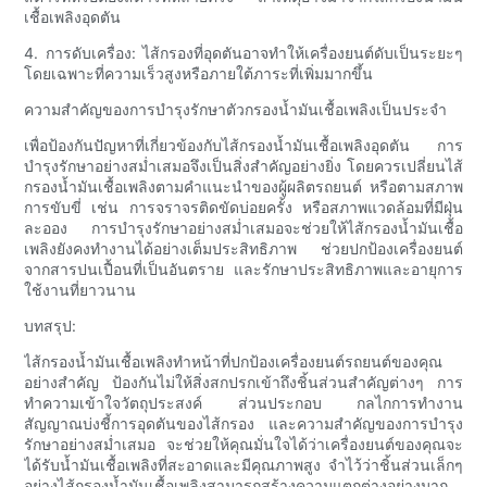
เชื้อเพลิงอุดตัน
4. การดับเครื่อง: ไส้กรองที่อุดตันอาจทำให้เครื่องยนต์ดับเป็นระยะๆ
โดยเฉพาะที่ความเร็วสูงหรือภายใต้ภาระที่เพิ่มมากขึ้น
ความสำคัญของการบำรุงรักษาตัวกรองน้ำมันเชื้อเพลิงเป็นประจำ
เพื่อป้องกันปัญหาที่เกี่ยวข้องกับไส้กรองน้ำมันเชื้อเพลิงอุดตัน การ
บำรุงรักษาอย่างสม่ำเสมอจึงเป็นสิ่งสำคัญอย่างยิ่ง โดยควรเปลี่ยนไส้
กรองน้ำมันเชื้อเพลิงตามคำแนะนำของผู้ผลิตรถยนต์ หรือตามสภาพ
การขับขี่ เช่น การจราจรติดขัดบ่อยครั้ง หรือสภาพแวดล้อมที่มีฝุ่น
ละออง การบำรุงรักษาอย่างสม่ำเสมอจะช่วยให้ไส้กรองน้ำมันเชื้อ
เพลิงยังคงทำงานได้อย่างเต็มประสิทธิภาพ ช่วยปกป้องเครื่องยนต์
จากสารปนเปื้อนที่เป็นอันตราย และรักษาประสิทธิภาพและอายุการ
ใช้งานที่ยาวนาน
บทสรุป:
ไส้กรองน้ำมันเชื้อเพลิงทำหน้าที่ปกป้องเครื่องยนต์รถยนต์ของคุณ
อย่างสำคัญ ป้องกันไม่ให้สิ่งสกปรกเข้าถึงชิ้นส่วนสำคัญต่างๆ การ
ทำความเข้าใจวัตถุประสงค์ ส่วนประกอบ กลไกการทำงาน
สัญญาณบ่งชี้การอุดตันของไส้กรอง และความสำคัญของการบำรุง
รักษาอย่างสม่ำเสมอ จะช่วยให้คุณมั่นใจได้ว่าเครื่องยนต์ของคุณจะ
ได้รับน้ำมันเชื้อเพลิงที่สะอาดและมีคุณภาพสูง จำไว้ว่าชิ้นส่วนเล็กๆ
อย่างไส้กรองน้ำมันเชื้อเพลิงสามารถสร้างความแตกต่างอย่างมาก