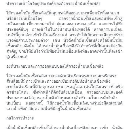
ทำความเข้าใจวัตถุประสงค์ของตัวกรองน้ำมันเชื้อเพลิง
ไส้กรองน้ำมันเชื้อเพลิงเป็นอุปกรณ์ที่ออกแบบมาเพื่อขจัดสิ่งสกปรก
หรือสารปนเปื้อนใดๆ ออกจากน้ำมันเชื้อเพลิงก่อนที่จะเข้าสู่
เครื่องยนต์ เมื่อเวลาผ่านไป ฝุ่นละออง เศษผง สนิม และสารไม่พึง
ประสงค์อื่นๆ อาจเข้าไปในถังน้ำมันเชื้อเพลิงได้ หากสารปนเปื้อน
เหล่านี้ถูกปล่อยเข้าไปในเครื่องยนต์ อาจทำให้เกิดความเสียหายร้าย
แรงต่อส่วนประกอบต่างๆ เช่น หัวฉีดน้ำมันเชื้อเพลิงหรือปั๊มน้ำมัน
เชื้อเพลิง ดังนั้น ไส้กรองน้ำมันเชื้อเพลิงจึงทำหน้าที่เป็นแนวป้องกัน
สำคัญ ช่วยให้มั่นใจว่ามีเพียงน้ำมันเชื้อเพลิงที่สะอาดเท่านั้นที่จะเข้า
สู่เครื่องยนต์
องค์ประกอบและการออกแบบของไส้กรองน้ำมันเชื้อเพลิง
ไส้กรองน้ำมันเชื้อเพลิงประกอบด้วยตัวเรือนทรงกระบอกหรือทรง
สี่เหลี่ยมที่มีทางเข้าและทางออกเชื่อมต่อกับท่อน้ำมันเชื้อเพลิง
ภายในตัวเรือนนี้มีวัสดุกรอง เช่น เซลลูโลส เส้นใยสังเคราะห์ หรือ
ตาข่ายโลหะ ซึ่งทำหน้าที่ดักจับสิ่งปนเปื้อน การออกแบบและองค์
ประกอบของวัสดุกรองเป็นตัวกำหนดประสิทธิภาพในการดักจับสิ่ง
ปนเปื้อน นอกจากนี้ ไส้กรองน้ำมันเชื้อเพลิงบางรุ่นยังมีคุณสมบัติ
แยกน้ำเพื่อกำจัดความชื้นที่มีอยู่ในน้ำมันเชื้อเพลิง
กลไกการทำงาน
เมื่อน้ำมันเชื้อเพลิงเข้าสู่ไส้กรองน้ำมันเชื้อเพลิงผ่านทางเข้า น้ำมัน