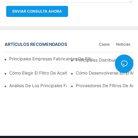
ENVIAR CONSULTA AHORA
ARTÍCULOS RECOMENDADOS
Casos
Noticias
Principales Empresas Fabricantes De Filtros De Aceite: Una Vis
Principales Distribuidores Mayo
Cómo Elegir El Filtro De Aceite Adecuado Para Su Modelo De Ve
Cómo Desenvolverse En El Merc
Análisis De Los Principales Fabricantes De Filtros De Aceite Y 
Proveedores De Filtros De Ace