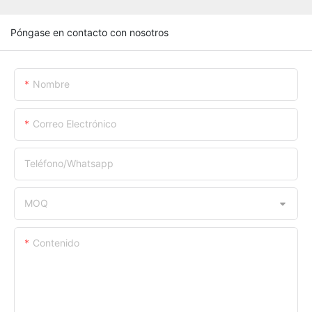
Póngase en contacto con nosotros
Nombre
Correo Electrónico
Teléfono/whatsapp
MOQ
Contenido