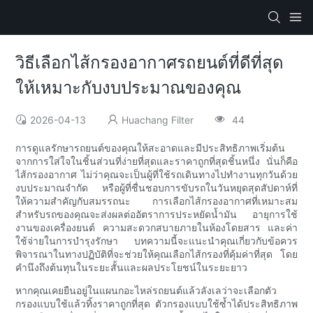
วิธีเลือกไส้กรองอากาศรถยนต์ที่ดีที่สุด
ให้เหมาะกับงบประมาณของคุณ
2026-04-13
Huachang Filter
44
การดูแลรักษารถยนต์ของคุณให้สะอาดและมีประสิทธิภาพเริ่มต้น
จากการใส่ใจในชิ้นส่วนที่ง่ายที่สุดและราคาถูกที่สุดชิ้นหนึ่ง นั่นก็คือ
ไส้กรองอากาศ ไม่ว่าคุณจะเป็นผู้ที่ใช้รถเดินทางไปทำงานทุกวันด้วย
งบประมาณจำกัด หรือผู้ที่ชื่นชอบการขับรถในวันหยุดสุดสัปดาห์ที่
ให้ความสำคัญกับสมรรถนะ การเลือกไส้กรองอากาศที่เหมาะสม
สำหรับรถของคุณจะส่งผลต่ออัตราการประหยัดน้ำมัน อายุการใช้
งานของเครื่องยนต์ ความสะดวกสบายภายในห้องโดยสาร และค่า
ใช้จ่ายในการบำรุงรักษา บทความนี้จะแนะนำคุณเกี่ยวกับข้อควร
พิจารณาในทางปฏิบัติที่จะช่วยให้คุณเลือกไส้กรองที่คุ้มค่าที่สุด โดย
คำนึงถึงต้นทุนในระยะสั้นและผลประโยชน์ในระยะยาว
หากคุณเคยยืนอยู่ในแผนกอะไหล่รถยนต์แล้วลังเลว่าจะเลือกตัว
กรองแบบใช้แล้วทิ้งราคาถูกที่สุด ตัวกรองแบบใช้ซ้ำได้ประสิทธิภาพ