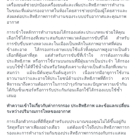
เครื่องยนต์ช่วยปกป้องเครื่องยนต์และเพิ่มประสิทธิภาพการทำงาน
ในขณะที่แผ่นกรองอากาศในห้องโดยสารช่วยปกป้องผู้โดยสารและ
ส่งผลต่อประสิทธิภาพการทำงานของระบบปรับอากาศและคุณภาพ
อากาศ
การเข้าใจหลักการทำงานของไส้กรองแต่ละประเภทจะช่วยให้คุณ
เลือกใช้ไส้กรองที่เหมาะสมกับสภาพแวดล้อมการขับขี่ได้ สำหรับ
การขับขี่บนทางหลวงและในเมืองเป็นหลักในสภาพอากาศที่ค่อน
ข้างสะอาด ไส้กรองกระดาษแบบใช้แล้วทิ้งคุณภาพสูงอาจเป็นตัว
เลือกที่คุ้มค่าที่สุด แต่สำหรับการขับขี่ที่เร้าใจ การต้องการเพิ่ม
ประสิทธิภาพ หรือการใช้งานบนถนนที่มีฝุ่นมากเป็นประจำ ไส้กรอง
แบบใช้ซ้ำได้ที่ใช้น้ำมันหรือวัสดุสังเคราะห์อาจเป็นตัวเลือกที่เหมาะ
สมกว่า แม้จะมีต้นทุนเริ่มต้นสูงกว่า เนื่องจากมีอายุการใช้งาน
ยาวนานกว่าและอาจให้ประโยชน์ด้านประสิทธิภาพที่ดีกว่า ควร
พิจารณาถึงความต้องการในการบำรุงรักษาและปัญหาความเข้ากัน
ได้กับเซ็นเซอร์หรือการรับประกันก่อนเลือกใช้ไส้กรองแบบใช้ซ้ำ
เสมอ
ทำความเข้าใจเกี่ยวกับค่าการกรอง ประสิทธิภาพ และข้อแลกเปลี่ยน
ระหว่างปริมาณการไหลของอากาศ
การเลือกตัวกรองที่ดีที่สุดสำหรับงบประมาณของคุณไม่ได้ขึ้นอยู่กับ
วัสดุหรือราคาเพียงอย่างเดียว แต่ต้องเข้าใจถึงประสิทธิภาพการก
รองและการทำงานร่วมกันของประสิทธิภาพการกรองกับกระแสลม