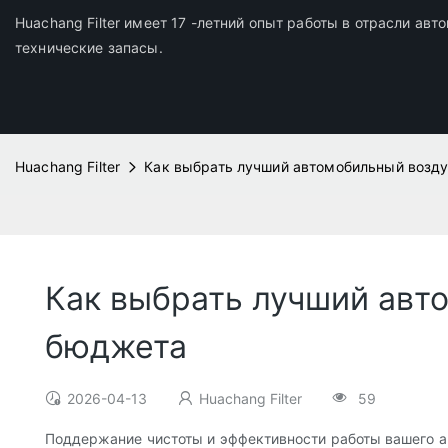
Huachang Filter имеет 17 -летний опыт работы в отрасли ав
технические запасы.
Huachang Filter
Как выбрать лучший автомобильный возд
Как выбрать лучший авт
бюджета
2026-04-13
Huachang Filter
59
Поддержание чистоты и эффективности работы вашего ав