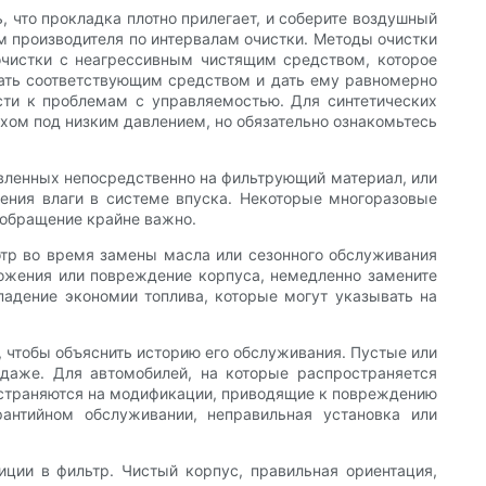
, что прокладка плотно прилегает, и соберите воздушный
 производителя по интервалам очистки. Методы очистки
очистки с неагрессивным чистящим средством, которое
зать соответствующим средством и дать ему равномерно
сти к проблемам с управляемостью. Для синтетических
ухом под низким давлением, но обязательно ознакомьтесь
авленных непосредственно на фильтрующий материал, или
ения влаги в системе впуска. Некоторые многоразовые
 обращение крайне важно.
тр во время замены масла или сезонного обслуживания
ложения или повреждение корпуса, немедленно замените
падение экономии топлива, которые могут указывать на
, чтобы объяснить историю его обслуживания. Пустые или
даже. Для автомобилей, на которые распространяется
ространяются на модификации, приводящие к повреждению
рантийном обслуживании, неправильная установка или
ции в фильтр. Чистый корпус, правильная ориентация,