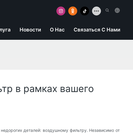
луга
Новости
О Нас
Связаться С Нами
тр в рамках вашего
 недорогих деталей: воздушному фильтру. Независимо от