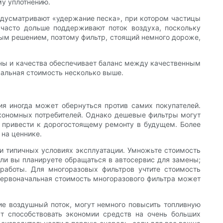
му уплотнению.
едусматривают «удержание песка», при котором частицы
 часто дольше поддерживают поток воздуха, поскольку
ным решением, поэтому фильтр, стоящий немного дороже,
ены и качества обеспечивает баланс между качественным
чальная стоимость несколько выше.
ия иногда может обернуться против самих покупателей.
экономных потребителей. Однако дешевые фильтры могут
т привести к дорогостоящему ремонту в будущем. Более
 на ценнике.
и типичных условиях эксплуатации. Умножьте стоимость
сли вы планируете обращаться в автосервис для замены;
работы. Для многоразовых фильтров учтите стоимость
 первоначальная стоимость многоразового фильтра может
е воздушный поток, могут немного повысить топливную
ут способствовать экономии средств на очень больших