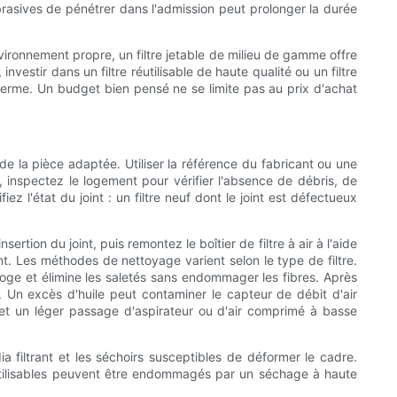
abrasives de pénétrer dans l'admission peut prolonger la durée
nvironnement propre, un filtre jetable de milieu de gamme offre
estir dans un filtre réutilisable de haute qualité ou un filtre
terme. Un budget bien pensé ne se limite pas au prix d'achat
 de la pièce adaptée. Utiliser la référence du fabricant ou une
re, inspectez le logement pour vérifier l'absence de débris, de
ez l'état du joint : un filtre neuf dont le joint est défectueux
ertion du joint, puis remontez le boîtier de filtre à air à l'aide
nt. Les méthodes de nettoyage varient selon le type de filtre.
loge et élimine les saletés sans endommager les fibres. Après
t. Un excès d'huile peut contaminer le capteur de débit d'air
 et un léger passage d'aspirateur ou d'air comprimé à basse
ia filtrant et les séchoirs susceptibles de déformer le cadre.
réutilisables peuvent être endommagés par un séchage à haute