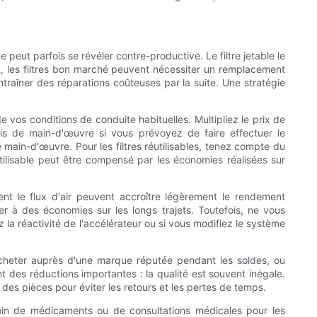
peut parfois se révéler contre-productive. Le filtre jetable le
, les filtres bon marché peuvent nécessiter un remplacement
traîner des réparations coûteuses par la suite. Une stratégie
vos conditions de conduite habituelles. Multipliez le prix de
is de main-d'œuvre si vous prévoyez de faire effectuer le
 main-d'œuvre. Pour les filtres réutilisables, tenez compte du
éutilisable peut être compensé par les économies réalisées sur
nt le flux d'air peuvent accroître légèrement le rendement
r à des économies sur les longs trajets. Toutefois, ne vous
la réactivité de l'accélérateur ou si vous modifiez le système
Acheter auprès d'une marque réputée pendant les soldes, ou
nt des réductions importantes : la qualité est souvent inégale.
 des pièces pour éviter les retours et les pertes de temps.
esoin de médicaments ou de consultations médicales pour les