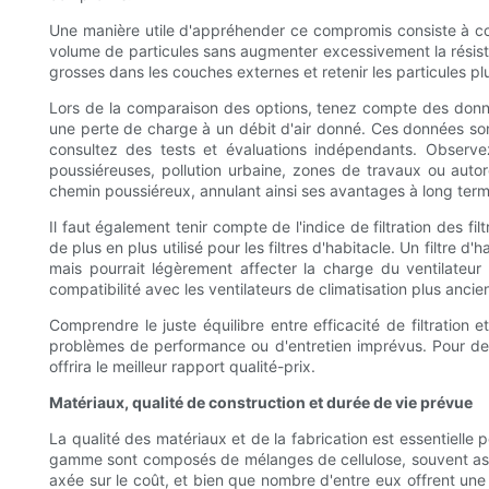
Une manière utile d'appréhender ce compromis consiste à cons
volume de particules sans augmenter excessivement la résistan
grosses dans les couches externes et retenir les particules pl
Lors de la comparaison des options, tenez compte des données
une perte de charge à un débit d'air donné. Ces données sont
consultez des tests et évaluations indépendants. Observe
poussiéreuses, pollution urbaine, zones de travaux ou autor
chemin poussiéreux, annulant ainsi ses avantages à long te
Il faut également tenir compte de l'indice de filtration des fi
de plus en plus utilisé pour les filtres d'habitacle. Un filtre d
mais pourrait légèrement affecter la charge du ventilateur 
compatibilité avec les ventilateurs de climatisation plus anc
Comprendre le juste équilibre entre efficacité de filtration 
problèmes de performance ou d'entretien imprévus. Pour de n
offrira le meilleur rapport qualité-prix.
Matériaux, qualité de construction et durée de vie prévue
La qualité des matériaux et de la fabrication est essentielle 
gamme sont composés de mélanges de cellulose, souvent assoc
axée sur le coût, et bien que nombre d'entre eux offrent une