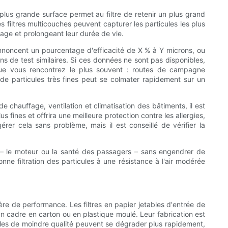
plus grande surface permet au filtre de retenir un plus grand
 filtres multicouches peuvent capturer les particules les plus
tage et prolongeant leur durée de vie.
 annoncent un pourcentage d'efficacité de X % à Y microns, ou
s de test similaires. Si ces données ne sont pas disponibles,
 que vous rencontrez le plus souvent : routes de campagne
 de particules très fines peut se colmater rapidement sur un
de chauffage, ventilation et climatisation des bâtiments, il est
us fines et offrira une meilleure protection contre les allergies,
rer cela sans problème, mais il est conseillé de vérifier la
tiel – le moteur ou la santé des passagers – sans engendrer de
e filtration des particules à une résistance à l'air modérée
ière de performance. Les filtres en papier jetables d'entrée de
 cadre en carton ou en plastique moulé. Leur fabrication est
dèles de moindre qualité peuvent se dégrader plus rapidement,