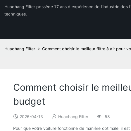
Huachang Filter possède 17 ans d'expérience de l'industrie des fi
techniques.
Huachang Filter
Comment choisir le meilleur filtre à air pour 
Comment choisir le meilleur
budget
2026-04-13
Huachang Filter
58
Pour que votre voiture fonctionne de manière optimale, il est 