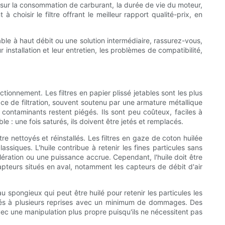
 sur la consommation de carburant, la durée de vie du moteur,
 choisir le filtre offrant le meilleur rapport qualité-prix, en
sable à haut débit ou une solution intermédiaire, rassurez-vous,
 installation et leur entretien, les problèmes de compatibilité,
ctionnement. Les filtres en papier plissé jetables sont les plus
face de filtration, souvent soutenu par une armature métallique
les contaminants restent piégés. Ils sont peu coûteux, faciles à
e : une fois saturés, ils doivent être jetés et remplacés.
e nettoyés et réinstallés. Les filtres en gaze de coton huilée
assiques. L'huile contribue à retenir les fines particules sans
élération ou une puissance accrue. Cependant, l'huile doit être
pteurs situés en aval, notamment les capteurs de débit d'air
u spongieux qui peut être huilé pour retenir les particules les
huilés à plusieurs reprises avec un minimum de dommages. Des
avec une manipulation plus propre puisqu'ils ne nécessitent pas