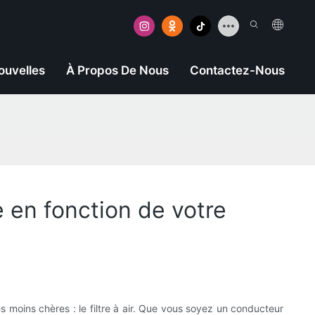
ouvelles
À Propos De Nous
Contactez-Nous
e en fonction de votre
es moins chères : le filtre à air. Que vous soyez un conducteur