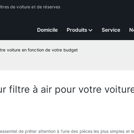
ltres de voiture et de réserves
Domicile
Produits
Service
N
votre voiture en fonction de votre budget
 filtre à air pour votre voitur
essentiel de prêter attention à l'une des pièces les plus simples et l