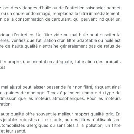
e lors des vidanges d'huile ou de l'entretien saisonnier permet
x ou un cadre endommagé, remplacez le filtre immédiatement.
on de la consommation de carburant, qui peuvent indiquer un
ique d'entretien. Un filtre vide ou mal huilé peut susciter la
s, vérifiez que l'utilisation d'un filtre adaptable ou huilé est
ltre de haute qualité n'entraîne généralement pas de refus de
tier propre, une orientation adéquate, l'utilisation des produits
ces.
 mal ajusté peut laisser passer de l'air non filtré, risquant ainsi
tant les guides de montage. Tenez également compte du type de
d'admission que les moteurs atmosphériques. Pour les moteurs
ration.
ute qualité offre souvent le meilleur rapport qualité-prix. En
ables robustes et résistants, ou des filtres réutilisables en
mobilistes allergiques ou sensibles à la pollution, un filtre
et leur santé.