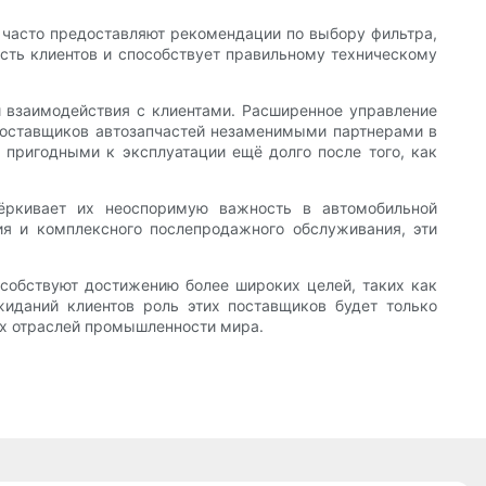
 часто предоставляют рекомендации по выбору фильтра,
сть клиентов и способствует правильному техническому
и взаимодействия с клиентами. Расширенное управление
 поставщиков автозапчастей незаменимыми партнерами в
 пригодными к эксплуатации ещё долго после того, как
чёркивает их неоспоримую важность в автомобильной
ия и комплексного послепродажного обслуживания, эти
особствуют достижению более широких целей, таких как
иданий клиентов роль этих поставщиков будет только
их отраслей промышленности мира.