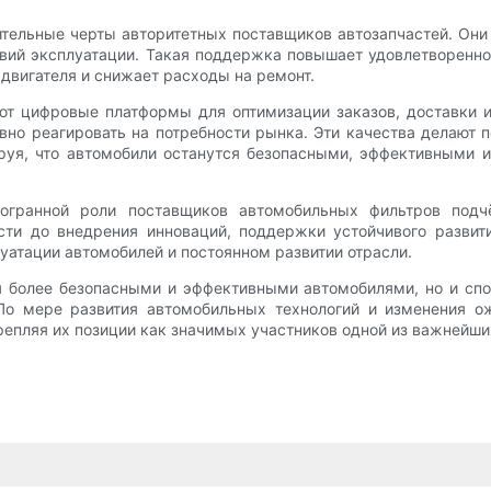
ительные черты авторитетных поставщиков автозапчастей. Они
вий эксплуатации. Такая поддержка повышает удовлетворенно
двигателя и снижает расходы на ремонт.
уют цифровые платформы для оптимизации заказов, доставки 
ивно реагировать на потребности рынка. Эти качества делают
уя, что автомобили останутся безопасными, эффективными и
гогранной роли поставщиков автомобильных фильтров под
ти до внедрения инноваций, поддержки устойчивого развит
уатации автомобилей и постоянном развитии отрасли.
я более безопасными и эффективными автомобилями, но и сп
 мере развития автомобильных технологий и изменения ож
крепляя их позиции как значимых участников одной из важнейш