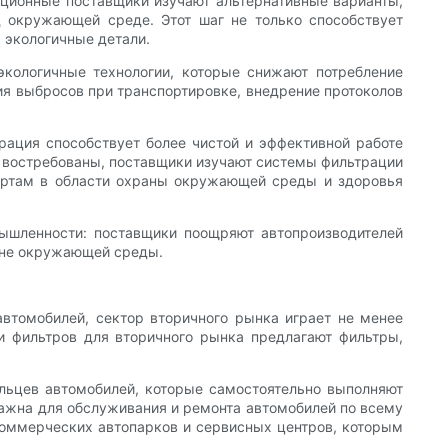
вационные поставщики изучают альтернативные варианты,
 окружающей среде. Этот шаг не только способствует
 экологичные детали.
кологичные технологии, которые снижают потребление
ия выбросов при транспортировке, внедрение протоколов
рация способствует более чистой и эффективной работе
е востребованы, поставщики изучают системы фильтрации
дартам в области охраны окружающей среды и здоровья
мышленности: поставщики поощряют автопроизводителей
ране окружающей среды.
автомобилей, сектор вторичного рынка играет не менее
и фильтров для вторичного рынка предлагают фильтры,
льцев автомобилей, которые самостоятельно выполняют
ажна для обслуживания и ремонта автомобилей по всему
коммерческих автопарков и сервисных центров, которым