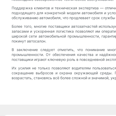
Поддержка клиентов и техническая экспертиза — отлич
подходящего для конкретной модели автомобиля и усло
обслуживанию автомобиля, что продлевает срок службы 
Более того, многие поставщики автозапчастей использ
запасами и ускоренная логистика позволяют им операт
широкой сети автомобильной промышленности, гарантир
покинут автосалон.
В заключение следует отметить, что понимание мно
промышленности. От обеспечения качества и надёжнос
поставщики играют ключевую роль в повседневной экспл
Их усилия не только позволяют водителям пользоватьс
сокращение выбросов и охрана окружающей среды. По
возрастать, становясь всё более сложной и значимой, у