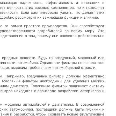
чивающая надежность, эффективность и инновации в
ет ценность этих важных компонентов, но и позволяет
венности. Если вам интересно узнать, что делает этих
одробно рассмотрит их важнейшие функции и влияние.
о за рамки простого производства. Они способствуют
удовлетворенности потребителей по всему миру. Это
представление о том, почему они являются действительно
 вредных веществ. Будь то воздушный, масляный или
тивности автомобиля. Однако эти фильтры не появляются
чающих высоким требованиям автомобильной отрасли.
там. Например, воздушные фильтры должны эффективно
ю. Масляные фильтры необходимы для удаления мелких
ениям двигателя. Топливные фильтры защищают систему
ильтров находятся в авангарде разработки материалов и
ым моделям автомобилей и двигателям. В современной
еских автомобилей, поставщики должны быть гибкими и
вания и разработки, чтобы создавать новые фильтрующие