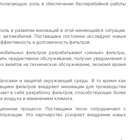
полагающую роль в обеспечении бесперебойной работы
оль в развитии инноваций в этой меняющейся ситуации.
х автомобилей. Поставщики постоянно исследуют новые
ффективность и долговечность фильтров.
омобильных фильтров разрабатывают «умные» фильтры,
ить предиктивное обслуживание, получая уведомления о
ых визитов на техническое обслуживание, экономя время
ыбросами и защитой окружающей среды. В то время как
авщики фильтров внедряют инновации для производства
чает в себя разработку фильтров, способствующих более
м воздуха и изменением климата.
ионном процессе. Поставщики тесно сотрудничают с
плуатации. Это партнерство ускоряет внедрение новых