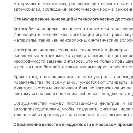
материалы и механизмы, расширяющие возможности тр
автомобилей, соблюдении экологических норм и снижен
Стимулирование инноваций и технологических достиж
Автомобильная промышленность стремительно развивает
Инновации в технологиях фильтрации играют решающую
материалы, такие как нановолокна, синтетические воло
Интеграция интеллектуальных технологий в фильтры 
оснащённые датчиками, которые отслеживают состояние
необходимости замены фильтров. Это не только повышае
и деньги потребителей, а также минимизируя количеств
Кроме того, поставщики играют важную роль в соблюд
правительства по всему миру ужесточают стандарты в
фильтров, которые улавливают больше загрязняющих вещ
чистому сгоранию и снижению выбросов твердых частиц,
Сотрудничество между поставщиками фильтров и ав
автопроизводителями, чтобы создавать фильтры, идеа
технологий и гарантирует практичность и эффективность
Обеспечение качества и надежности в массовом произ