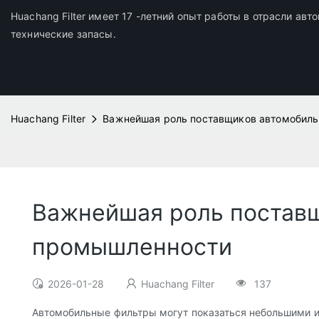
Huachang Filter имеет 17 -летний опыт работы в отрасли ав
технические запасы.
Huachang Filter
Важнейшая роль поставщиков автомобиль
Важнейшая роль поставщ
промышленности
2026-01-28
Huachang Filter
137
Автомобильные фильтры могут показаться небольшими и