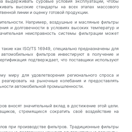
а выдерживать суровые условия эксплуатации, чтобы
живать высокие стандарты на всех этапах массового
венной линии и оценку готовой продукции.
дительности. Например, воздушные и масляные фильтры
ения и долговечности в условиях высоких температур и
начительная неисправность системы фильтрации может
такие как ISO/TS 16949, специально предназначены для
автомобильных фильтров инвестируют в получение и
 Сертификация подтверждает, что поставщики используют
ему миру для удовлетворения регионального спроса и
 реагировать на рыночные колебания и предоставлять
ильности автомобильной промышленности.
ов вносят значительный вклад в достижение этой цели.
вщиков, стремящихся сократить своё воздействие на
лов при производстве фильтров. Традиционные фильтры