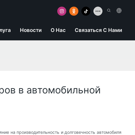
луга
Новости
О Нас
Связаться С Нами
ров в автомобильной
ние на производительность и долговечность автомобиля