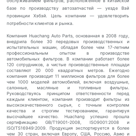
обслуживанием фильтров, расположенное в китайской
базе по производству автозапчастей — уезде Вэй
провинции Хэбэй. Цель компании — удовлетворить
потребности клиентов и рынка.
Компания Huachang Auto Parts, основанная в 2008 году,
внедрила более 30 передовых производственных и
испытательных машин, обладая более чем 17-летним
профессиональным опытом в производстве
автомобильных фильтров. В компании работает более
120 сотрудников, а чистые производственные площади
составляют 20 000 квадратных метров. Ежегодно
компания производит 11 миллионов фильтров для более
чем 1000 моделей автомобилей, включая воздушные,
салонные, масляные и топливные фильтры.
Руководствуясь принципом ответственности перед
каждым клиентом, компания производит фильтры из
высококачественного сырья, с точным контролем
качества и строгим тестированием, гарантируя
высочайшее качество. Huachang успешно прошла
сертификацию GB/T19001-2008, ISO9001:2008 и
ISO/TS16949:2009. Продукция экспортируется в более
чем 30 стран, включая Европу, США, Россию, Азию и