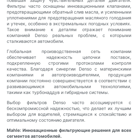
повышая защиту чувствительных деталей двигателя.
Фильтры часто оснащены инновационными клапанами,
предотвращающими обратный слив масла, и усиленными
уплотнениями для предотвращения масляного голодания
и утечек, особенно в экстремальных погодных условиях.
Такое внимание к деталям отражает понимание
компанией Denso реальных проблем, с которыми
сталкиваются автомобили.
Глобальная производственная сеть компании
обеспечивает надежность цепочки поставок,
подкрепленную строгими протоколами контроля
качества. Благодаря синергии Denso с материнскими
компаниями и автопроизводителями, продукция
компании постоянно совершенствуется в соответствии с
развивающимися автомобильными технологиями,
такими как турбонаддув и гибридные системы.
Выбор фильтров Denso часто ассоциируется с
бескомпромиссной надежностью, что делает их лучшим
выбором для водителей, стремящихся к спокойствию и
оптимальному состоянию двигателя.
Mahle: Инновационные фильтрующие решения для всех
сегментов автомобилей.