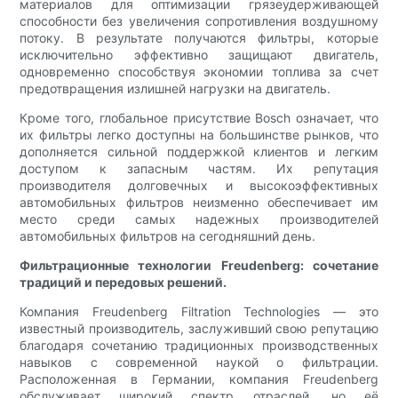
материалов для оптимизации грязеудерживающей
способности без увеличения сопротивления воздушному
потоку. В результате получаются фильтры, которые
исключительно эффективно защищают двигатель,
одновременно способствуя экономии топлива за счет
предотвращения излишней нагрузки на двигатель.
Кроме того, глобальное присутствие Bosch означает, что
их фильтры легко доступны на большинстве рынков, что
дополняется сильной поддержкой клиентов и легким
доступом к запасным частям. Их репутация
производителя долговечных и высокоэффективных
автомобильных фильтров неизменно обеспечивает им
место среди самых надежных производителей
автомобильных фильтров на сегодняшний день.
Фильтрационные технологии Freudenberg: сочетание
традиций и передовых решений.
Компания Freudenberg Filtration Technologies — это
известный производитель, заслуживший свою репутацию
благодаря сочетанию традиционных производственных
навыков с современной наукой о фильтрации.
Расположенная в Германии, компания Freudenberg
обслуживает широкий спектр отраслей, но её