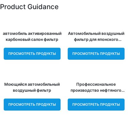
Product Guidance
автомобиль активированный
Автомобильный воздушный
карбоновый салон фильтр
фильтр для японского
автомобиля 17220-5R0-008
ПРОСМОТРЕТЬ ПРОДУКТЫ
ПРОСМОТРЕТЬ ПРОДУКТЫ
Моющийся автомобильный
Профессиональное
воздушный фильтр
производство нефтяного
фильтра China Carbon Cabin
Filter Filter Falter Factory
ПРОСМОТРЕТЬ ПРОДУКТЫ
ПРОСМОТРЕТЬ ПРОДУКТЫ