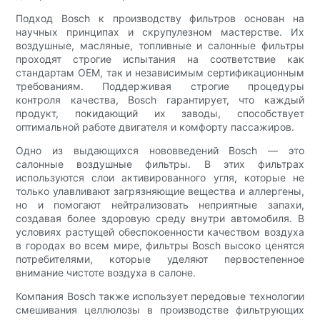
Подход Bosch к производству фильтров основан на
научных принципах и скрупулезном мастерстве. Их
воздушные, масляные, топливные и салонные фильтры
проходят строгие испытания на соответствие как
стандартам OEM, так и независимым сертификационным
требованиям. Поддерживая строгие процедуры
контроля качества, Bosch гарантирует, что каждый
продукт, покидающий их заводы, способствует
оптимальной работе двигателя и комфорту пассажиров.
Одно из выдающихся нововведений Bosch — это
салонные воздушные фильтры. В этих фильтрах
используются слои активированного угля, которые не
только улавливают загрязняющие вещества и аллергены,
но и помогают нейтрализовать неприятные запахи,
создавая более здоровую среду внутри автомобиля. В
условиях растущей обеспокоенности качеством воздуха
в городах во всем мире, фильтры Bosch высоко ценятся
потребителями, которые уделяют первостепенное
внимание чистоте воздуха в салоне.
Компания Bosch также использует передовые технологии
смешивания целлюлозы в производстве фильтрующих