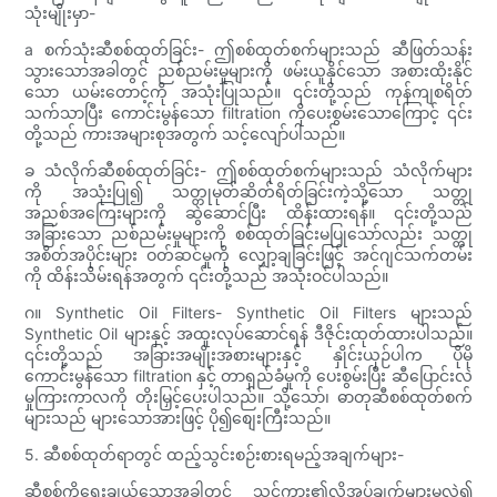
သုံးမျိုးမှာ-
a စက်သုံးဆီစစ်ထုတ်ခြင်း- ဤစစ်ထုတ်စက်များသည် ဆီဖြတ်သန်း
သွားသောအခါတွင် ညစ်ညမ်းမှုများကို ဖမ်းယူနိုင်သော အစားထိုးနိုင်
သော ယမ်းတောင့်ကို အသုံးပြုသည်။ ၎င်းတို့သည် ကုန်ကျစရိတ်
သက်သာပြီး ကောင်းမွန်သော filtration ကိုပေးစွမ်းသောကြောင့် ၎င်း
တို့သည် ကားအများစုအတွက် သင့်လျော်ပါသည်။
ခ သံလိုက်ဆီစစ်ထုတ်ခြင်း- ဤစစ်ထုတ်စက်များသည် သံလိုက်များ
ကို အသုံးပြု၍ သတ္တုမုတ်ဆိတ်ရိတ်ခြင်းကဲ့သို့သော သတ္တု
အညစ်အကြေးများကို ဆွဲဆောင်ပြီး ထိန်းထားရန်။ ၎င်းတို့သည်
အခြားသော ညစ်ညမ်းမှုများကို စစ်ထုတ်ခြင်းမပြုသော်လည်း သတ္တု
အစိတ်အပိုင်းများ ဝတ်ဆင်မှုကို လျှော့ချခြင်းဖြင့် အင်ဂျင်သက်တမ်း
ကို ထိန်းသိမ်းရန်အတွက် ၎င်းတို့သည် အသုံးဝင်ပါသည်။
ဂ။ Synthetic Oil Filters- Synthetic Oil Filters များသည်
Synthetic Oil များနှင့် အထူးလုပ်ဆောင်ရန် ဒီဇိုင်းထုတ်ထားပါသည်။
၎င်းတို့သည် အခြားအမျိုးအစားများနှင့် နှိုင်းယှဉ်ပါက ပိုမို
ကောင်းမွန်သော filtration နှင့် တာရှည်ခံမှုကို ပေးစွမ်းပြီး ဆီပြောင်းလဲ
မှုကြားကာလကို တိုးမြှင့်ပေးပါသည်။ သို့သော်၊ ဓာတုဆီစစ်ထုတ်စက်
များသည် များသောအားဖြင့် ပို၍စျေးကြီးသည်။
5. ဆီစစ်ထုတ်ရာတွင် ထည့်သွင်းစဉ်းစားရမည့်အချက်များ-
ဆီစစ်ကိုရွေးချယ်သောအခါတွင် သင့်ကား၏လိုအပ်ချက်များမှလွဲ၍