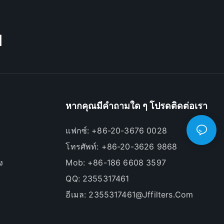
M
หากคุณมีคำถามใด ๆ โปรดติดต่อเรา
แฟกซ์: +86-20-3676 0028
โทรศัพท์: +86-20-3626 9868
ง
Mob: +86-186 6608 3597
QQ: 2355317461
อีเมล:
2355317461@jffilters.com