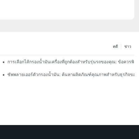
คดี
ข่าว
การเลือกไส้กรองน้ำมันเครื่องที่ถูกต้องสำหรับรุ่นรถของคุณ: ข้อควรพิ
า
ซัพพลายเออร์ตัวกรองน้ำมัน: ค้นหาผลิตภัณฑ์คุณภาพสำหรับธุรกิจของ