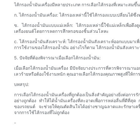
ไส้กรองน้ำมันเครื่องมีหลายประเภท การเลือกไส้กรองที่เหมาะสมขึ้
ก. ไส้กรองน้ำมันเครื่อง: ไส้กรองเหล่านี้ใช้ไส้กรองแบบเปลี่ยนได้ซึ
ข. ไส้กรองน้ำมันแบบแม่เหล็ก: ไส้กรองเหล่านี้ใช้แม่เหล็กเพื่อ
เครื่องยนต์โดยการลดการสึกหรอของชิ้นส่วนโลหะ
c. ไส้กรองน้ำมันสังเคราะห์: ไส้กรองน้ำมันสังเคราะห์ออกแบบมาเพื
การใช้งานของไส้กรองน้ำมัน อย่างไรก็ตาม ไส้กรองน้ำมันสังเคราะ
5. ปัจจัยที่ต้องพิจารณาเมื่อเลือกไส้กรองน้ำมัน:
เมื่อเลือกไส้กรองน้ำมันเครื่อง มีปัจจัยบางประการที่ควรพิจา
เลวร้ายหรือต้องใช้งานหนัก คุณอาจเลือกไส้กรองคุณภาพสูงที่
บทสรุป:
การเลือกไส้กรองน้ำมันเครื่องที่ถูกต้องเป็นสิ่งสำคัญอย่างยิ่งต่
อย่างถูกต้อง ทำให้ได้น้ำมันเครื่องที่สะอาดเพื่อการหล่อลื่นที่ดี
ของรถยนต์ จะช่วยให้คุณตัดสินใจได้อย่างชาญฉลาดและรักษาเครื่องยน
จากการใช้ไส้กรองที่ไม่ถูกต้อง
-