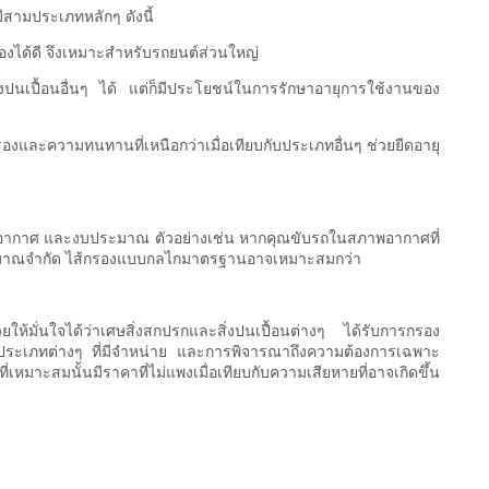
ีสามประเภทหลักๆ ดังนี้
ะกรองได้ดี จึงเหมาะสำหรับรถยนต์ส่วนใหญ่
่งปนเปื้อนอื่นๆ ได้ แต่ก็มีประโยชน์ในการรักษาอายุการใช้งานของ
รองและความทนทานที่เหนือกว่าเมื่อเทียบกับประเภทอื่นๆ ช่วยยืดอายุ
ภาพอากาศ และงบประมาณ ตัวอย่างเช่น หากคุณขับรถในสภาพอากาศที่
ประมาณจำกัด ไส้กรองแบบกลไกมาตรฐานอาจเหมาะสมกว่า
วยให้มั่นใจได้ว่าเศษสิ่งสกปรกและสิ่งปนเปื้อนต่างๆ ได้รับการกรอง
เครื่องประเภทต่างๆ ที่มีจำหน่าย และการพิจารณาถึงความต้องการเฉพาะ
หมาะสมนั้นมีราคาที่ไม่แพงเมื่อเทียบกับความเสียหายที่อาจเกิดขึ้น