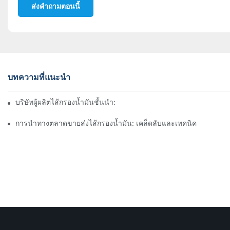
ส่งคำถามตอนนี้
บทความที่แนะนำ
บริษัทผู้ผลิตไส้กรองน้ำมันชั้นนำ: ภาพรวมที่ครอบคลุม
การนำทางตลาดขายส่งไส้กรองน้ำมัน: เคล็ดลับและเทคนิค