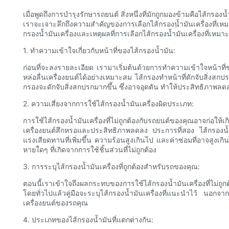
เมื่อพูดถึงการบำรุงรักษารถยนต์ สิ่งหนึ่งที่มักถูกมองข้ามคือไส้กร
เราจะเจาะลึกถึงความสำคัญของการเลือกไส้กรองน้ำมันเครื่องที่เ
กรองน้ำมันเครื่องและเหตุผลที่การเลือกไส้กรองน้ำมันเครื่องที่เหมาะ
1. ทำความเข้าใจเกี่ยวกับหน้าที่ของไส้กรองน้ำมัน:
ก่อนที่จะลงรายละเอียด เรามาเริ่มต้นด้วยการทำความเข้าใจหน้าที่ขอ
หล่อลื่นเครื่องยนต์ได้อย่างเหมาะสม ไส้กรองทำหน้าที่ดักจับสิ่งส
กรองจะดักจับสิ่งสกปรกมากขึ้น ซึ่งอาจอุดตัน ทำให้ประสิทธิภาพลดล
2. ความเสี่ยงจากการใช้ไส้กรองน้ำมันเครื่องผิดประเภท:
การใช้ไส้กรองน้ำมันเครื่องที่ไม่ถูกต้องกับรถยนต์ของคุณอาจก่อให้
เครื่องยนต์สึกหรอและประสิทธิภาพลดลง ประการที่สอง ไส้กรองน้ำมั
แรงเสียดทานที่เพิ่มขึ้น ความร้อนสูงเกินไป และค่าซ่อมที่อาจสูงเ
หายใดๆ ที่เกิดจากการใช้ชิ้นส่วนที่ไม่ถูกต้อง
3. การระบุไส้กรองน้ำมันเครื่องที่ถูกต้องสำหรับรถของคุณ:
ตอนนี้เราเข้าใจถึงผลกระทบของการใช้ไส้กรองน้ำมันเครื่องที่ไม่ถูกต้
โดยทั่วไปแล้วคู่มือจะระบุไส้กรองน้ำมันเครื่องที่แนะนำไว้ นอกจ
เครื่องยนต์ของรถคุณ
4. ประเภทของไส้กรองน้ำมันที่แตกต่างกัน: