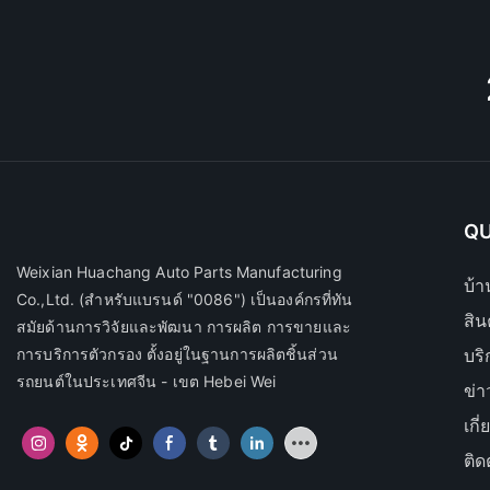
QU
Weixian Huachang Auto Parts Manufacturing
บ้า
Co.,Ltd.
(สำหรับแบรนด์ "0086") เป็นองค์กรที่ทัน
สิน
สมัยด้านการวิจัยและพัฒนา การผลิต การขายและ
การบริการตัวกรอง ตั้งอยู่ในฐานการผลิตชิ้นส่วน
บร
รถยนต์ในประเทศจีน - เขต Hebei Wei
ข่า
เกี
ติด