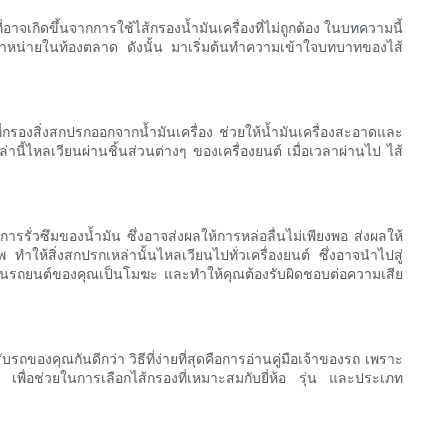
อาจเกิดขึ้นจากการใช้ไส้กรองน้ำมันเครื่องที่ไม่ถูกต้อง ในบทความนี้
งจำหน่ายในท้องตลาด ดังนั้น มาเริ่มต้นทำความเข้าใจบทบาทของไส้
ที่กรองสิ่งสกปรกออกจากน้ำมันเครื่อง ช่วยให้น้ำมันเครื่องสะอาดและ
นี้ไหลเวียนผ่านชิ้นส่วนต่างๆ ของเครื่องยนต์ เมื่อเวลาผ่านไป ไส้
ารรั่วซึมของน้ำมัน ซึ่งอาจส่งผลให้การหล่อลื่นไม่เพียงพอ ส่งผลให้
ำให้สิ่งสกปรกเหล่านั้นไหลเวียนไปทั่วเครื่องยนต์ ซึ่งอาจนำไปสู่
บประกันรถยนต์ของคุณเป็นโมฆะ และทำให้คุณต้องรับผิดชอบต่อความเสีย
รถของคุณกันดีกว่า วิธีที่ง่ายที่สุดคือการอ่านคู่มือเจ้าของรถ เพราะ
า เพื่อช่วยในการเลือกไส้กรองที่เหมาะสมกับยี่ห้อ รุ่น และประเภท