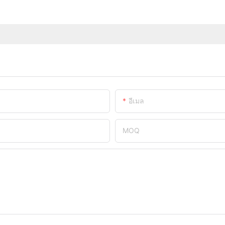
อีเมล
MOQ