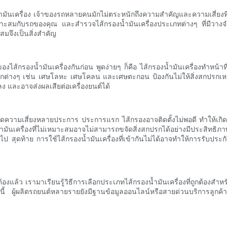
องน้ำมันเครื่อง เจ้าของรถหลายคนมักไม่ตระหนักถึงความสำคัญและความเสี่ยงที่
หมาะสมกับรถของคุณ และสำรวจไส้กรองน้ำมันเครื่องประเภทต่างๆ ที่มีวา
สมจึงเป็นสิ่งสำคัญ
งไส้กรองน้ำมันเครื่องกันก่อน พูดง่ายๆ ก็คือ ไส้กรองน้ำมันเครื่องทำหน้า
กปรกต่างๆ เช่น เศษโลหะ เศษโคลน และเศษตะกอน ป้องกันไม่ให้สิ่งสกปรกเหล่า
ง และอาจส่งผลเสียต่อเครื่องยนต์ได้
เกิดความเสี่ยงหลายประการ ประการแรก ไส้กรองอาจติดตั้งไม่พอดี ทำให้เกิดก
นเครื่องที่ไม่เหมาะสมอาจไม่สามารถขจัดสิ่งสกปรกได้อย่างมีประสิทธิภาพ ท
กินไป สุดท้าย การใช้ไส้กรองน้ำมันเครื่องที่เข้ากันไม่ได้อาจทำให้การรั
องแล้ว เรามาเรียนรู้วิธีการเลือกประเภทไส้กรองน้ำมันเครื่องที่ถูกต้องสำหรับ
ากนี้ ผู้ผลิตรถยนต์หลายรายยังมีฐานข้อมูลออนไลน์หรือสายด่วนบริการลูกค้