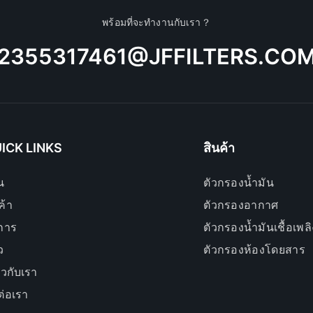
พร้อมที่จะทำงานกับเรา？
2355317461@JFFILTERS.CO
ICK LINKS
สินค้า
น
ตัวกรองน้ำมัน
ค้า
ตัวกรองอากาศ
ิการ
ตัวกรองน้ำมันเชื้อเพลิ
ว
ตัวกรองห้องโดยสาร
่ยวกับเรา
ต่อเรา