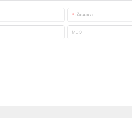
အီးမေးလ်
MOQ