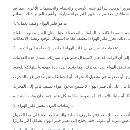
 مرور الوقت، يتراكم عليه الأوساخ والحطام والجسيمات الأخرى، مما قد
1. ما هو فلتر الهواء وكيف يعمل؟
خصيصًا لالتقاط الملوثات المحمولة جوًا، مثل الغبار وحبوب اللقاح
2. علامات تشير إلى أن فلتر الهواء الخاص بك بحاجة إلى التغيير:
3. إرشادات التردد لتغيير فلتر الهواء:
تغيير فلتر هواء سيارتك كل ١٢,٠٠٠ إلى ١٥,٠٠٠ ميل أو مرة واحدة سنويًا، أيهما أقرب. مع ذلك، قد تؤثر ظروف القيادة والبيئة المحيطة على هذا الجدول
4. العوامل المؤثرة على عمر فلتر الهواء: