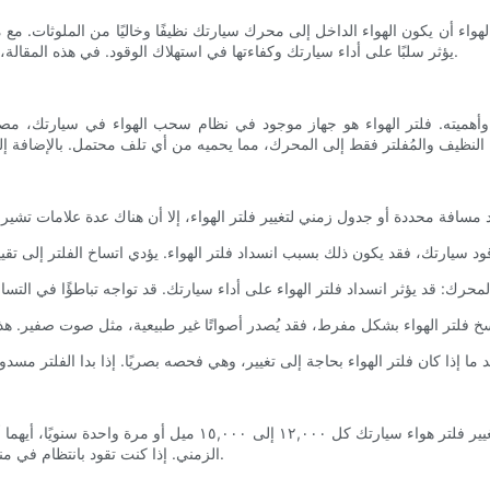
واء أن يكون الهواء الداخل إلى محرك سيارتك نظيفًا وخاليًا من الملوثات. مع
يؤثر سلبًا على أداء سيارتك وكفاءتها في استهلاك الوقود. في هذه المقالة، سنناقش عدد مرات تغيير فلتر هواء سيارتك وأهمية القيام بذلك بانتظام.
هميته. فلتر الهواء هو جهاز موجود في نظام سحب الهواء في سيارتك، مصمم 
مع أن إرشادات الشركة المصنعة قد تختلف، إلا أن القاعدة العامة هي 
الزمني. إذا كنت تقود بانتظام في مناطق متربة أو ملوثة، فقد تحتاج إلى تغيير فلتر الهواء بشكل أكثر تكرارًا.