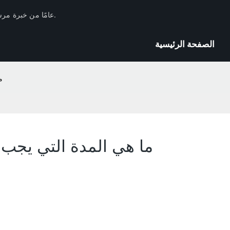
لدى Huachang Filter 17 عامًا من خبرة مرشحات السيارات في الصناعة والاحتياطيات الفنية.
الصفحة الرئيسية
م
ما هي المدة التي يجب في