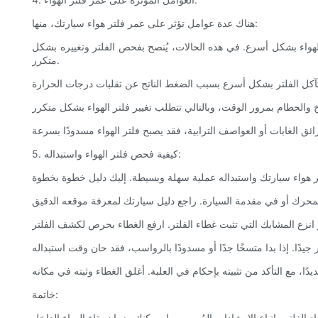
هناك عدة عوامل تؤثر على عمر فلتر هواء سيارتك، منها:
هواء بشكل أسرع. في هذه الحالات، يُنصح بفحص الفلتر وتغييره بشكل
متكرر.
5. كيفية فحص فلتر الهواء واستبداله:
خاتمة:
 الفلتر واتباع الإرشادات المُوصى بها، يمكنك ضمان بقاء الهواء الداخل