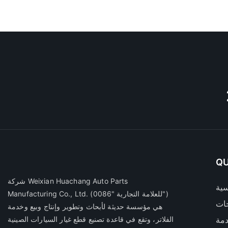
QU
شركة Weixian Huachang Auto Parts
سية
(للعلامة التجارية "0086")
Manufacturing Co., Ltd.
ات
هي مؤسسة حديثة لأبحاث وتطوير وإنتاج وبيع وخدمة
مة
الفلاتر، وتقع في قاعدة تصنيع قطع غيار السيارات الصينية