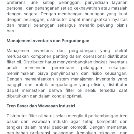
preferensi unik setiap pelanggan, penyediaan layanan
personal, dan penanganan setiap kekhawatiran atau masalah
dengan segera. Dengan membangun hubungan yang kuat
dengan pelanggan, distributor dapat meningkatkan loyalitas
dan retensi pelanggan sekaligus menarik peluang bisnis
baru.
Manajemen Inventaris dan Pergudangan
Manajemen inventaris dan pergudangan yang efektif
merupakan komponen penting dalam operasional distributor
filter oli. Distributor harus menyeimbangkan tingkat inventaris
untuk memenuhi permintaan pelanggan sekaligus
meminimalkan biaya penyimpanan dan risiko keusangan.
Dengan memanfaatkan sistem manajemen inventaris yang
canggih dan praktik pergudangan yang efisien, distributor
dapat memastikan bahwa filter oli selalu tersedia saat
dibutuhkan dan dalam kondisi optimal.
Tren Pasar dan Wawasan Industri
Distributor filter oli harus selalu mengikuti perkembangan tren
pasar dan wawasan industri agar tetap kompetitif dan
tangkas dalam rantai pasokan otomotif. Dengan memantau
perubahan preferensi pelanggan, kemajuan teknologi, dan