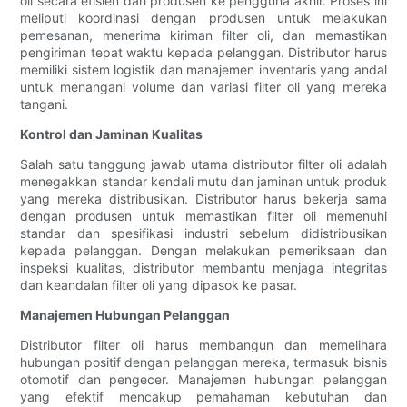
oli secara efisien dari produsen ke pengguna akhir. Proses ini
meliputi koordinasi dengan produsen untuk melakukan
pemesanan, menerima kiriman filter oli, dan memastikan
pengiriman tepat waktu kepada pelanggan. Distributor harus
memiliki sistem logistik dan manajemen inventaris yang andal
untuk menangani volume dan variasi filter oli yang mereka
tangani.
Kontrol dan Jaminan Kualitas
Salah satu tanggung jawab utama distributor filter oli adalah
menegakkan standar kendali mutu dan jaminan untuk produk
yang mereka distribusikan. Distributor harus bekerja sama
dengan produsen untuk memastikan filter oli memenuhi
standar dan spesifikasi industri sebelum didistribusikan
kepada pelanggan. Dengan melakukan pemeriksaan dan
inspeksi kualitas, distributor membantu menjaga integritas
dan keandalan filter oli yang dipasok ke pasar.
Manajemen Hubungan Pelanggan
Distributor filter oli harus membangun dan memelihara
hubungan positif dengan pelanggan mereka, termasuk bisnis
otomotif dan pengecer. Manajemen hubungan pelanggan
yang efektif mencakup pemahaman kebutuhan dan