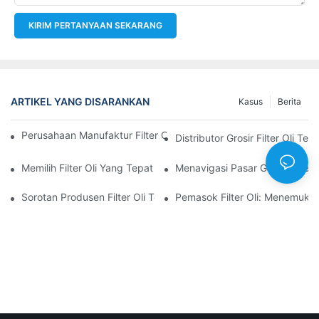
KIRIM PERTANYAAN SEKARANG
ARTIKEL YANG DISARANKAN
Kasus
Berita
Perusahaan Manufaktur Filter Oli Teratas: Tinjauan Komprehensi
Distributor Grosir Filter Oli T
Memilih Filter Oli Yang Tepat Untuk Model Kendaraan Anda: P
Menavigasi Pasar Grosir Filter O
Sorotan Produsen Filter Oli Terkemuka Dan Inovasi Mereka
Pemasok Filter Oli: Menemukan