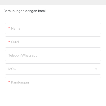
Berhubungan dengan kami
Nama
Surel
Telepon/whatsapp
MOQ
Kandungan