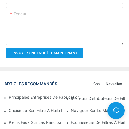
Teneur
ENVOYER UNE ENQUÊTE MAINTENANT
ARTICLES RECOMMANDÉS
Cas
Nouvelles
Principales Entreprises De Fabrication De Filtres À Huile : Un A
Meilleurs Distributeurs De Filtr
Choisir Le Bon Filtre À Huile Pour Votre Modèle De Véhicule : P
Naviguer Sur Le Marché De Gros
Pleins Feux Sur Les Principaux Fabricants De Filtres À Huile Et 
Fournisseurs De Filtres À Huile