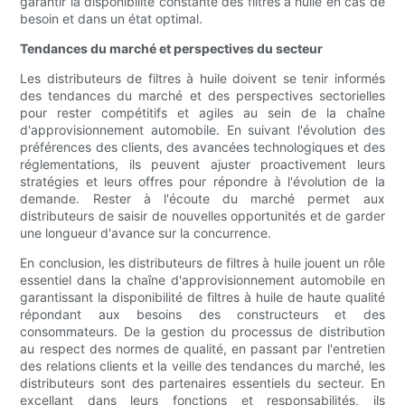
garantir la disponibilité constante des filtres à huile en cas de
besoin et dans un état optimal.
Tendances du marché et perspectives du secteur
Les distributeurs de filtres à huile doivent se tenir informés
des tendances du marché et des perspectives sectorielles
pour rester compétitifs et agiles au sein de la chaîne
d'approvisionnement automobile. En suivant l'évolution des
préférences des clients, des avancées technologiques et des
réglementations, ils peuvent ajuster proactivement leurs
stratégies et leurs offres pour répondre à l'évolution de la
demande. Rester à l'écoute du marché permet aux
distributeurs de saisir de nouvelles opportunités et de garder
une longueur d'avance sur la concurrence.
En conclusion, les distributeurs de filtres à huile jouent un rôle
essentiel dans la chaîne d'approvisionnement automobile en
garantissant la disponibilité de filtres à huile de haute qualité
répondant aux besoins des constructeurs et des
consommateurs. De la gestion du processus de distribution
au respect des normes de qualité, en passant par l'entretien
des relations clients et la veille des tendances du marché, les
distributeurs sont des partenaires essentiels du secteur. En
excellant dans leurs fonctions et responsabilités, ils