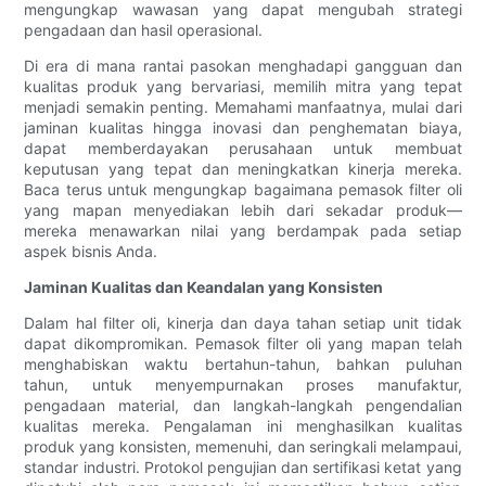
mengungkap wawasan yang dapat mengubah strategi
pengadaan dan hasil operasional.
Di era di mana rantai pasokan menghadapi gangguan dan
kualitas produk yang bervariasi, memilih mitra yang tepat
menjadi semakin penting. Memahami manfaatnya, mulai dari
jaminan kualitas hingga inovasi dan penghematan biaya,
dapat memberdayakan perusahaan untuk membuat
keputusan yang tepat dan meningkatkan kinerja mereka.
Baca terus untuk mengungkap bagaimana pemasok filter oli
yang mapan menyediakan lebih dari sekadar produk—
mereka menawarkan nilai yang berdampak pada setiap
aspek bisnis Anda.
Jaminan Kualitas dan Keandalan yang Konsisten
Dalam hal filter oli, kinerja dan daya tahan setiap unit tidak
dapat dikompromikan. Pemasok filter oli yang mapan telah
menghabiskan waktu bertahun-tahun, bahkan puluhan
tahun, untuk menyempurnakan proses manufaktur,
pengadaan material, dan langkah-langkah pengendalian
kualitas mereka. Pengalaman ini menghasilkan kualitas
produk yang konsisten, memenuhi, dan seringkali melampaui,
standar industri. Protokol pengujian dan sertifikasi ketat yang