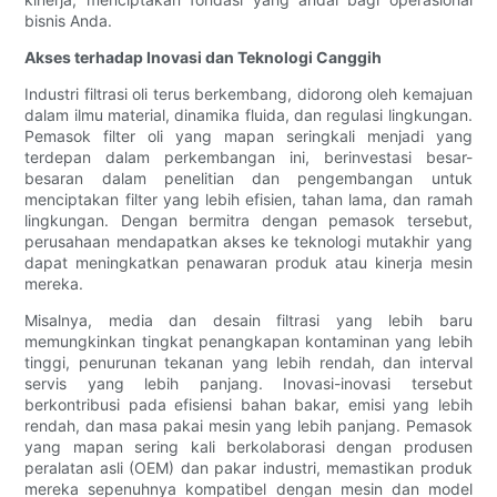
bisnis Anda.
Akses terhadap Inovasi dan Teknologi Canggih
Industri filtrasi oli terus berkembang, didorong oleh kemajuan
dalam ilmu material, dinamika fluida, dan regulasi lingkungan.
Pemasok filter oli yang mapan seringkali menjadi yang
terdepan dalam perkembangan ini, berinvestasi besar-
besaran dalam penelitian dan pengembangan untuk
menciptakan filter yang lebih efisien, tahan lama, dan ramah
lingkungan. Dengan bermitra dengan pemasok tersebut,
perusahaan mendapatkan akses ke teknologi mutakhir yang
dapat meningkatkan penawaran produk atau kinerja mesin
mereka.
Misalnya, media dan desain filtrasi yang lebih baru
memungkinkan tingkat penangkapan kontaminan yang lebih
tinggi, penurunan tekanan yang lebih rendah, dan interval
servis yang lebih panjang. Inovasi-inovasi tersebut
berkontribusi pada efisiensi bahan bakar, emisi yang lebih
rendah, dan masa pakai mesin yang lebih panjang. Pemasok
yang mapan sering kali berkolaborasi dengan produsen
peralatan asli (OEM) dan pakar industri, memastikan produk
mereka sepenuhnya kompatibel dengan mesin dan model