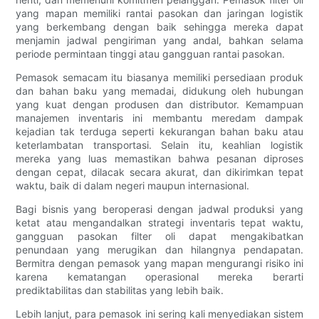
yang mapan memiliki rantai pasokan dan jaringan logistik
yang berkembang dengan baik sehingga mereka dapat
menjamin jadwal pengiriman yang andal, bahkan selama
periode permintaan tinggi atau gangguan rantai pasokan.
Pemasok semacam itu biasanya memiliki persediaan produk
dan bahan baku yang memadai, didukung oleh hubungan
yang kuat dengan produsen dan distributor. Kemampuan
manajemen inventaris ini membantu meredam dampak
kejadian tak terduga seperti kekurangan bahan baku atau
keterlambatan transportasi. Selain itu, keahlian logistik
mereka yang luas memastikan bahwa pesanan diproses
dengan cepat, dilacak secara akurat, dan dikirimkan tepat
waktu, baik di dalam negeri maupun internasional.
Bagi bisnis yang beroperasi dengan jadwal produksi yang
ketat atau mengandalkan strategi inventaris tepat waktu,
gangguan pasokan filter oli dapat mengakibatkan
penundaan yang merugikan dan hilangnya pendapatan.
Bermitra dengan pemasok yang mapan mengurangi risiko ini
karena kematangan operasional mereka berarti
prediktabilitas dan stabilitas yang lebih baik.
Lebih lanjut, para pemasok ini sering kali menyediakan sistem