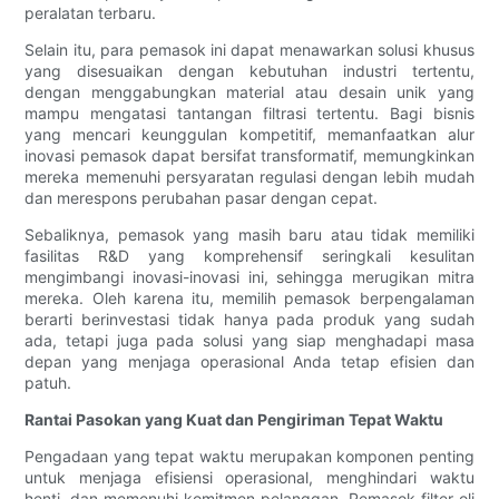
peralatan terbaru.
Selain itu, para pemasok ini dapat menawarkan solusi khusus
yang disesuaikan dengan kebutuhan industri tertentu,
dengan menggabungkan material atau desain unik yang
mampu mengatasi tantangan filtrasi tertentu. Bagi bisnis
yang mencari keunggulan kompetitif, memanfaatkan alur
inovasi pemasok dapat bersifat transformatif, memungkinkan
mereka memenuhi persyaratan regulasi dengan lebih mudah
dan merespons perubahan pasar dengan cepat.
Sebaliknya, pemasok yang masih baru atau tidak memiliki
fasilitas R&D yang komprehensif seringkali kesulitan
mengimbangi inovasi-inovasi ini, sehingga merugikan mitra
mereka. Oleh karena itu, memilih pemasok berpengalaman
berarti berinvestasi tidak hanya pada produk yang sudah
ada, tetapi juga pada solusi yang siap menghadapi masa
depan yang menjaga operasional Anda tetap efisien dan
patuh.
Rantai Pasokan yang Kuat dan Pengiriman Tepat Waktu
Pengadaan yang tepat waktu merupakan komponen penting
untuk menjaga efisiensi operasional, menghindari waktu
henti, dan memenuhi komitmen pelanggan. Pemasok filter oli