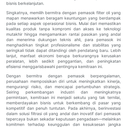
bisnis berkelanjutan.
Singkatnya, memilih bermitra dengan pemasok filter oli yang
mapan menawarkan beragam keuntungan yang berdampak
pada setiap aspek operasional bisnis. Mulai dari memastikan
kualitas produk tanpa kompromi dan akses ke teknologi
mutakhir hingga mengamankan rantai pasokan yang andal
dan menerima dukungan teknis ahli, para pemasok ini
menghadirkan tingkat profesionalisme dan stabilitas yang
seringkali tidak dapat ditandingi oleh pendatang baru. Lebih
lanjut, manfaat ekonomi berupa berkurangnya kerusakan
peralatan, lebih sedikit penggantian, dan peningkatan
efisiensi menggarisbawahi pentingnya kemitraan ini.
Dengan bermitra dengan pemasok berpengalaman,
perusahaan memposisikan diri untuk meningkatkan kinerja,
mengurangi risiko, dan mencapai pertumbuhan strategis.
Seiring perkembangan industri dan meningkatnya
permintaan, kemitraan ini menjadi sekutu yang tak ternilai,
memberdayakan bisnis untuk berkembang di pasar yang
kompetitif dan penuh tuntutan. Pada akhirnya, berinvestasi
dalam solusi filtrasi oli yang andal dan inovatif dari pemasok
tepercaya bukan sekadar keputusan pengadaan—melainkan
komitmen terhadap keunggulan dan kesuksesan jangka