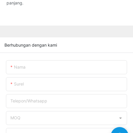
panjang.
Berhubungan dengan kami
Nama
Surel
Telepon/whatsapp
MOQ