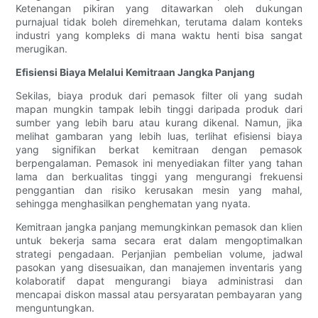
Ketenangan pikiran yang ditawarkan oleh dukungan
purnajual tidak boleh diremehkan, terutama dalam konteks
industri yang kompleks di mana waktu henti bisa sangat
merugikan.
Efisiensi Biaya Melalui Kemitraan Jangka Panjang
Sekilas, biaya produk dari pemasok filter oli yang sudah
mapan mungkin tampak lebih tinggi daripada produk dari
sumber yang lebih baru atau kurang dikenal. Namun, jika
melihat gambaran yang lebih luas, terlihat efisiensi biaya
yang signifikan berkat kemitraan dengan pemasok
berpengalaman. Pemasok ini menyediakan filter yang tahan
lama dan berkualitas tinggi yang mengurangi frekuensi
penggantian dan risiko kerusakan mesin yang mahal,
sehingga menghasilkan penghematan yang nyata.
Kemitraan jangka panjang memungkinkan pemasok dan klien
untuk bekerja sama secara erat dalam mengoptimalkan
strategi pengadaan. Perjanjian pembelian volume, jadwal
pasokan yang disesuaikan, dan manajemen inventaris yang
kolaboratif dapat mengurangi biaya administrasi dan
mencapai diskon massal atau persyaratan pembayaran yang
menguntungkan.