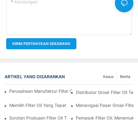
Kandungan
KIRIM PERTANYAAN SEKARANG
ARTIKEL YANG DISARANKAN
Kasus
Berita
Perusahaan Manufaktur Filter Oli Teratas: Tinjauan Komprehensi
Distributor Grosir Filter Oli T
Memilih Filter Oli Yang Tepat Untuk Model Kendaraan Anda: P
Menavigasi Pasar Grosir Filter O
Sorotan Produsen Filter Oli Terkemuka Dan Inovasi Mereka
Pemasok Filter Oli: Menemukan