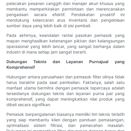
pelacakan pesanan canggih dan manajer akun khusus yang
membantu memperkirakan permintaan dan merencanakan
pengadaan secara efektif. Pendekatan proaktif ini
mendukung kelancaran arus inventaris dan pengelolaan
sumber daya yang lebih baik di sisi pembeli.
Pada akhirnya, keandalan rantai pasokan pemasok yang
mapan menghasilkan ketenangan pikiran dan kelangsungan
operasional yang lebih lancar, yang sangat berharga dalam
industri di mana setiap jam sangat berarti.
Dukungan Teknis dan Layanan Purnajual yang
Komprehensif
Hubungan antara perusahaan dan pemasok filter olinya tidak
harus berakhir pada saat pembelian. Faktanya, salah satu
manfaat utama bermitra dengan pemasok tepercaya adalah
tersedianya dukungan teknis dan layanan purna jual yang
komprehensif, yang dapat meningkatkan nilai produk yang
dibeli secara signifikan.
Pemasok berpengalaman biasanya memiliki tim teknis terlatih
yang siap membantu klien dengan panduan pemasangan,
optimalisasi sistem filtrasi, dan pemecahan masalah.
Dukungan ini memastikan filter digunakan dengan benar dan