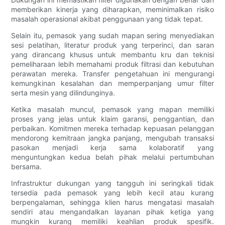
memberikan kinerja yang diharapkan, meminimalkan risiko
masalah operasional akibat penggunaan yang tidak tepat.
Selain itu, pemasok yang sudah mapan sering menyediakan
sesi pelatihan, literatur produk yang terperinci, dan saran
yang dirancang khusus untuk membantu kru dan teknisi
pemeliharaan lebih memahami produk filtrasi dan kebutuhan
perawatan mereka. Transfer pengetahuan ini mengurangi
kemungkinan kesalahan dan memperpanjang umur filter
serta mesin yang dilindunginya.
Ketika masalah muncul, pemasok yang mapan memiliki
proses yang jelas untuk klaim garansi, penggantian, dan
perbaikan. Komitmen mereka terhadap kepuasan pelanggan
mendorong kemitraan jangka panjang, mengubah transaksi
pasokan menjadi kerja sama kolaboratif yang
menguntungkan kedua belah pihak melalui pertumbuhan
bersama.
Infrastruktur dukungan yang tangguh ini seringkali tidak
tersedia pada pemasok yang lebih kecil atau kurang
berpengalaman, sehingga klien harus mengatasi masalah
sendiri atau mengandalkan layanan pihak ketiga yang
mungkin kurang memiliki keahlian produk spesifik.