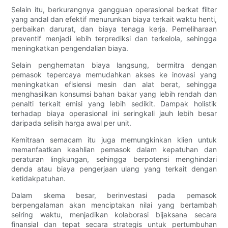
Selain itu, berkurangnya gangguan operasional berkat filter
yang andal dan efektif menurunkan biaya terkait waktu henti,
perbaikan darurat, dan biaya tenaga kerja. Pemeliharaan
preventif menjadi lebih terprediksi dan terkelola, sehingga
meningkatkan pengendalian biaya.
Selain penghematan biaya langsung, bermitra dengan
pemasok tepercaya memudahkan akses ke inovasi yang
meningkatkan efisiensi mesin dan alat berat, sehingga
menghasilkan konsumsi bahan bakar yang lebih rendah dan
penalti terkait emisi yang lebih sedikit. Dampak holistik
terhadap biaya operasional ini seringkali jauh lebih besar
daripada selisih harga awal per unit.
Kemitraan semacam itu juga memungkinkan klien untuk
memanfaatkan keahlian pemasok dalam kepatuhan dan
peraturan lingkungan, sehingga berpotensi menghindari
denda atau biaya pengerjaan ulang yang terkait dengan
ketidakpatuhan.
Dalam skema besar, berinvestasi pada pemasok
berpengalaman akan menciptakan nilai yang bertambah
seiring waktu, menjadikan kolaborasi bijaksana secara
finansial dan tepat secara strategis untuk pertumbuhan