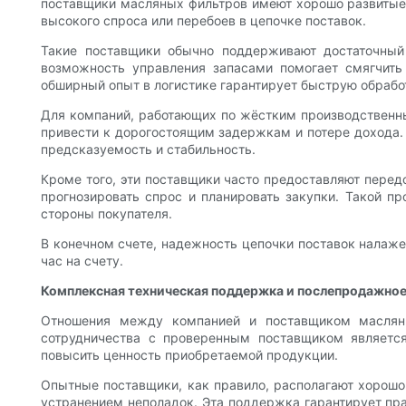
поставщики масляных фильтров имеют хорошо развитые ц
высокого спроса или перебоев в цепочке поставок.
Такие поставщики обычно поддерживают достаточный
возможность управления запасами помогает смягчить 
обширный опыт в логистике гарантирует быструю обработ
Для компаний, работающих по жёстким производственны
привести к дорогостоящим задержкам и потере дохода.
предсказуемость и стабильность.
Кроме того, эти поставщики часто предоставляют пере
прогнозировать спрос и планировать закупки. Такой 
стороны покупателя.
В конечном счете, надежность цепочки поставок налаже
час на счету.
Комплексная техническая поддержка и послепродажно
Отношения между компанией и поставщиком масляны
сотрудничества с проверенным поставщиком является
повысить ценность приобретаемой продукции.
Опытные поставщики, как правило, располагают хорошо
устранением неполадок. Эта поддержка гарантирует пр