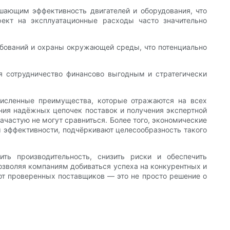
шающим эффективность двигателей и оборудования, что
ект на эксплуатационные расходы часто значительно
ебований и охраны окружающей среды, что потенциально
ая сотрудничество финансово выгодным и стратегически
численные преимущества, которые отражаются на всех
ения надёжных цепочек поставок и получения экспертной
ачастую не могут сравниться. Более того, экономические
 эффективности, подчёркивают целесообразность такого
ть производительность, снизить риски и обеспечить
позволяя компаниям добиваться успеха на конкурентных и
от проверенных поставщиков — это не просто решение о