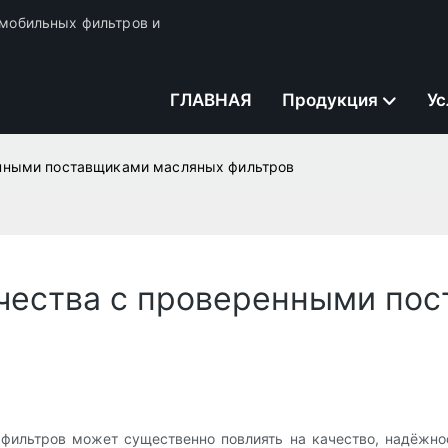
томобильных фильтров и
ГЛАВНАЯ
Продукция
Ус
нными поставщиками масляных фильтров
чества с проверенными по
ильтров может существенно повлиять на качество, надёжнос