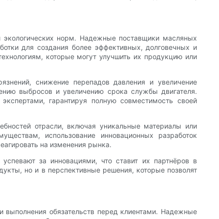
и экологических норм. Надежные поставщики масляных
аботки для создания более эффективных, долговечных и
технологиям, которые могут улучшить их продукцию или
язнений, снижение перепадов давления и увеличение
жению выбросов и увеличению срока службы двигателя.
 экспертами, гарантируя полную совместимость своей
ребностей отрасли, включая уникальные материалы или
уществам, использование инновационных разработок
еагировать на изменения рынка.
 успевают за инновациями, что ставит их партнёров в
укты, но и в перспективные решения, которые позволят
и выполнения обязательств перед клиентами. Надежные