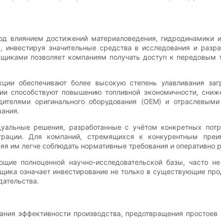
под влиянием достижений материаловедения, гидродинамики 
к, инвестируя значительные средства в исследования и разр
вщиками позволяет компаниям получать доступ к передовым 
ции обеспечивают более высокую степень улавливания загр
ции способствуют повышению топливной экономичности, сни
ителями оригинального оборудования (OEM) и отраслевыми
вания.
дуальные решения, разработанные с учётом конкретных пот
трации. Для компаний, стремящихся к конкурентным преим
я им легче соблюдать нормативные требования и оперативно р
щие полноценной научно-исследовательской базы, часто не
щика означает инвестирование не только в существующие прод
дательства.
ия эффективности производства, предотвращения простоев 