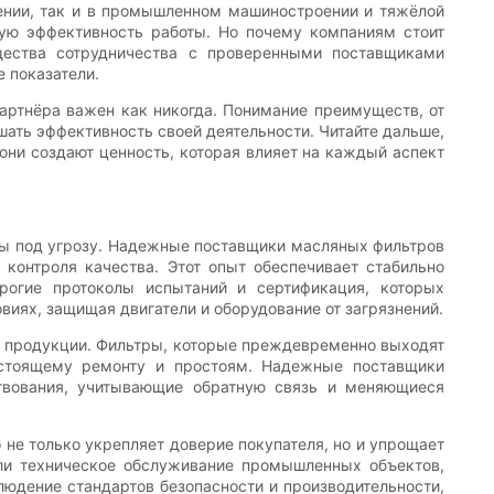
ении, так и в промышленном машиностроении и тяжёлой
щую эффективность работы. Но почему компаниям стоит
щества сотрудничества с проверенными поставщиками
 показатели.
партнёра важен как никогда. Понимание преимуществ, от
ать эффективность своей деятельности. Читайте дальше,
они создают ценность, которая влияет на каждый аспект
ены под угрозу. Надежные поставщики масляных фильтров
контроля качества. Этот опыт обеспечивает стабильно
трогие протоколы испытаний и сертификация, которых
иях, защищая двигатели и оборудование от загрязнений.
ва продукции. Фильтры, которые преждевременно выходят
остоящему ремонту и простоям. Надежные поставщики
твования, учитывающие обратную связь и меняющиеся
не только укрепляет доверие покупателя, но и упрощает
или техническое обслуживание промышленных объектов,
юдение стандартов безопасности и производительности,