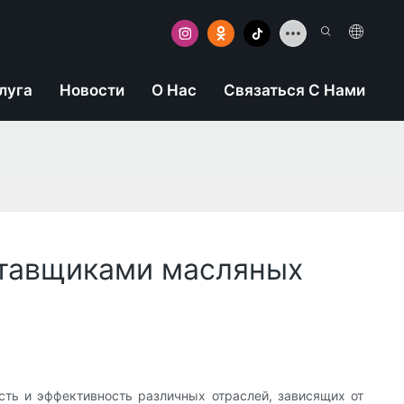
луга
Новости
О Нас
Связаться С Нами
ставщиками масляных
ть и эффективность различных отраслей, зависящих от