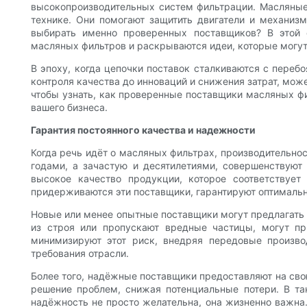
высокопроизводительных систем фильтрации. Масляные
технике. Они помогают защитить двигатели и механиз
выбирать именно проверенных поставщиков? В этой 
масляных фильтров и раскрываются идеи, которые могут 
В эпоху, когда цепочки поставок сталкиваются с переб
контроля качества до инноваций и снижения затрат, мо
чтобы узнать, как проверенные поставщики масляных фи
вашего бизнеса.
Гарантия постоянного качества и надежности
Когда речь идёт о масляных фильтрах, производительно
годами, а зачастую и десятилетиями, совершенствуют
высокое качество продукции, которое соответствует
придерживаются эти поставщики, гарантируют оптимальн
Новые или менее опытные поставщики могут предлагать 
из строя или пропускают вредные частицы, могут п
минимизируют этот риск, внедряя передовые произв
требования отрасли.
Более того, надёжные поставщики предоставляют на сво
решение проблем, снижая потенциальные потери. В та
надёжность не просто желательна, она жизненно важна