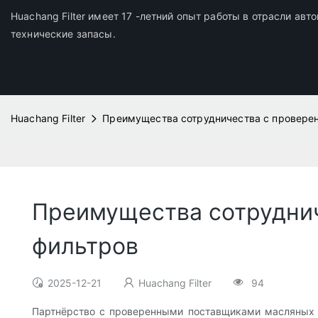
Huachang Filter имеет 17 -летний опыт работы в отрасли ав
технические запасы.
Huachang Filter
Преимущества сотрудничества с провере
Преимущества сотрудни
фильтров
2025-12-21
Huachang Filter
94
Партнёрство с проверенными поставщиками масляных ф