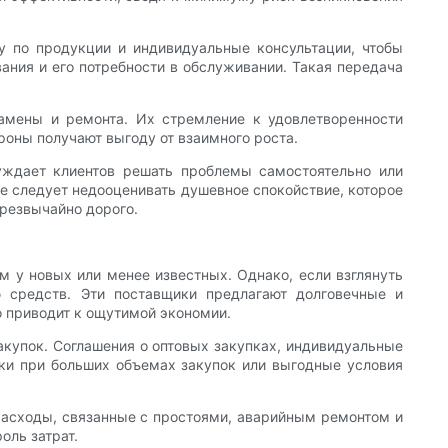
у по продукции и индивидуальные консультации, чтобы
ния и его потребности в обслуживании. Такая передача
амены и ремонта. Их стремление к удовлетворенности
роны получают выгоду от взаимного роста.
уждает клиентов решать проблемы самостоятельно или
Не следует недооценивать душевное спокойствие, которое
резвычайно дорого.
 у новых или менее известных. Однако, если взглянуть
ю средств. Эти поставщики предлагают долговечные и
 приводит к ощутимой экономии.
акупок. Соглашения о оптовых закупках, индивидуальные
дки при больших объемах закупок или выгодные условия
расходы, связанные с простоями, аварийным ремонтом и
оль затрат.