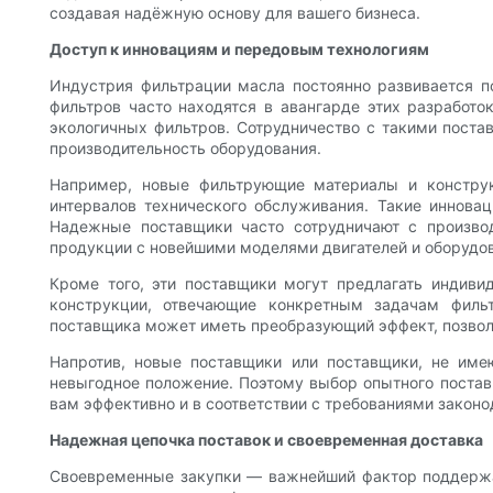
создавая надёжную основу для вашего бизнеса.
Доступ к инновациям и передовым технологиям
Индустрия фильтрации масла постоянно развивается 
фильтров часто находятся в авангарде этих разработо
экологичных фильтров. Сотрудничество с такими поста
производительность оборудования.
Например, новые фильтрующие материалы и конструк
интервалов технического обслуживания. Такие иннова
Надежные поставщики часто сотрудничают с производ
продукции с новейшими моделями двигателей и оборудо
Кроме того, эти поставщики могут предлагать индиви
конструкции, отвечающие конкретным задачам филь
поставщика может иметь преобразующий эффект, позволя
Напротив, новые поставщики или поставщики, не имею
невыгодное положение. Поэтому выбор опытного постав
вам эффективно и в соответствии с требованиями законо
Надежная цепочка поставок и своевременная доставка
Своевременные закупки — важнейший фактор поддержан