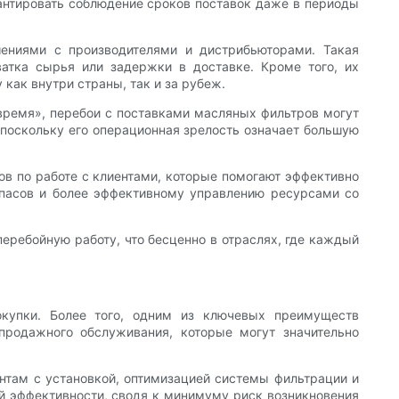
рантировать соблюдение сроков поставок даже в периоды
ениями с производителями и дистрибьюторами. Такая
ватка сырья или задержки в доставке. Кроме того, их
как внутри страны, так и за рубеж.
время», перебои с поставками масляных фильтров могут
поскольку его операционная зрелость означает большую
в по работе с клиентами, которые помогают эффективно
апасов и более эффективному управлению ресурсами со
еребойную работу, что бесценно в отраслях, где каждый
купки. Более того, одним из ключевых преимуществ
продажного обслуживания, которые могут значительно
нтам с установкой, оптимизацией системы фильтрации и
й эффективности, сводя к минимуму риск возникновения