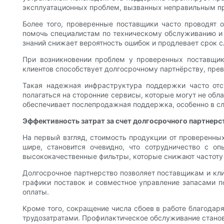
эксплуатационных проблем, вызванных неправильным п
Более того, проверенные поставщики часто проводят 
помочь специалистам по техническому обслуживанию и 
знаний снижает вероятность ошибок и продлевает срок 
При возникновении проблем у проверенных поставщик
клиентов способствует долгосрочному партнёрству, прев
Такая надежная инфраструктура поддержки часто отс
полагаться на сторонние сервисы, которые могут не обл
обеспечивает послепродажная поддержка, особенно в с
Эффективность затрат за счет долгосрочного партнерс
На первый взгляд, стоимость продукции от проверенны
шире, становится очевидно, что сотрудничество с о
высококачественные фильтры, которые снижают частоту 
Долгосрочное партнерство позволяет поставщикам и кли
графики поставок и совместное управление запасами п
оплаты.
Кроме того, сокращение числа сбоев в работе благода
трудозатратами. Профилактическое обслуживание станов