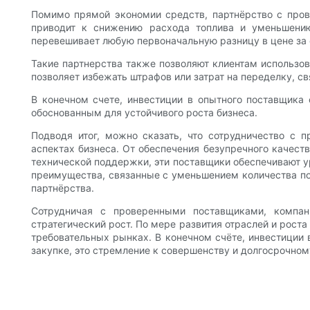
Помимо прямой экономии средств, партнёрство с пров
приводит к снижению расхода топлива и уменьшению
перевешивает любую первоначальную разницу в цене за 
Такие партнерства также позволяют клиентам использо
позволяет избежать штрафов или затрат на переделку, с
В конечном счете, инвестиции в опытного поставщика 
обоснованным для устойчивого роста бизнеса.
Подводя итог, можно сказать, что сотрудничество с
аспектах бизнеса. От обеспечения безупречного качест
технической поддержки, эти поставщики обеспечивают ур
преимущества, связанные с уменьшением количества по
партнёрства.
Сотрудничая с проверенными поставщиками, компани
стратегический рост. По мере развития отраслей и рост
требовательных рынках. В конечном счёте, инвестиции
закупке, это стремление к совершенству и долгосрочном