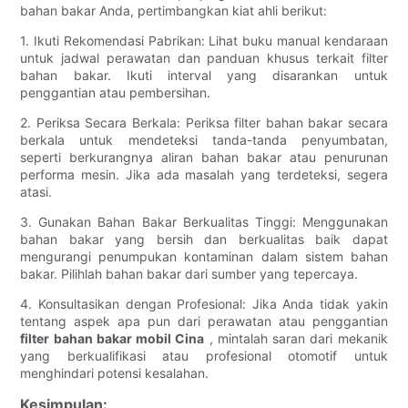
bahan bakar Anda, pertimbangkan kiat ahli berikut:
1. Ikuti Rekomendasi Pabrikan: Lihat buku manual kendaraan
untuk jadwal perawatan dan panduan khusus terkait filter
bahan bakar. Ikuti interval yang disarankan untuk
penggantian atau pembersihan.
2. Periksa Secara Berkala: Periksa filter bahan bakar secara
berkala untuk mendeteksi tanda-tanda penyumbatan,
seperti berkurangnya aliran bahan bakar atau penurunan
performa mesin. Jika ada masalah yang terdeteksi, segera
atasi.
3. Gunakan Bahan Bakar Berkualitas Tinggi: Menggunakan
bahan bakar yang bersih dan berkualitas baik dapat
mengurangi penumpukan kontaminan dalam sistem bahan
bakar. Pilihlah bahan bakar dari sumber yang tepercaya.
4. Konsultasikan dengan Profesional: Jika Anda tidak yakin
tentang aspek apa pun dari perawatan atau penggantian
filter bahan bakar mobil Cina
, mintalah saran dari mekanik
yang berkualifikasi atau profesional otomotif untuk
menghindari potensi kesalahan.
Kesimpulan: