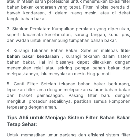
atau mintalah saran profesional untuk menemukan lokasi filter
bahan bakar kendaraan yang tepat. Filter ini bisa berada di
bawah kendaraan, di dalam ruang mesin, atau di dekat
tangki bahan bakar.
3. Siapkan Peralatan: Kumpulkan peralatan yang diperlukan,
seperti kacamata keselamatan, sarung tangan, kunci pas,
dan wadah untuk menampung tumpahan bahan bakar.
4. Kurangi Tekanan Bahan Bakar: Sebelum melepas
filter
bahan bakar kendaraan
, kurangi tekanan dalam sistem
bahan bakar. Hal ini biasanya dapat dilakukan dengan
menemukan relai atau sekring pompa bahan bakar dan
melepaskannya, lalu menyalakan mesin hingga mati.
5. Ganti Filter: Setelah tekanan bahan bakar berkurang,
lepaskan filter lama dengan melepaskan saluran bahan bakar
dan braket pemasangan. Pasang filter baru dengan
mengikuti prosedur sebaliknya, pastikan semua komponen
terpasang dengan aman.
Tips Ahli untuk Menjaga Sistem Filter Bahan Bakar
Tetap Sehat:
Untuk memastikan umur panjang dan efisiensi sistem filter