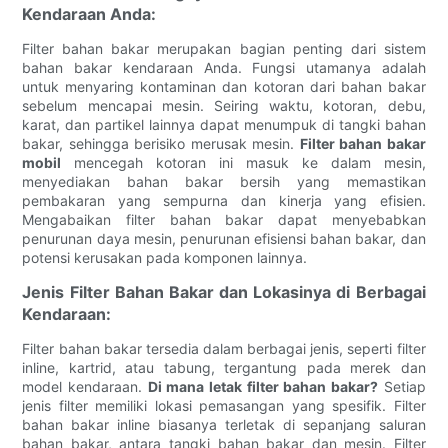
Kendaraan Anda:
Filter bahan bakar merupakan bagian penting dari sistem
bahan bakar kendaraan Anda. Fungsi utamanya adalah
untuk menyaring kontaminan dan kotoran dari bahan bakar
sebelum mencapai mesin. Seiring waktu, kotoran, debu,
karat, dan partikel lainnya dapat menumpuk di tangki bahan
bakar, sehingga berisiko merusak mesin.
Filter bahan bakar
mobil
mencegah kotoran ini masuk ke dalam mesin,
menyediakan bahan bakar bersih yang memastikan
pembakaran yang sempurna dan kinerja yang efisien.
Mengabaikan filter bahan bakar dapat menyebabkan
penurunan daya mesin, penurunan efisiensi bahan bakar, dan
potensi kerusakan pada komponen lainnya.
Jenis Filter Bahan Bakar dan Lokasinya di Berbagai
Kendaraan:
Filter bahan bakar tersedia dalam berbagai jenis, seperti filter
inline, kartrid, atau tabung, tergantung pada merek dan
model kendaraan.
Di mana letak filter bahan bakar?
Setiap
jenis filter memiliki lokasi pemasangan yang spesifik. Filter
bahan bakar inline biasanya terletak di sepanjang saluran
bahan bakar, antara tangki bahan bakar dan mesin. Filter