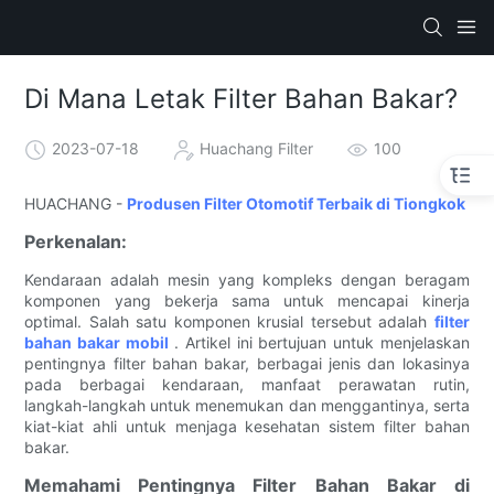
Di Mana Letak Filter Bahan Bakar?
2023-07-18
Huachang Filter
100
HUACHANG -
Produsen Filter Otomotif Terbaik di Tiongkok
Perkenalan:
Kendaraan adalah mesin yang kompleks dengan beragam
komponen yang bekerja sama untuk mencapai kinerja
optimal. Salah satu komponen krusial tersebut adalah
filter
bahan bakar mobil
. Artikel ini bertujuan untuk menjelaskan
pentingnya filter bahan bakar, berbagai jenis dan lokasinya
pada berbagai kendaraan, manfaat perawatan rutin,
langkah-langkah untuk menemukan dan menggantinya, serta
kiat-kiat ahli untuk menjaga kesehatan sistem filter bahan
bakar.
Memahami Pentingnya Filter Bahan Bakar di