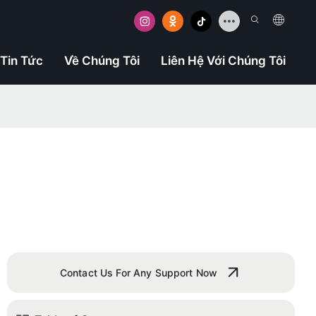
Tin Tức
Về Chúng Tôi
Liên Hệ Với Chúng Tôi
Contact Us For Any Support Now