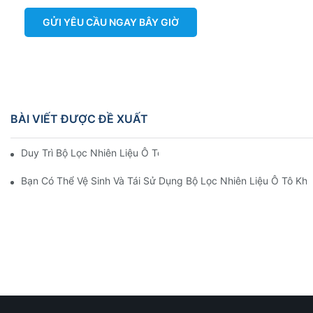
GỬI YÊU CẦU NGAY BÂY GIỜ
BÀI VIẾT ĐƯỢC ĐỀ XUẤT
Duy Trì Bộ Lọc Nhiên Liệu Ô Tô Hiệu Suất Cao
Bạn Có Thể Vệ Sinh Và Tái Sử Dụng Bộ Lọc Nhiên Liệu Ô Tô Kh