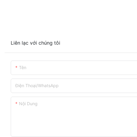
Liên lạc với chúng tôi
Tên
Điện Thoại/WhatsApp
Nội Dung