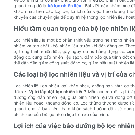
quan trọng đó là
bộ lọc nhiên liệu
. Bài viết này nhằm mục đíc
khác nhau trên các loại xe, lợi ích của việc bảo dưỡng thườ
khuyên của chuyên gia để duy trì hệ thống lọc nhiên liệu hoạt
Hiểu tầm quan trọng của bộ lọc nhiên li
Lọc nhiên liệu là một bộ phận thiết yếu trong hệ thống nhiên
nhiễm và tạp chất khỏi nhiên liệu trước khi đến động cơ. Theo 
tụ trong bình nhiên liệu, gây nguy cơ hư hỏng động cơ.
Lọc 
động cơ, cung cấp nhiên liệu sạch, đảm bảo quá trình đốt chá
thể dẫn đến giảm công suất động cơ, giảm hiệu suất nhiên li
Các loại bộ lọc nhiên liệu và vị trí của 
Lọc nhiên liệu có nhiều loại khác nhau, chẳng hạn như lọc 
đời xe.
Vị trí lắp đặt lọc nhiên liệu?
Mỗi loại có một vị trí 
đường ống dẫn nhiên liệu, giữa bình nhiên liệu và động c
nhiên liệu hoặc khoang động cơ. Lọc thùng thường được tíc
quan trọng là bạn nên tham khảo sách hướng dẫn sử dụng x
chính xác của bộ lọc nhiên liệu trên xe của mình.
Lợi ích của việc bảo dưỡng bộ lọc nhiên