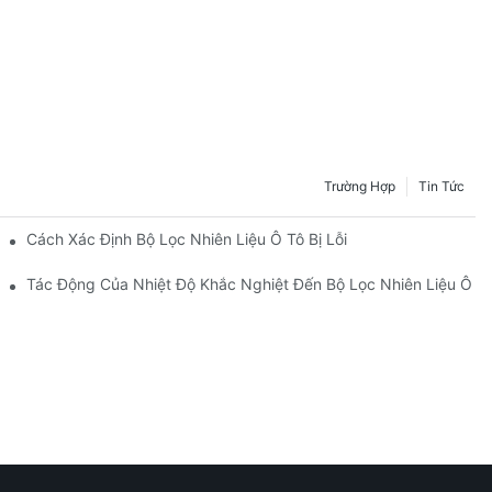
Trường Hợp
Tin Tức
Cách Xác Định Bộ Lọc Nhiên Liệu Ô Tô Bị Lỗi
iệu Ô Tô
Tác Động Của Nhiệt Độ Khắc Nghiệt Đến Bộ Lọc Nhiên Liệu Ô T