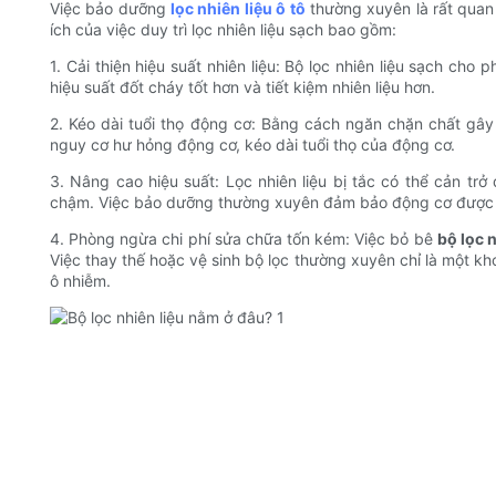
Việc bảo dưỡng
lọc nhiên liệu ô tô
thường xuyên là rất quan 
ích của việc duy trì lọc nhiên liệu sạch bao gồm:
1. Cải thiện hiệu suất nhiên liệu: Bộ lọc nhiên liệu sạch ch
hiệu suất đốt cháy tốt hơn và tiết kiệm nhiên liệu hơn.
2. Kéo dài tuổi thọ động cơ: Bằng cách ngăn chặn chất gây 
nguy cơ hư hỏng động cơ, kéo dài tuổi thọ của động cơ.
3. Nâng cao hiệu suất: Lọc nhiên liệu bị tắc có thể cản trở 
chậm. Việc bảo dưỡng thường xuyên đảm bảo động cơ được cun
4. Phòng ngừa chi phí sửa chữa tốn kém: Việc bỏ bê
bộ lọc n
Việc thay thế hoặc vệ sinh bộ lọc thường xuyên chỉ là một kh
ô nhiễm.