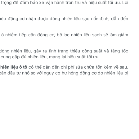
trọng để đảm bảo xe vận hành trơn tru và hiệu suất tối ưu. Lợi
o phép động cơ nhận được dòng nhiên liệu sạch ổn định, dẫn đến
ô nhiễm tiếp cận động cơ, bộ lọc nhiên liệu sạch sẽ làm giảm
dòng nhiên liệu, gây ra tình trạng thiếu công suất và tăng tốc
g cấp đủ nhiên liệu, mang lại hiệu suất tối ưu.
hiên liệu ô tô
có thể dẫn đến chi phí sửa chữa tốn kém về sau.
oản đầu tư nhỏ so với nguy cơ hư hỏng động cơ do nhiên liệu bị