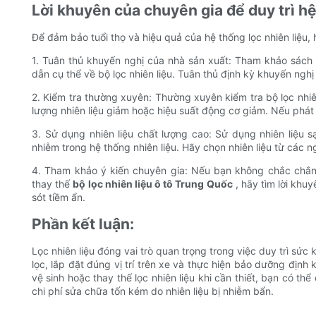
Lời khuyên của chuyên gia để duy trì h
Để đảm bảo tuổi thọ và hiệu quả của hệ thống lọc nhiên liệu,
1. Tuân thủ khuyến nghị của nhà sản xuất: Tham khảo sách
dẫn cụ thể về bộ lọc nhiên liệu. Tuân thủ định kỳ khuyến nghị
2. Kiểm tra thường xuyên: Thường xuyên kiểm tra bộ lọc nhiê
lượng nhiên liệu giảm hoặc hiệu suất động cơ giảm. Nếu phát 
3. Sử dụng nhiên liệu chất lượng cao: Sử dụng nhiên liệu s
nhiễm trong hệ thống nhiên liệu. Hãy chọn nhiên liệu từ các n
4. Tham khảo ý kiến ​​chuyên gia: Nếu bạn không chắc chắ
thay thế
bộ lọc nhiên liệu ô tô Trung Quốc
, hãy tìm lời khuy
sót tiềm ẩn.
Phần kết luận:
Lọc nhiên liệu đóng vai trò quan trọng trong việc duy trì sức
lọc, lắp đặt đúng vị trí trên xe và thực hiện bảo dưỡng định k
vệ sinh hoặc thay thế lọc nhiên liệu khi cần thiết, bạn có thể
chi phí sửa chữa tốn kém do nhiên liệu bị nhiễm bẩn.