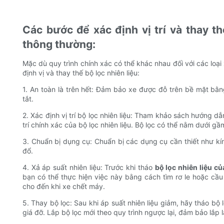
Các bước để xác định vị trí và thay thế
thông thường:
Mặc dù quy trình chính xác có thể khác nhau đối với các lo
định vị và thay thế bộ lọc nhiên liệu:
1. An toàn là trên hết: Đảm bảo xe được đỗ trên bề mặt bằ
tắt.
2. Xác định vị trí bộ lọc nhiên liệu: Tham khảo sách hướng d
trí chính xác của bộ lọc nhiên liệu. Bộ lọc có thể nằm dưới g
3. Chuẩn bị dụng cụ: Chuẩn bị các dụng cụ cần thiết như kín
đổ.
4. Xả áp suất nhiên liệu: Trước khi tháo
bộ lọc nhiên liệu củ
bạn có thể thực hiện việc này bằng cách tìm rơ le hoặc cầu
cho đến khi xe chết máy.
5. Thay bộ lọc: Sau khi áp suất nhiên liệu giảm, hãy tháo bộ
giá đỡ. Lắp bộ lọc mới theo quy trình ngược lại, đảm bảo lắp