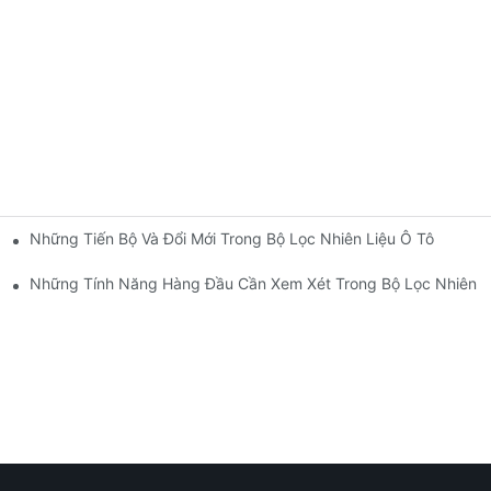
Những Tiến Bộ Và Đổi Mới Trong Bộ Lọc Nhiên Liệu Ô Tô
ông?
Những Tính Năng Hàng Đầu Cần Xem Xét Trong Bộ Lọc Nhiên L