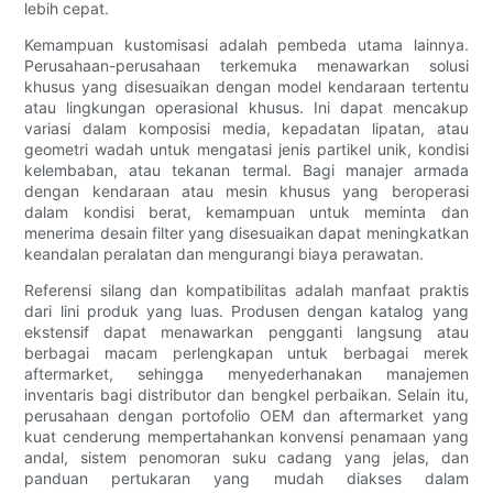
lebih cepat.
Kemampuan kustomisasi adalah pembeda utama lainnya.
Perusahaan-perusahaan terkemuka menawarkan solusi
khusus yang disesuaikan dengan model kendaraan tertentu
atau lingkungan operasional khusus. Ini dapat mencakup
variasi dalam komposisi media, kepadatan lipatan, atau
geometri wadah untuk mengatasi jenis partikel unik, kondisi
kelembaban, atau tekanan termal. Bagi manajer armada
dengan kendaraan atau mesin khusus yang beroperasi
dalam kondisi berat, kemampuan untuk meminta dan
menerima desain filter yang disesuaikan dapat meningkatkan
keandalan peralatan dan mengurangi biaya perawatan.
Referensi silang dan kompatibilitas adalah manfaat praktis
dari lini produk yang luas. Produsen dengan katalog yang
ekstensif dapat menawarkan pengganti langsung atau
berbagai macam perlengkapan untuk berbagai merek
aftermarket, sehingga menyederhanakan manajemen
inventaris bagi distributor dan bengkel perbaikan. Selain itu,
perusahaan dengan portofolio OEM dan aftermarket yang
kuat cenderung mempertahankan konvensi penamaan yang
andal, sistem penomoran suku cadang yang jelas, dan
panduan pertukaran yang mudah diakses dalam