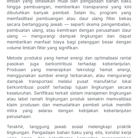
limbah yang dihasilkan mulai dari pengadaan bahan baku
hingga pembuangan, memberikan transparansi yang kini
dibutuhkan banyak pembeli. Selain itu, program yang
memfasilitasi pembuangan atau daur ulang filter bekas
secara bertanggung jawab — seperti skema pengembalian,
pembuatan ulang, atau kemitraan dengan perusahaan daur
ulang — mengurangi dampak lingkungan dan dapat
memberikan manfaat biaya bagi pelanggan besar dengan
volume limbah filter yang signifikan.
Metode produksi yang hemat energi dan optimalisasi rantai
pasokan juga berkontribusi terhadap keberlanjutan.
Produsen yang menerapkan teknologi hemat energi,
menggunakan sumber energi terbarukan, atau mengurangi
dampak transportasi melalui pusat manufaktur lokal
berkontribusi positif terhadap tujuan lingkungan secara
keseluruhan. Sertifikasi terkait sistem manajemen lingkungan
atau label ramah lingkungan produk semakin memvalidasi
klaim produsen dan memudahkan pembeli untuk memilih
mitra yang selaras dengan kebijakan keberlanjutan
perusahaan.
Terakhir, tanggung jawab sosial melengkapi praktik
lingkungan. Pengadaan bahan baku yang etis, kondisi kerja