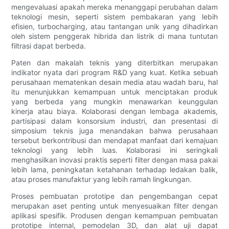
mengevaluasi apakah mereka menanggapi perubahan dalam
teknologi mesin, seperti sistem pembakaran yang lebih
efisien, turbocharging, atau tantangan unik yang dihadirkan
oleh sistem penggerak hibrida dan listrik di mana tuntutan
filtrasi dapat berbeda.
Paten dan makalah teknis yang diterbitkan merupakan
indikator nyata dari program R&D yang kuat. Ketika sebuah
perusahaan mematenkan desain media atau wadah baru, hal
itu menunjukkan kemampuan untuk menciptakan produk
yang berbeda yang mungkin menawarkan keunggulan
kinerja atau biaya. Kolaborasi dengan lembaga akademis,
partisipasi dalam konsorsium industri, dan presentasi di
simposium teknis juga menandakan bahwa perusahaan
tersebut berkontribusi dan mendapat manfaat dari kemajuan
teknologi yang lebih luas. Kolaborasi ini seringkali
menghasilkan inovasi praktis seperti filter dengan masa pakai
lebih lama, peningkatan ketahanan terhadap ledakan balik,
atau proses manufaktur yang lebih ramah lingkungan.
Proses pembuatan prototipe dan pengembangan cepat
merupakan aset penting untuk menyesuaikan filter dengan
aplikasi spesifik. Produsen dengan kemampuan pembuatan
prototipe internal, pemodelan 3D, dan alat uji dapat