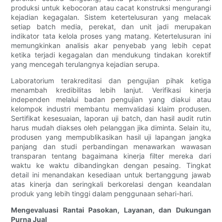
produksi untuk kebocoran atau cacat konstruksi mengurangi
kejadian kegagalan. Sistem ketertelusuran yang melacak
setiap batch media, perekat, dan unit jadi merupakan
indikator tata kelola proses yang matang. Ketertelusuran ini
memungkinkan analisis akar penyebab yang lebih cepat
ketika terjadi kegagalan dan mendukung tindakan korektif
yang mencegah terulangnya kejadian serupa.
Laboratorium terakreditasi dan pengujian pihak ketiga
menambah kredibilitas lebih lanjut. Verifikasi kinerja
independen melalui badan pengujian yang diakui atau
kelompok industri membantu memvalidasi klaim produsen.
Sertifikat kesesuaian, laporan uji batch, dan hasil audit rutin
harus mudah diakses oleh pelanggan jika diminta. Selain itu,
produsen yang mempublikasikan hasil uji lapangan jangka
panjang dan studi perbandingan menawarkan wawasan
transparan tentang bagaimana kinerja filter mereka dari
waktu ke waktu dibandingkan dengan pesaing. Tingkat
detail ini menandakan kesediaan untuk bertanggung jawab
atas kinerja dan seringkali berkorelasi dengan keandalan
produk yang lebih tinggi dalam penggunaan sehari-hari.
Mengevaluasi Rantai Pasokan, Layanan, dan Dukungan
Purna Jual