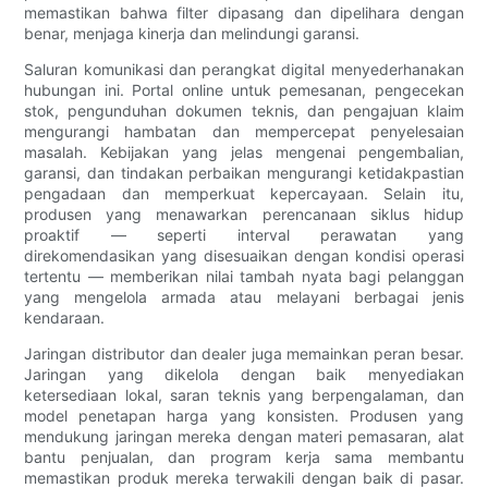
memastikan bahwa filter dipasang dan dipelihara dengan
benar, menjaga kinerja dan melindungi garansi.
Saluran komunikasi dan perangkat digital menyederhanakan
hubungan ini. Portal online untuk pemesanan, pengecekan
stok, pengunduhan dokumen teknis, dan pengajuan klaim
mengurangi hambatan dan mempercepat penyelesaian
masalah. Kebijakan yang jelas mengenai pengembalian,
garansi, dan tindakan perbaikan mengurangi ketidakpastian
pengadaan dan memperkuat kepercayaan. Selain itu,
produsen yang menawarkan perencanaan siklus hidup
proaktif — seperti interval perawatan yang
direkomendasikan yang disesuaikan dengan kondisi operasi
tertentu — memberikan nilai tambah nyata bagi pelanggan
yang mengelola armada atau melayani berbagai jenis
kendaraan.
Jaringan distributor dan dealer juga memainkan peran besar.
Jaringan yang dikelola dengan baik menyediakan
ketersediaan lokal, saran teknis yang berpengalaman, dan
model penetapan harga yang konsisten. Produsen yang
mendukung jaringan mereka dengan materi pemasaran, alat
bantu penjualan, dan program kerja sama membantu
memastikan produk mereka terwakili dengan baik di pasar.