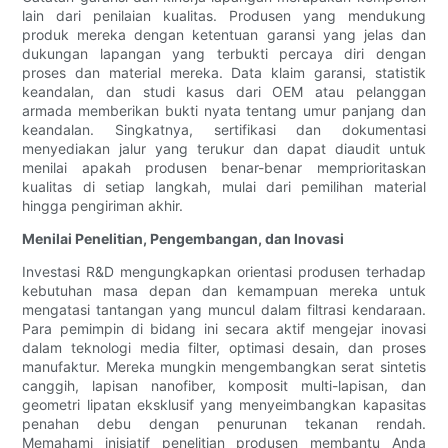
lain dari penilaian kualitas. Produsen yang mendukung
produk mereka dengan ketentuan garansi yang jelas dan
dukungan lapangan yang terbukti percaya diri dengan
proses dan material mereka. Data klaim garansi, statistik
keandalan, dan studi kasus dari OEM atau pelanggan
armada memberikan bukti nyata tentang umur panjang dan
keandalan. Singkatnya, sertifikasi dan dokumentasi
menyediakan jalur yang terukur dan dapat diaudit untuk
menilai apakah produsen benar-benar memprioritaskan
kualitas di setiap langkah, mulai dari pemilihan material
hingga pengiriman akhir.
Menilai Penelitian, Pengembangan, dan Inovasi
Investasi R&D mengungkapkan orientasi produsen terhadap
kebutuhan masa depan dan kemampuan mereka untuk
mengatasi tantangan yang muncul dalam filtrasi kendaraan.
Para pemimpin di bidang ini secara aktif mengejar inovasi
dalam teknologi media filter, optimasi desain, dan proses
manufaktur. Mereka mungkin mengembangkan serat sintetis
canggih, lapisan nanofiber, komposit multi-lapisan, dan
geometri lipatan eksklusif yang menyeimbangkan kapasitas
penahan debu dengan penurunan tekanan rendah.
Memahami inisiatif penelitian produsen membantu Anda