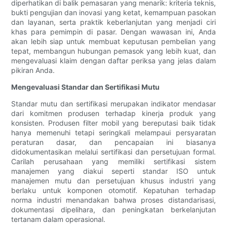
diperhatikan di balik pemasaran yang menarik: kriteria teknis,
bukti pengujian dan inovasi yang ketat, kemampuan pasokan
dan layanan, serta praktik keberlanjutan yang menjadi ciri
khas para pemimpin di pasar. Dengan wawasan ini, Anda
akan lebih siap untuk membuat keputusan pembelian yang
tepat, membangun hubungan pemasok yang lebih kuat, dan
mengevaluasi klaim dengan daftar periksa yang jelas dalam
pikiran Anda.
Mengevaluasi Standar dan Sertifikasi Mutu
Standar mutu dan sertifikasi merupakan indikator mendasar
dari komitmen produsen terhadap kinerja produk yang
konsisten. Produsen filter mobil yang bereputasi baik tidak
hanya memenuhi tetapi seringkali melampaui persyaratan
peraturan dasar, dan pencapaian ini biasanya
didokumentasikan melalui sertifikasi dan persetujuan formal.
Carilah perusahaan yang memiliki sertifikasi sistem
manajemen yang diakui seperti standar ISO untuk
manajemen mutu dan persetujuan khusus industri yang
berlaku untuk komponen otomotif. Kepatuhan terhadap
norma industri menandakan bahwa proses distandarisasi,
dokumentasi dipelihara, dan peningkatan berkelanjutan
tertanam dalam operasional.