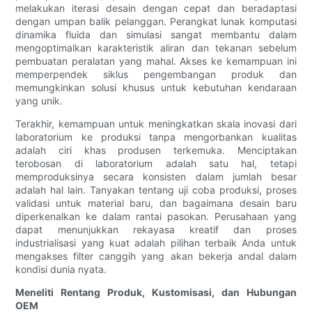
melakukan iterasi desain dengan cepat dan beradaptasi
dengan umpan balik pelanggan. Perangkat lunak komputasi
dinamika fluida dan simulasi sangat membantu dalam
mengoptimalkan karakteristik aliran dan tekanan sebelum
pembuatan peralatan yang mahal. Akses ke kemampuan ini
memperpendek siklus pengembangan produk dan
memungkinkan solusi khusus untuk kebutuhan kendaraan
yang unik.
Terakhir, kemampuan untuk meningkatkan skala inovasi dari
laboratorium ke produksi tanpa mengorbankan kualitas
adalah ciri khas produsen terkemuka. Menciptakan
terobosan di laboratorium adalah satu hal, tetapi
memproduksinya secara konsisten dalam jumlah besar
adalah hal lain. Tanyakan tentang uji coba produksi, proses
validasi untuk material baru, dan bagaimana desain baru
diperkenalkan ke dalam rantai pasokan. Perusahaan yang
dapat menunjukkan rekayasa kreatif dan proses
industrialisasi yang kuat adalah pilihan terbaik Anda untuk
mengakses filter canggih yang akan bekerja andal dalam
kondisi dunia nyata.
Meneliti Rentang Produk, Kustomisasi, dan Hubungan
OEM