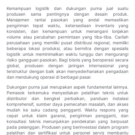
Kemampuan logistik dan dukungan purna jual suatu
produsen sama pentingnya dengan desain produk.
Manajemen rantai pasokan yang andal memastikan
pengiriman tepat waktu, ketersediaan inventaris yang
konsisten, dan kemampuan untuk menangani lonjakan
volume atau perubahan permintaan yang tiba-tiba. Carilah
perusahaan yang memiliki pusat distribusi regional, memiliki
beberapa lokasi produksi, atau bermitra dengan spesialis
logistik untuk meminimalkan waktu tunggu dan mengurangi
risiko gangguan pasokan. Bagi bisnis yang beroperasi secara
global, produsen dengan jaringan internasional yang
terstruktur dengan baik akan menyederhanakan pengadaan
dan mendukung operasi di berbagai pasar.
Dukungan purna jual merupakan aspek fundamental lainnya.
Pemasok terkemuka menyediakan pelatihan teknis untuk
distributor dan bengkel perbaikan, panduan instalasi
komprehensif, sumber daya pemecahan masalah, dan akses
mudah ke suku cadang pengganti. Waktu respons yang
cepat untuk klaim garansi, pengiriman pengganti, dan
konsultasi teknis menunjukkan pendekatan yang berpusat
pada pelanggan. Produsen yang berinvestasi dalam program
pelatihan dan sertifikasi untuk personel servis membantu