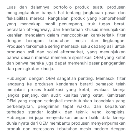
Luas dan dalamnya portofolio produk suatu produsen
mengungkapkan banyak hal tentang jangkauan pasar dan
fleksibilitas mereka. Rangkaian produk yang komprehensif
yang mencakup mobil penumpang, truk tugas berat,
peralatan off-highway, dan kendaraan khusus menunjukkan
keahlian mendalam dalam mencocokkan karakteristik filter
dengan beragam kebutuhan mesin dan lingkungan.
Produsen terkemuka sering memasok suku cadang asli untuk
produsen asli dan solusi aftermarket, yang menunjukkan
bahwa desain mereka memenuhi spesifikasi OEM yang ketat
dan bahwa mereka juga dapat memenuhi pasar penggantian
dan peningkatan kinerja.
Hubungan dengan OEM sangatlah penting. Memasok filter
langsung ke produsen kendaraan berarti pemasok telah
menjalani proses kualifikasi yang ketat, evaluasi kinerja
jangka panjang, dan audit kualitas yang ketat. Kemitraan
OEM yang mapan seringkali membutuhkan keandalan yang
berkelanjutan, pengiriman tepat waktu, dan kepatuhan
terhadap standar logistik dan teknik yang kompleks.
Hubungan ini juga menyediakan umpan balik: data kinerja
dunia nyata dari OEM membantu produsen menyempurnakan
produk dan merespons kebutuhan mesin modern dengan