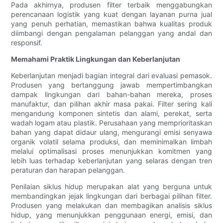
Pada akhirnya, produsen filter terbaik menggabungkan
perencanaan logistik yang kuat dengan layanan purna jual
yang penuh perhatian, memastikan bahwa kualitas produk
diimbangi dengan pengalaman pelanggan yang andal dan
responsif.
Memahami Praktik Lingkungan dan Keberlanjutan
Keberlanjutan menjadi bagian integral dari evaluasi pemasok.
Produsen yang bertanggung jawab mempertimbangkan
dampak lingkungan dari bahan-bahan mereka, proses
manufaktur, dan pilihan akhir masa pakai. Filter sering kali
mengandung komponen sintetis dan alami, perekat, serta
wadah logam atau plastik. Perusahaan yang memprioritaskan
bahan yang dapat didaur ulang, mengurangi emisi senyawa
organik volatil selama produksi, dan meminimalkan limbah
melalui optimalisasi proses menunjukkan komitmen yang
lebih luas terhadap keberlanjutan yang selaras dengan tren
peraturan dan harapan pelanggan.
Penilaian siklus hidup merupakan alat yang berguna untuk
membandingkan jejak lingkungan dari berbagai pilihan filter.
Produsen yang melakukan dan membagikan analisis siklus
hidup, yang menunjukkan penggunaan energi, emisi, dan