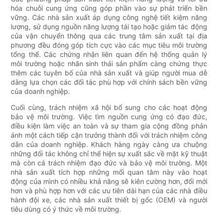
hóa chuỗi cung ứng cũng góp phần vào sự phát triển bền
vững. Các nhà sản xuất áp dụng công nghệ tiết kiệm năng
lượng, sử dụng nguồn năng lượng tái tạo hoặc giảm tác động
của vận chuyển thông qua các trung tâm sản xuất tại địa
phương đều đóng góp tích cực vào các mục tiêu môi trường
tổng thể. Các chứng nhận liên quan đến hệ thống quản lý
môi trường hoặc nhãn sinh thái sản phẩm càng chứng thực
thêm các tuyên bố của nhà sản xuất và giúp người mua dễ
dàng lựa chọn các đối tác phù hợp với chính sách bền vững
của doanh nghiệp.
Cuối cùng, trách nhiệm xã hội bổ sung cho các hoạt động
bảo vệ môi trường. Việc tìm nguồn cung ứng có đạo đức,
điều kiện làm việc an toàn và sự tham gia cộng đồng phản
ánh một cách tiếp cận trưởng thành đối với trách nhiệm công
dân của doanh nghiệp. Khách hàng ngày càng ưa chuộng
những đối tác không chỉ thể hiện sự xuất sắc về mặt kỹ thuật
mà còn cả trách nhiệm đạo đức và bảo vệ môi trường. Một
nhà sản xuất tích hợp những mối quan tâm này vào hoạt
động của mình có nhiều khả năng sẽ kiên cường hơn, đổi mới
hơn và phù hợp hơn với các ưu tiên dài hạn của các nhà điều
hành đội xe, các nhà sản xuất thiết bị gốc (OEM) và người
tiêu dùng có ý thức về môi trường.