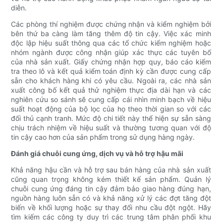
diễn.
Các phòng thí nghiệm được chứng nhận và kiểm nghiệm bởi
bên thứ ba càng làm tăng thêm độ tin cậy. Việc xác minh
độc lập hiệu suất thông qua các tổ chức kiểm nghiệm hoặc
nhóm ngành được công nhận giúp xác thực các tuyên bố
của nhà sản xuất. Giấy chứng nhận hợp quy, báo cáo kiểm
tra theo lô và kết quả kiểm toán định kỳ cần được cung cấp
sẵn cho khách hàng khi có yêu cầu. Ngoài ra, các nhà sản
xuất công bố kết quả thử nghiệm thực địa dài hạn và các
nghiên cứu so sánh sẽ cung cấp cái nhìn minh bạch về hiệu
suất hoạt động của bộ lọc của họ theo thời gian so với các
đối thủ cạnh tranh. Mức độ chi tiết này thể hiện sự sẵn sàng
chịu trách nhiệm về hiệu suất và thường tương quan với độ
tin cậy cao hơn của sản phẩm trong sử dụng hàng ngày.
Đánh giá chuỗi cung ứng, dịch vụ và hỗ trợ hậu mãi
Khả năng hậu cần và hỗ trợ sau bán hàng của nhà sản xuất
cũng quan trọng không kém thiết kế sản phẩm. Quản lý
chuỗi cung ứng đáng tin cậy đảm bảo giao hàng đúng hạn,
nguồn hàng luôn sẵn có và khả năng xử lý các đợt tăng đột
biến về khối lượng hoặc sự thay đổi nhu cầu đột ngột. Hãy
tìm kiếm các công ty duy trì các trung tâm phân phối khu