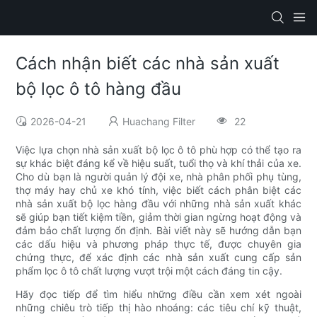
Cách nhận biết các nhà sản xuất
bộ lọc ô tô hàng đầu
2026-04-21
Huachang Filter
22
Việc lựa chọn nhà sản xuất bộ lọc ô tô phù hợp có thể tạo ra
sự khác biệt đáng kể về hiệu suất, tuổi thọ và khí thải của xe.
Cho dù bạn là người quản lý đội xe, nhà phân phối phụ tùng,
thợ máy hay chủ xe khó tính, việc biết cách phân biệt các
nhà sản xuất bộ lọc hàng đầu với những nhà sản xuất khác
sẽ giúp bạn tiết kiệm tiền, giảm thời gian ngừng hoạt động và
đảm bảo chất lượng ổn định. Bài viết này sẽ hướng dẫn bạn
các dấu hiệu và phương pháp thực tế, được chuyên gia
chứng thực, để xác định các nhà sản xuất cung cấp sản
phẩm lọc ô tô chất lượng vượt trội một cách đáng tin cậy.
Hãy đọc tiếp để tìm hiểu những điều cần xem xét ngoài
những chiêu trò tiếp thị hào nhoáng: các tiêu chí kỹ thuật,