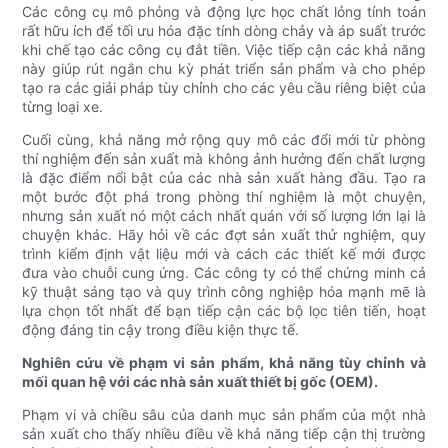
Các công cụ mô phỏng và động lực học chất lỏng tính toán
rất hữu ích để tối ưu hóa đặc tính dòng chảy và áp suất trước
khi chế tạo các công cụ đắt tiền. Việc tiếp cận các khả năng
này giúp rút ngắn chu kỳ phát triển sản phẩm và cho phép
tạo ra các giải pháp tùy chỉnh cho các yêu cầu riêng biệt của
từng loại xe.
Cuối cùng, khả năng mở rộng quy mô các đổi mới từ phòng
thí nghiệm đến sản xuất mà không ảnh hưởng đến chất lượng
là đặc điểm nổi bật của các nhà sản xuất hàng đầu. Tạo ra
một bước đột phá trong phòng thí nghiệm là một chuyện,
nhưng sản xuất nó một cách nhất quán với số lượng lớn lại là
chuyện khác. Hãy hỏi về các đợt sản xuất thử nghiệm, quy
trình kiểm định vật liệu mới và cách các thiết kế mới được
đưa vào chuỗi cung ứng. Các công ty có thể chứng minh cả
kỹ thuật sáng tạo và quy trình công nghiệp hóa mạnh mẽ là
lựa chọn tốt nhất để bạn tiếp cận các bộ lọc tiên tiến, hoạt
động đáng tin cậy trong điều kiện thực tế.
Nghiên cứu về phạm vi sản phẩm, khả năng tùy chỉnh và
mối quan hệ với các nhà sản xuất thiết bị gốc (OEM).
Phạm vi và chiều sâu của danh mục sản phẩm của một nhà
sản xuất cho thấy nhiều điều về khả năng tiếp cận thị trường