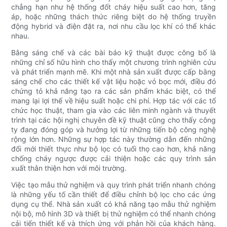
chẳng hạn như hệ thống đốt cháy hiệu suất cao hơn, tăng
áp, hoặc những thách thức riêng biệt do hệ thống truyền
động hybrid và điện đặt ra, nơi nhu cầu lọc khí có thể khác
nhau.
Bằng sáng chế và các bài báo kỹ thuật được công bố là
những chỉ số hữu hình cho thấy một chương trình nghiên cứu
và phát triển mạnh mẽ. Khi một nhà sản xuất được cấp bằng
sáng chế cho các thiết kế vật liệu hoặc vỏ bọc mới, điều đó
chứng tỏ khả năng tạo ra các sản phẩm khác biệt, có thể
mang lại lợi thế về hiệu suất hoặc chi phí. Hợp tác với các tổ
chức học thuật, tham gia vào các liên minh ngành và thuyết
trình tại các hội nghị chuyên đề kỹ thuật cũng cho thấy công
ty đang đóng góp và hưởng lợi từ những tiến bộ công nghệ
rộng lớn hơn. Những sự hợp tác này thường dẫn đến những
đổi mới thiết thực như bộ lọc có tuổi thọ cao hơn, khả năng
chống cháy ngược được cải thiện hoặc các quy trình sản
xuất thân thiện hơn với môi trường.
Việc tạo mẫu thử nghiệm và quy trình phát triển nhanh chóng
là những yếu tố cần thiết để điều chỉnh bộ lọc cho các ứng
dụng cụ thể. Nhà sản xuất có khả năng tạo mẫu thử nghiệm
nội bộ, mô hình 3D và thiết bị thử nghiệm có thể nhanh chóng
cải tiến thiết kế và thích ứng với phản hồi của khách hàng.