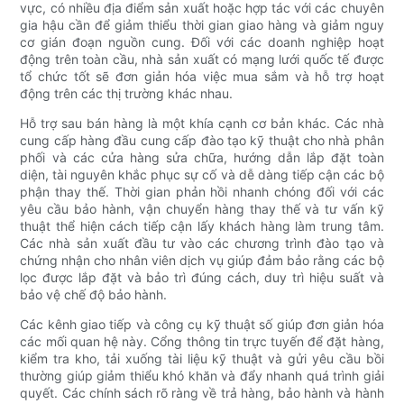
vực, có nhiều địa điểm sản xuất hoặc hợp tác với các chuyên
gia hậu cần để giảm thiểu thời gian giao hàng và giảm nguy
cơ gián đoạn nguồn cung. Đối với các doanh nghiệp hoạt
động trên toàn cầu, nhà sản xuất có mạng lưới quốc tế được
tổ chức tốt sẽ đơn giản hóa việc mua sắm và hỗ trợ hoạt
động trên các thị trường khác nhau.
Hỗ trợ sau bán hàng là một khía cạnh cơ bản khác. Các nhà
cung cấp hàng đầu cung cấp đào tạo kỹ thuật cho nhà phân
phối và các cửa hàng sửa chữa, hướng dẫn lắp đặt toàn
diện, tài nguyên khắc phục sự cố và dễ dàng tiếp cận các bộ
phận thay thế. Thời gian phản hồi nhanh chóng đối với các
yêu cầu bảo hành, vận chuyển hàng thay thế và tư vấn kỹ
thuật thể hiện cách tiếp cận lấy khách hàng làm trung tâm.
Các nhà sản xuất đầu tư vào các chương trình đào tạo và
chứng nhận cho nhân viên dịch vụ giúp đảm bảo rằng các bộ
lọc được lắp đặt và bảo trì đúng cách, duy trì hiệu suất và
bảo vệ chế độ bảo hành.
Các kênh giao tiếp và công cụ kỹ thuật số giúp đơn giản hóa
các mối quan hệ này. Cổng thông tin trực tuyến để đặt hàng,
kiểm tra kho, tải xuống tài liệu kỹ thuật và gửi yêu cầu bồi
thường giúp giảm thiểu khó khăn và đẩy nhanh quá trình giải
quyết. Các chính sách rõ ràng về trả hàng, bảo hành và hành