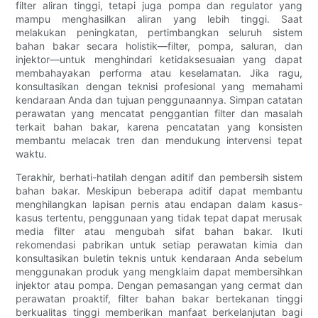
filter aliran tinggi, tetapi juga pompa dan regulator yang
mampu menghasilkan aliran yang lebih tinggi. Saat
melakukan peningkatan, pertimbangkan seluruh sistem
bahan bakar secara holistik—filter, pompa, saluran, dan
injektor—untuk menghindari ketidaksesuaian yang dapat
membahayakan performa atau keselamatan. Jika ragu,
konsultasikan dengan teknisi profesional yang memahami
kendaraan Anda dan tujuan penggunaannya. Simpan catatan
perawatan yang mencatat penggantian filter dan masalah
terkait bahan bakar, karena pencatatan yang konsisten
membantu melacak tren dan mendukung intervensi tepat
waktu.
Terakhir, berhati-hatilah dengan aditif dan pembersih sistem
bahan bakar. Meskipun beberapa aditif dapat membantu
menghilangkan lapisan pernis atau endapan dalam kasus-
kasus tertentu, penggunaan yang tidak tepat dapat merusak
media filter atau mengubah sifat bahan bakar. Ikuti
rekomendasi pabrikan untuk setiap perawatan kimia dan
konsultasikan buletin teknis untuk kendaraan Anda sebelum
menggunakan produk yang mengklaim dapat membersihkan
injektor atau pompa. Dengan pemasangan yang cermat dan
perawatan proaktif, filter bahan bakar bertekanan tinggi
berkualitas tinggi memberikan manfaat berkelanjutan bagi