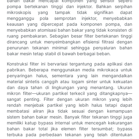
bahan bakar mencapai komponen yang sensitif seperti
pompa bertekanan tinggi dan injektor. Bahkan serpihan
mikroskopis yang tampak tidak signifikan dapat
mengganggu pola semprotan injektor, menyebabkan
keausan yang dipercepat pada komponen pompa, dan
menyebabkan atomisasi bahan bakar yang tidak konsisten di
ruang pembakaran. Sebagian besar filter bertekanan tinggi
dirancang untuk menyeimbangkan efisiensi filtrasi dengan
penurunan tekanan minimal sehingga penyaluran bahan
bakar mesin tetap stabil di bawah berbagai beban.
Konstruksi filter ini bervariasi tergantung pada aplikasi dan
pabrikan. Beberapa menggunakan media mikrokaca untuk
penyaringan halus, sementara yang lain mengandalkan
material sintetis canggih atau logam sinter untuk kekuatan
dan daya tahan di lingkungan yang menantang. Ukuran
mikron filter—ukuran partikel terkecil yang ditangkapnya—
sangat penting. Filter dengan ukuran mikron yang lebih
rendah menjebak partikel yang lebih halus tetapi dapat
membatasi aliran jika tidak sesuai dengan kemampuan
sistem bahan bakar mesin. Banyak filter tekanan tinggi juga
memiliki katup bypass internal untuk mencegah kekurangan
bahan bakar total jika elemen filter tersumbat; bypass
terbuka pada perbedaan tekanan yang telah ditentukan