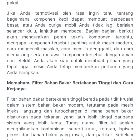
pakai.
Jika Anda termotivasi oleh rasa ingin tahu tentang
bagaimana komponen kecil dapat membuat perbedaan
besar, atau Anda curiga mobil Anda tidak lagi berjalan
selancar dulu, lanjutkan membaca. Bagian-bagian berikut
akan menguraikan peran teknis komponen tertentu,
mengapa komponen tersebut penting untuk mesin modern,
cara mengenali masalah, cara memilih pengganti, dan cara
memasang serta merawat komponen tersebut dengan aman
dan efektif. Anda akan siap untuk membuat pilihan yang
tepat agar mesin Anda tetap memberikan performa yang
Anda harapkan.
Memahami Filter Bahan Bakar Bertekanan Tinggi dan Cara
Kerjanya
Filter bahan bakar bertekanan tinggi berada pada titik krusial
dalam sistem bahan bakar modern, terutama pada mesin
injeksi langsung dan turbocharger di mana bahan bakar
disalurkan pada tekanan yang jauh lebih tinggi daripada
sistem yang lebih lama. Tugas utama filter ini adalah
menghilangkan kontaminan—seperti karat, kotoran, lapisan
pernis dari bahan bakar yang rusak, dan partikel—sebelum