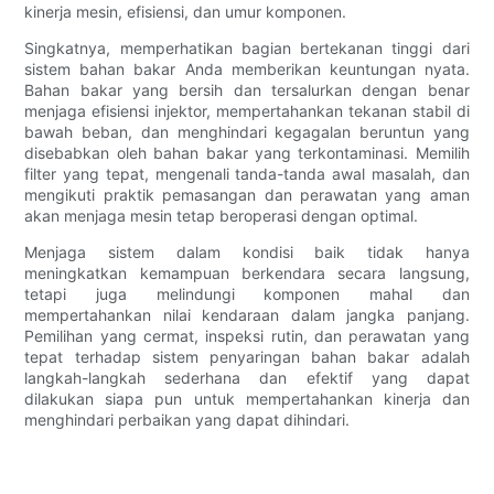
kinerja mesin, efisiensi, dan umur komponen.
Singkatnya, memperhatikan bagian bertekanan tinggi dari
sistem bahan bakar Anda memberikan keuntungan nyata.
Bahan bakar yang bersih dan tersalurkan dengan benar
menjaga efisiensi injektor, mempertahankan tekanan stabil di
bawah beban, dan menghindari kegagalan beruntun yang
disebabkan oleh bahan bakar yang terkontaminasi. Memilih
filter yang tepat, mengenali tanda-tanda awal masalah, dan
mengikuti praktik pemasangan dan perawatan yang aman
akan menjaga mesin tetap beroperasi dengan optimal.
Menjaga sistem dalam kondisi baik tidak hanya
meningkatkan kemampuan berkendara secara langsung,
tetapi juga melindungi komponen mahal dan
mempertahankan nilai kendaraan dalam jangka panjang.
Pemilihan yang cermat, inspeksi rutin, dan perawatan yang
tepat terhadap sistem penyaringan bahan bakar adalah
langkah-langkah sederhana dan efektif yang dapat
dilakukan siapa pun untuk mempertahankan kinerja dan
menghindari perbaikan yang dapat dihindari.