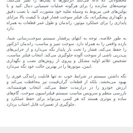
توصیه‌های سازنده را برای هرگونه عملیات شیمیایی دنبال کنید و با
بولتن‌های فنی مربوط به وسیله نقلیه خود مشورت کنید. با نصب دقیق
و نگهداری پیشگیرانه، یک فیلتر سوخت فشار قوی با کیفیت بالا مزایای
پایداری را برای عملکرد موتور، راندمان و طول عمر قطعات به همراه
دارد.
به طور خلاصه، توجه به انتهای پرفشار سیستم سوخت‌رسانی شما،
بازده واقعی را به همراه دارد. سوخت تمیز و مناسب، راندمان انژکتور
را حفظ می‌کند، فشار را تحت بار پایدار نگه می‌دارد و از خرابی‌های
پی‌درپی ناشی از سوخت آلوده جلوگیری می‌کند. انتخاب فیلتر مناسب،
تشخیص علائم اولیه مشکل و پیروی از روش‌های نصب و نگهداری
ایمن، موتورها را در بهترین حالت خود نگه می‌دارد.
نگه داشتن سیستم در شرایط خوب نه تنها قابلیت رانندگی فوری را
بهبود می‌بخشد، بلکه از قطعات گران‌قیمت نیز محافظت می‌کند و
ارزش خودرو را در درازمدت حفظ می‌کند. انتخاب هوشمندانه،
بازرسی منظم و سرویس مناسب سیستم فیلتراسیون سوخت، گام‌های
ساده و موثری هستند که هر کسی می‌تواند برای حفظ عملکرد و
جلوگیری از تعمیرات قابل اجتناب بردارد.