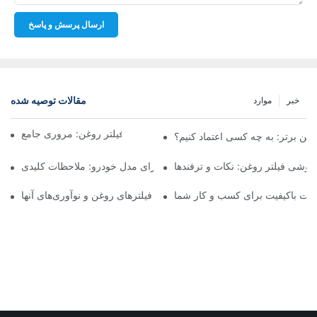
ارسال پرسش و پاسخ
مقالات توصیه شده
خبر
موارد
شرکت‌های برتر تولیدکننده فیلتر روغن: مروری جامع
روغن برتر: به چه کسی اعتماد کنیم؟
فروشی فیلتر روغن: نکات و ترفندها
انتخاب فیلتر روغن مناسب برای مدل خودرو: ملاحظات کلیدی
ولات باکیفیت برای کسب و کار شما
نگاهی به تولیدکنندگان پیشرو فیلترهای روغن و نوآوری‌های آنها