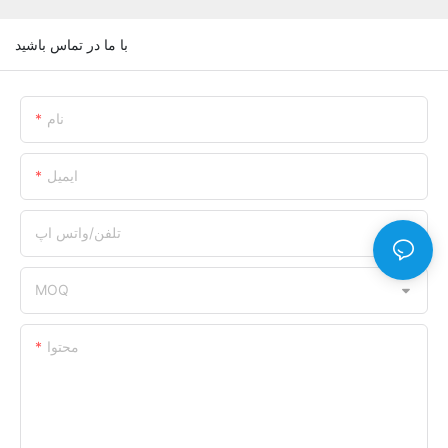
با ما در تماس باشید
نام
ایمیل
تلفن/واتس اپ
MOQ
محتوا