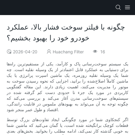
چگونه با فیلتر سوخت فشار بالا، عملکرد
خودرو خود را بهبود بخشیم؟
2026-04-20
Huachang Filter
16
یک سیستم سوخت‌رسانی پاک و کارآمد، یکی از مستقیم‌ترین راه‌ها
برای دستیابی به عملکرد قابل اعتمادتر از یک وسیله نقلیه است. چه
شما یک وسیله نقلیه روزمره، یک ماشین اسپرت پرانرژی یا یک
ماشین کاملاً اصلاح‌شده را برانید، اجزایی که نحوه رسیدن سوخت به
موتور را مدیریت می‌کنند، اهمیت زیادی دارند. این مقاله گفتگویی
کاربردی در مورد یک جزء تا حدودی دست کم گرفته شده در
سیستم‌های سوخت‌رسانی مدرن آغاز می‌کند و بررسی می‌کند که
چگونه توجه به آن می‌تواند به بهبودهای ملموس در قابلیت رانندگی،
اقتصاد و طول عمر منجر شود.
اگر کنجکاوی شما در مورد چگونگی ایجاد تفاوت‌های بزرگ توسط
قطعات کوچک برانگیخته شده است، یا گمان می‌کنید که ماشین شما
به خوبی گذشته کار نمی‌کند، ادامه مطلب را بخوانید. بخش‌های بعدی