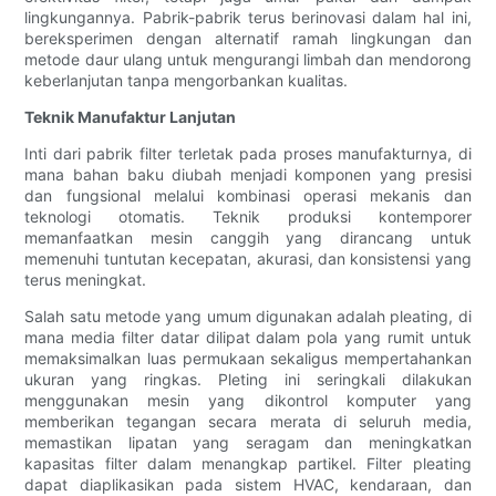
lingkungannya. Pabrik-pabrik terus berinovasi dalam hal ini,
bereksperimen dengan alternatif ramah lingkungan dan
metode daur ulang untuk mengurangi limbah dan mendorong
keberlanjutan tanpa mengorbankan kualitas.
Teknik Manufaktur Lanjutan
Inti dari pabrik filter terletak pada proses manufakturnya, di
mana bahan baku diubah menjadi komponen yang presisi
dan fungsional melalui kombinasi operasi mekanis dan
teknologi otomatis. Teknik produksi kontemporer
memanfaatkan mesin canggih yang dirancang untuk
memenuhi tuntutan kecepatan, akurasi, dan konsistensi yang
terus meningkat.
Salah satu metode yang umum digunakan adalah pleating, di
mana media filter datar dilipat dalam pola yang rumit untuk
memaksimalkan luas permukaan sekaligus mempertahankan
ukuran yang ringkas. Pleting ini seringkali dilakukan
menggunakan mesin yang dikontrol komputer yang
memberikan tegangan secara merata di seluruh media,
memastikan lipatan yang seragam dan meningkatkan
kapasitas filter dalam menangkap partikel. Filter pleating
dapat diaplikasikan pada sistem HVAC, kendaraan, dan