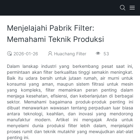
Menjelajahi Pabrik Filter:
Memahami Teknik Produksi
2026-01-26
Huachang Filter
53
Dalam lanskap industri yang berkembang pesat saat ini,
permintaan akan filter berkualitas tinggi semakin meningkat.
Baik itu udara bersih untuk jutaan rumah, air murni untuk
konsumsi yang aman, maupun sistem filtrasi untuk mesin
yang kompleks, filter memainkan peran penting dalam
menjaga kesehatan, efisiensi, dan keberlanjutan di berbagai
sektor. Memahami bagaimana produk-produk penting ini
dibuat menawarkan wawasan tentang perpaduan luar biasa
antara teknologi, keahlian, dan inovasi yang mendorong
manufaktur modern. Artikel ini mengajak Anda untuk
menyelami dunia produksi filter lebih dalam, menjelajahi
proses rumit dan teknik mutakhir yang mewujudkan alat-alat
penting ini.