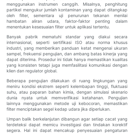
menggunakan instrumen canggih. Misalnya, penghitung
partikel mengukur jumlah kontaminan yang dapat ditangkap
oleh filter, sementara uji penurunan tekanan menilai
hambatan aliran udara, faktor-faktor penting dalam
menentukan kesesuaian filter untuk aplikasi tertentu.
Banyak pabrik mematuhi standar yang diakui secara
internasional, seperti sertifikasi ISO atau norma khusus
industri, yang memberikan panduan ketat mengenai ukuran
sampel, frekuensi pengujian, dan ambang batas kinerja yang
dapat diterima. Prosedur ini tidak hanya memastikan kualitas
yang konsisten tetapi juga memfasilitasi komunikasi dengan
klien dan regulator global.
Beberapa pengujian dilakukan di ruang lingkungan yang
meniru kondisi ekstrem seperti kelembapan tinggi, fluktuasi
suhu, atau paparan bahan kimia, dengan simulasi skenario
dunia nyata untuk memverifikasi ketahanan. Pengujian
lainnya menggunakan metode uji kebocoran, memastikan
filter menciptakan segel kedap udara jika diperlukan.
Umpan balik berkelanjutan dibangun agar setiap cacat yang
terdeteksi dapat memicu investigasi dan tindakan korektif
segera. Hal ini dapat mencakup penyesuaian pengaturan