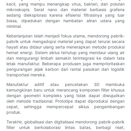
kecil, yang mampu menangkap virus, bakteri, dan polutan
mikroskopis. Serat nano dan material berbasis grafena
sedang dieksplorasi karena efisiensi filtrasinya yang luar
biasa, dipadukan dengan hambatan aliran udara yang
minimal.
Keberlanjutan telah menjadi fokus utama, mendorong pabrik-
pabrik untuk mengadopsi material yang dapat terurai secara
hayati atau didaur ulang serta menerapkan metode produksi
hemat energi. Sistem siklus tertutup yang mendaur ulang air
dan mengurangi limbah semakin terintegrasi ke dalam tata
letak manufaktur. Beberapa produsen juga memprioritaskan
pengurangan jejak karbon dari rantai pasokan dan logistik
transportasi mereka.
Manufaktur aditif atau pencetakan 3D membuka
kemungkinan baru untuk merancang komponen filter khusus
dengan geometri kompleks yang tidak dapat diwujudkan
oleh metode tradisional. Prototipe dapat diproduksi dengan
cepat, sehingga mempercepat siklus pengembangan
produk.
Terakhir, globalisasi dan digitalisasi mendorong pabrik-pabrik
filter untuk berkolaborasi lintas batas, berbagi riset,