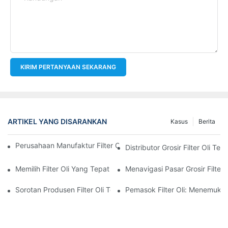
KIRIM PERTANYAAN SEKARANG
ARTIKEL YANG DISARANKAN
Kasus
Berita
Perusahaan Manufaktur Filter Oli Teratas: Tinjauan Komprehensi
Distributor Grosir Filter Oli T
Memilih Filter Oli Yang Tepat Untuk Model Kendaraan Anda: P
Menavigasi Pasar Grosir Filter O
Sorotan Produsen Filter Oli Terkemuka Dan Inovasi Mereka
Pemasok Filter Oli: Menemukan