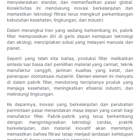
menyelaraskan standar, dan memanfaatkan pasar global.
Konektivitas ini mendukung inovasi berkelanjutan dan
memastikan teknologi filtrasi terus mengikuti perkembangan
kebutuhan kesehatan, lingkungan, dan industri.
Dalam merangkul tren yang sedang berkembang ini, pabrik
filter memposisikan diri di garis depan kemajuan teknologi
dan ekologi, menciptakan solusi yang melayani manusia dan
planet.
Seperti yang telah kita bahas, produksi filter melibatkan
sintesis luar biasa dari pemilihan material yang cermat, teknik
manufaktur canggih, jaminan kualitas yang ketat, dan
penerapan otomatisasi mutakhir. Elemen-elemen ini menyatu
di dalam pabrik filter, mendorong terciptanya produk yang
menjaga kesehatan, meningkatkan efisiensi industri, dan
melindungi lingkungan.
Ke depannya, inovasi yang berkelanjutan dan perubahan
permintaan pasar menandakan masa depan yang cerah bagi
manufaktur filter. Pabrik-pabrik yang terus berkembang
dengan mengintegrasikan teknologi cerdas, praktik
berkelanjutan, dan material inovatif akan memimpin,
memastikan bahwa filtrasi tetap menjadi landasan kehidupan
modern di dunia yang semakin kompleks.