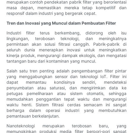
merupakan contoh pendekatan pabrik filter yang berorientasi
masa depan, memastikan mereka tetap kompetitif dan
responsif dalam industri yang bergerak cepat.
Tren dan Inovasi yang Muncul dalam Pembuatan Filter
Industri filter terus berkembang, didorong oleh isu
lingkungan, terobosan teknologi, dan meningkatnya
permintaan akan solusi filtrasi canggih. Pabrik-pabrik di
seluruh dunia menerapkan inovasi untuk meningkatkan
kinerja produk, mengurangi dampak ekologis, dan mengatasi
tantangan baru dari kontaminan yang muncul.
Salah satu tren penting adalah pengembangan filter pintar
yang menggabungkan sensor dan teknologi IoT. Filter ini
dapat memantau kondisinya sendiri, mendeteksi
penyumbatan atau saturasi, dan mengirimkan data ke
petugas pemeliharaan atau sistem otomatis, sehingga
memudahkan penggantian tepat waktu dan mengurangi
waktu henti. Sistem filtrasi cerdas semacam ini sangat
berharga dalam operasi industri yang membutuhkan
pemantauan berkelanjutan.
Nanoteknologi merupakan terobosan baru, yang
memungkinkan produksi media filter berpori-pori sangat