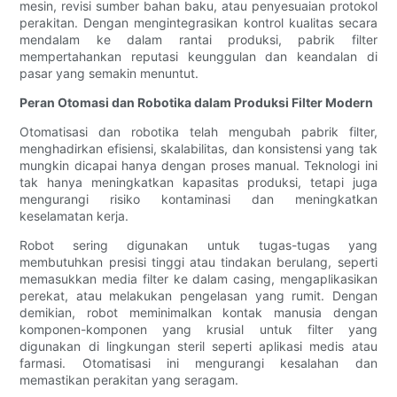
mesin, revisi sumber bahan baku, atau penyesuaian protokol
perakitan. Dengan mengintegrasikan kontrol kualitas secara
mendalam ke dalam rantai produksi, pabrik filter
mempertahankan reputasi keunggulan dan keandalan di
pasar yang semakin menuntut.
Peran Otomasi dan Robotika dalam Produksi Filter Modern
Otomatisasi dan robotika telah mengubah pabrik filter,
menghadirkan efisiensi, skalabilitas, dan konsistensi yang tak
mungkin dicapai hanya dengan proses manual. Teknologi ini
tak hanya meningkatkan kapasitas produksi, tetapi juga
mengurangi risiko kontaminasi dan meningkatkan
keselamatan kerja.
Robot sering digunakan untuk tugas-tugas yang
membutuhkan presisi tinggi atau tindakan berulang, seperti
memasukkan media filter ke dalam casing, mengaplikasikan
perekat, atau melakukan pengelasan yang rumit. Dengan
demikian, robot meminimalkan kontak manusia dengan
komponen-komponen yang krusial untuk filter yang
digunakan di lingkungan steril seperti aplikasi medis atau
farmasi. Otomatisasi ini mengurangi kesalahan dan
memastikan perakitan yang seragam.