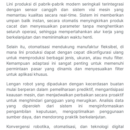
Lini produksi di pabrik-pabrik modern seringkali terintegrasi
dengan sensor canggih dan sistem visi mesin yang
memantau kualitas secara real-time. Sistem ini memberikan
umpan balik instan, secara otomatis menyingkirkan produk
cacat dan menyesuaikan parameter tanpa menghentikan
seluruh operasi, sehingga mempertahankan alur kerja yang
berkelanjutan dan meminimalkan waktu henti.
Selain itu, otomatisasi mendukung manufaktur fleksibel, di
mana lini produksi dapat dengan cepat dikonfigurasi ulang
untuk memproduksi berbagai jenis, ukuran, atau mutu filter.
Kemampuan adaptasi ini sangat penting untuk memenuhi
permintaan pasar yang dinamis dan menyesuaikan filter
untuk aplikasi khusus.
Lengan robot yang dipadukan dengan kecerdasan buatan
mulai berperan dalam pemeliharaan prediktif, mengantisipasi
keausan mesin, dan menjadwalkan perbaikan secara proaktif
untuk menghindari gangguan yang merugikan. Analisis data
yang diperoleh dari sistem ini menginformasikan
pengambilan keputusan, mengoptimalkan penggunaan
sumber daya, dan mendorong praktik berkelanjutan.
Konvergensi robotika, otomatisasi, dan teknologi digital