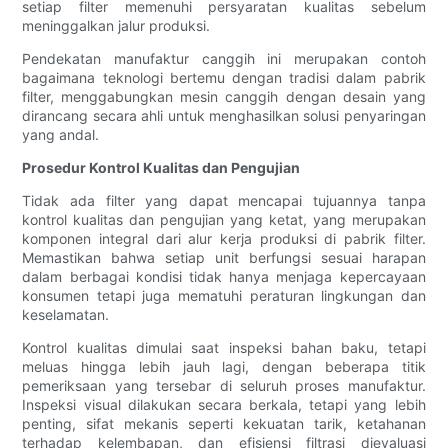
setiap filter memenuhi persyaratan kualitas sebelum
meninggalkan jalur produksi.
Pendekatan manufaktur canggih ini merupakan contoh
bagaimana teknologi bertemu dengan tradisi dalam pabrik
filter, menggabungkan mesin canggih dengan desain yang
dirancang secara ahli untuk menghasilkan solusi penyaringan
yang andal.
Prosedur Kontrol Kualitas dan Pengujian
Tidak ada filter yang dapat mencapai tujuannya tanpa
kontrol kualitas dan pengujian yang ketat, yang merupakan
komponen integral dari alur kerja produksi di pabrik filter.
Memastikan bahwa setiap unit berfungsi sesuai harapan
dalam berbagai kondisi tidak hanya menjaga kepercayaan
konsumen tetapi juga mematuhi peraturan lingkungan dan
keselamatan.
Kontrol kualitas dimulai saat inspeksi bahan baku, tetapi
meluas hingga lebih jauh lagi, dengan beberapa titik
pemeriksaan yang tersebar di seluruh proses manufaktur.
Inspeksi visual dilakukan secara berkala, tetapi yang lebih
penting, sifat mekanis seperti kekuatan tarik, ketahanan
terhadap kelembapan, dan efisiensi filtrasi dievaluasi