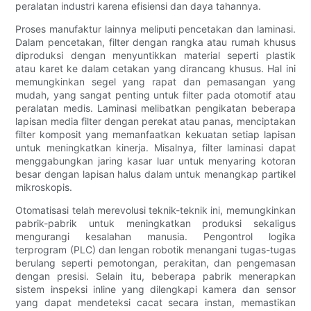
peralatan industri karena efisiensi dan daya tahannya.
Proses manufaktur lainnya meliputi pencetakan dan laminasi.
Dalam pencetakan, filter dengan rangka atau rumah khusus
diproduksi dengan menyuntikkan material seperti plastik
atau karet ke dalam cetakan yang dirancang khusus. Hal ini
memungkinkan segel yang rapat dan pemasangan yang
mudah, yang sangat penting untuk filter pada otomotif atau
peralatan medis. Laminasi melibatkan pengikatan beberapa
lapisan media filter dengan perekat atau panas, menciptakan
filter komposit yang memanfaatkan kekuatan setiap lapisan
untuk meningkatkan kinerja. Misalnya, filter laminasi dapat
menggabungkan jaring kasar luar untuk menyaring kotoran
besar dengan lapisan halus dalam untuk menangkap partikel
mikroskopis.
Otomatisasi telah merevolusi teknik-teknik ini, memungkinkan
pabrik-pabrik untuk meningkatkan produksi sekaligus
mengurangi kesalahan manusia. Pengontrol logika
terprogram (PLC) dan lengan robotik menangani tugas-tugas
berulang seperti pemotongan, perakitan, dan pengemasan
dengan presisi. Selain itu, beberapa pabrik menerapkan
sistem inspeksi inline yang dilengkapi kamera dan sensor
yang dapat mendeteksi cacat secara instan, memastikan