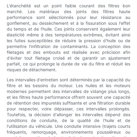
L'étanchéité est un point faible courant des filtres bon
marché. Les matériaux des joints des filtres haute
performance sont sélectionnés pour leur résistance au
gonflement, au dessèchement et à la fissuration sous l'effet
du temps et de l'huile. Ces joints conservent également leur
élasticité même à des températures extrêmes, évitant ainsi
les fuites susceptibles de réduire la pression d'huile ou de
permettre l'infiltration de contaminants. La conception des
filetages et des embouts est réalisée avec précision afin
d'éviter tout filetage croisé et de garantir un ajustement
parfait, ce qui prolonge la durée de vie du filtre et réduit les
risques de détachement.
Les intervalles d'entretien sont déterminés par la capacité du
filtre et les besoins du moteur. Les huiles et les moteurs
modernes permettent des intervalles de vidange plus longs,
et les filtres haute performance offrent souvent une capacité
de rétention des impuretés suffisante et une filtration durable
pour respecter, voire dépasser, ces intervalles prolongés.
Toutefois, la décision d'allonger les intervalles dépend des
conditions de conduite, de la qualité de l'huile et de
l'utilisation du véhicule. Une conduite intensive (trajets courts
fréquents, remorquage, environnements poussiéreux ou