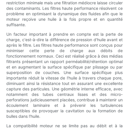
restriction minimale mais une filtration médiocre laisse circuler
des contaminants. Les filtres haute performance résolvent ce
problème en optimisant la dynamique des fluides afin que le
moteur reçoive une huile à la fois propre et en quantité
suffisante.
Un facteur important à prendre en compte est la perte de
charge, c'est-à-dire la différence de pression d'huile avant et
après le filtre. Les filtres haute performance sont conçus pour
minimiser cette perte de charge aux débits de
fonctionnement normaux. Ceci est réalisé grâce à des médias
filtrants présentant un rapport perméabilité/rétention optimal
et en augmentant la surface spécifique par plissage ou par
superposition de couches. Une surface spécifique plus
importante réduit la vitesse de l'huile à travers chaque pore,
diminuant ainsi la résistance tout en assurant une excellente
capture des particules. Une géométrie interne efficace, avec
notamment des tubes centraux lisses et des micro-
perforations judicieusement placées, contribue à maintenir un
écoulement laminaire et à prévenir les turbulences
susceptibles de provoquer la cavitation ou la formation de
bulles dans l'huile.
La compatibilité moteur ne se limite pas au débit et à la