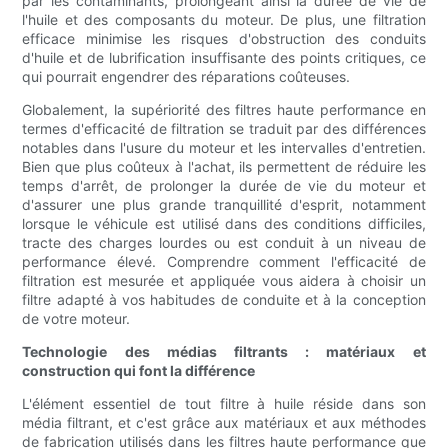
par les contaminants, prolongeant ainsi la durée de vie de
l'huile et des composants du moteur. De plus, une filtration
efficace minimise les risques d'obstruction des conduits
d'huile et de lubrification insuffisante des points critiques, ce
qui pourrait engendrer des réparations coûteuses.
Globalement, la supériorité des filtres haute performance en
termes d'efficacité de filtration se traduit par des différences
notables dans l'usure du moteur et les intervalles d'entretien.
Bien que plus coûteux à l'achat, ils permettent de réduire les
temps d'arrêt, de prolonger la durée de vie du moteur et
d'assurer une plus grande tranquillité d'esprit, notamment
lorsque le véhicule est utilisé dans des conditions difficiles,
tracte des charges lourdes ou est conduit à un niveau de
performance élevé. Comprendre comment l'efficacité de
filtration est mesurée et appliquée vous aidera à choisir un
filtre adapté à vos habitudes de conduite et à la conception
de votre moteur.
Technologie des médias filtrants : matériaux et
construction qui font la différence
L'élément essentiel de tout filtre à huile réside dans son
média filtrant, et c'est grâce aux matériaux et aux méthodes
de fabrication utilisés dans les filtres haute performance que