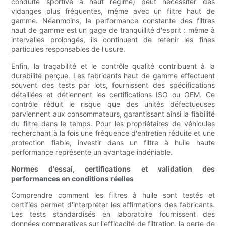
conduite sportive à haut régime) peut nécessiter des
vidanges plus fréquentes, même avec un filtre haut de
gamme. Néanmoins, la performance constante des filtres
haut de gamme est un gage de tranquillité d'esprit : même à
intervalles prolongés, ils continuent de retenir les fines
particules responsables de l'usure.
Enfin, la traçabilité et le contrôle qualité contribuent à la
durabilité perçue. Les fabricants haut de gamme effectuent
souvent des tests par lots, fournissent des spécifications
détaillées et détiennent les certifications ISO ou OEM. Ce
contrôle réduit le risque que des unités défectueuses
parviennent aux consommateurs, garantissant ainsi la fiabilité
du filtre dans le temps. Pour les propriétaires de véhicules
recherchant à la fois une fréquence d'entretien réduite et une
protection fiable, investir dans un filtre à huile haute
performance représente un avantage indéniable.
Normes d'essai, certifications et validation des
performances en conditions réelles
Comprendre comment les filtres à huile sont testés et
certifiés permet d'interpréter les affirmations des fabricants.
Les tests standardisés en laboratoire fournissent des
données comparatives sur l'efficacité de filtration, la perte de