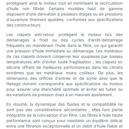
protégeant ainsi le moteur tout en minimisant la recirculation
d'huile non filtrée. Certains modèles haut de gamme
disposent d'une dérivation à plusieurs étages ou de pressions
d'ouverture finement ajustées, conformes aux spécifications
des constructeurs.
Les clapets anti-retour protègent le moteur lors des
démarrages à froid ou des cycles d'arrêt-démarrage
fréquents en maintenant l'huile dans le filtre, ce qui garantit
une pression d'huile immédiate au démarrage. Les matériaux
de ces clapets doivent conserver leur souplesse par basses
températures afin d'éviter toute fragilisation ; les clapets en
silicone offrent de meilleures performances dans les climats
extrêmes que les matériaux moins coûteux. De plus, les
dimensions des orifices d'entrée et de sortie ainsi que le
filetage doivent correspondre aux spécifications du moteur
pour assurer une étanchéité optimale et éviter les fuites ou
les variations de pression dues à un mauvais ajustement.
En résumé, la dynamique des fluides et la compatibilité ne
sont pas des considérations secondaires ; elles font partie
intégrante de la conception d'un filtre. Les filtres à huile haute
performance sont conçus pour maintenir un équilibre délicat
entre une filtration exceptionnelle et un débit d'huile fiable et