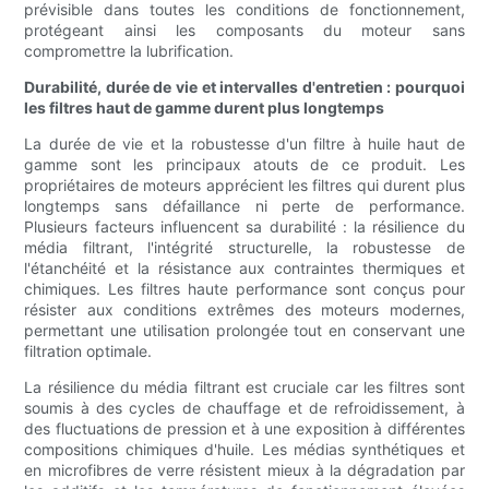
prévisible dans toutes les conditions de fonctionnement,
protégeant ainsi les composants du moteur sans
compromettre la lubrification.
Durabilité, durée de vie et intervalles d'entretien : pourquoi
les filtres haut de gamme durent plus longtemps
La durée de vie et la robustesse d'un filtre à huile haut de
gamme sont les principaux atouts de ce produit. Les
propriétaires de moteurs apprécient les filtres qui durent plus
longtemps sans défaillance ni perte de performance.
Plusieurs facteurs influencent sa durabilité : la résilience du
média filtrant, l'intégrité structurelle, la robustesse de
l'étanchéité et la résistance aux contraintes thermiques et
chimiques. Les filtres haute performance sont conçus pour
résister aux conditions extrêmes des moteurs modernes,
permettant une utilisation prolongée tout en conservant une
filtration optimale.
La résilience du média filtrant est cruciale car les filtres sont
soumis à des cycles de chauffage et de refroidissement, à
des fluctuations de pression et à une exposition à différentes
compositions chimiques d'huile. Les médias synthétiques et
en microfibres de verre résistent mieux à la dégradation par