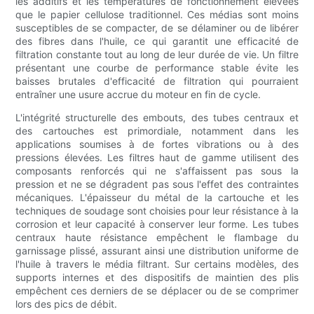
les additifs et les températures de fonctionnement élevées
que le papier cellulose traditionnel. Ces médias sont moins
susceptibles de se compacter, de se délaminer ou de libérer
des fibres dans l'huile, ce qui garantit une efficacité de
filtration constante tout au long de leur durée de vie. Un filtre
présentant une courbe de performance stable évite les
baisses brutales d'efficacité de filtration qui pourraient
entraîner une usure accrue du moteur en fin de cycle.
L'intégrité structurelle des embouts, des tubes centraux et
des cartouches est primordiale, notamment dans les
applications soumises à de fortes vibrations ou à des
pressions élevées. Les filtres haut de gamme utilisent des
composants renforcés qui ne s'affaissent pas sous la
pression et ne se dégradent pas sous l'effet des contraintes
mécaniques. L'épaisseur du métal de la cartouche et les
techniques de soudage sont choisies pour leur résistance à la
corrosion et leur capacité à conserver leur forme. Les tubes
centraux haute résistance empêchent le flambage du
garnissage plissé, assurant ainsi une distribution uniforme de
l'huile à travers le média filtrant. Sur certains modèles, des
supports internes et des dispositifs de maintien des plis
empêchent ces derniers de se déplacer ou de se comprimer
lors des pics de débit.