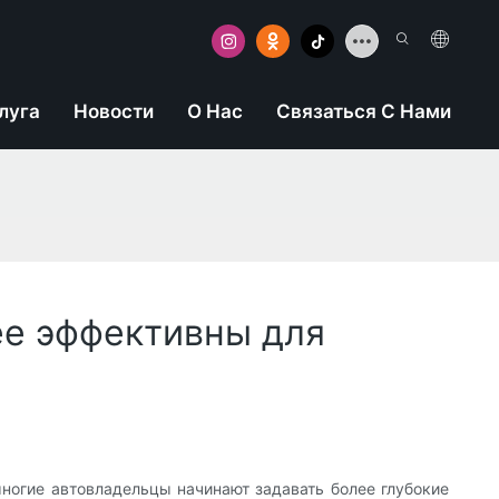
луга
Новости
О Нас
Связаться С Нами
е эффективны для
ногие автовладельцы начинают задавать более глубокие