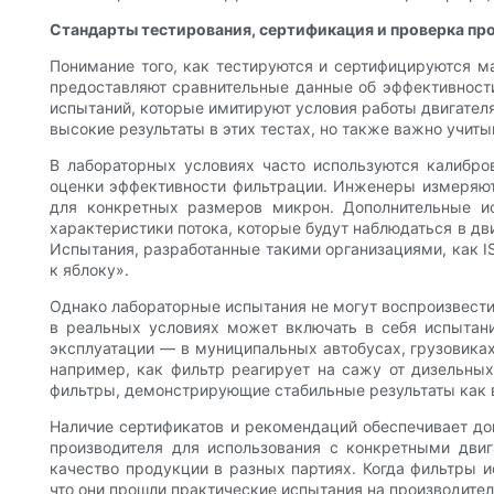
Стандарты тестирования, сертификация и проверка про
Понимание того, как тестируются и сертифицируются м
предоставляют сравнительные данные об эффективности
испытаний, которые имитируют условия работы двигател
высокие результаты в этих тестах, но также важно учит
В лабораторных условиях часто используются калибро
оценки эффективности фильтрации. Инженеры измеряют 
для конкретных размеров микрон. Дополнительные ис
характеристики потока, которые будут наблюдаться в дв
Испытания, разработанные такими организациями, как I
к яблоку».
Однако лабораторные испытания не могут воспроизвест
в реальных условиях может включать в себя испытани
эксплуатации — в муниципальных автобусах, грузовиках
например, как фильтр реагирует на сажу от дизельны
фильтры, демонстрирующие стабильные результаты как в
Наличие сертификатов и рекомендаций обеспечивает до
производителя для использования с конкретными двиг
качество продукции в разных партиях. Когда фильтры 
что они прошли практические испытания на производител