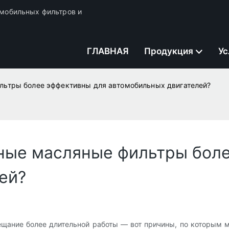
томобильных фильтров и
ГЛАВНАЯ
Продукция
Ус
ьтры более эффективны для автомобильных двигателей?
ные масляные фильтры боле
ей?
ещание более длительной работы — вот причины, по которым м