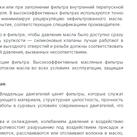
жи или при заполнении фильтра внутренний перепускной
теля. В высокоэффективных фильтрах используются точно
 минимизируя рециркуляцию нефильтрованного масла.
рытия, соответствующее спецификациям производителя.
о в фильтре, чтобы давление масла было доступно сразу
ть хрупкости — силиконовые клапаны лучше работают в
и выходного отверстий и резьба должны соответствовать
й давления, вызванных несоответствием.
укции фильтра. Высокоэффективные масляные фильтры
током масла во всех условиях эксплуатации, защищая
ше.
 Владельцы двигателей ценят фильтры, которые служат
рующего материала, структурная целостность, прочность
боты в суровых условиях современных двигателей, что
ва и охлаждения, колебаниям давления и воздействию
ротивостоят разрушению под воздействием присадок и
яются, расслаиваются или отслаивают волокна в масло,