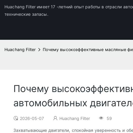
Huachang Filter имеет 17 -летний опыт работы в отрасли ав
технические запасы.
Huachang Filter
Почему высокоэффективные масляные фил
Почему высокоэффектив
автомобильных двигател
2026-05-07
Huachang Filter
59
Захватывающие двигатели, спокойная уверенность и об