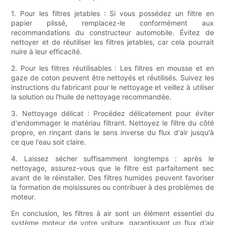
1. Pour les filtres jetables : Si vous possédez un filtre en
papier plissé, remplacez-le conformément aux
recommandations du constructeur automobile. Évitez de
nettoyer et de réutiliser les filtres jetables, car cela pourrait
nuire à leur efficacité.
2. Pour les filtres réutilisables : Les filtres en mousse et en
gaze de coton peuvent être nettoyés et réutilisés. Suivez les
instructions du fabricant pour le nettoyage et veillez à utiliser
la solution ou l'huile de nettoyage recommandée.
3. Nettoyage délicat : Procédez délicatement pour éviter
d'endommager le matériau filtrant. Nettoyez le filtre du côté
propre, en rinçant dans le sens inverse du flux d'air jusqu'à
ce que l'eau soit claire.
4. Laissez sécher suffisamment longtemps : après le
nettoyage, assurez-vous que le filtre est parfaitement sec
avant de le réinstaller. Des filtres humides peuvent favoriser
la formation de moisissures ou contribuer à des problèmes de
moteur.
En conclusion, les filtres à air sont un élément essentiel du
système moteur de votre voiture, garantissant un flux d'air