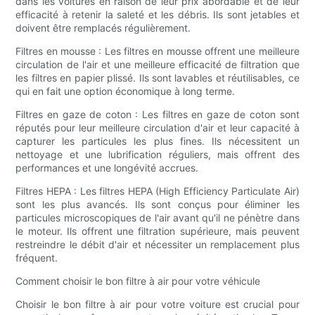
dans les voitures en raison de leur prix abordable et de leur
efficacité à retenir la saleté et les débris. Ils sont jetables et
doivent être remplacés régulièrement.
Filtres en mousse : Les filtres en mousse offrent une meilleure
circulation de l'air et une meilleure efficacité de filtration que
les filtres en papier plissé. Ils sont lavables et réutilisables, ce
qui en fait une option économique à long terme.
Filtres en gaze de coton : Les filtres en gaze de coton sont
réputés pour leur meilleure circulation d'air et leur capacité à
capturer les particules les plus fines. Ils nécessitent un
nettoyage et une lubrification réguliers, mais offrent des
performances et une longévité accrues.
Filtres HEPA : Les filtres HEPA (High Efficiency Particulate Air)
sont les plus avancés. Ils sont conçus pour éliminer les
particules microscopiques de l'air avant qu'il ne pénètre dans
le moteur. Ils offrent une filtration supérieure, mais peuvent
restreindre le débit d'air et nécessiter un remplacement plus
fréquent.
Comment choisir le bon filtre à air pour votre véhicule
Choisir le bon filtre à air pour votre voiture est crucial pour