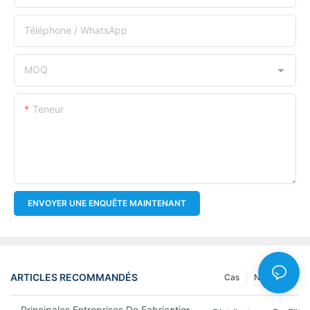
Téléphone / WhatsApp
MOQ
Teneur
ENVOYER UNE ENQUÊTE MAINTENANT
ARTICLES RECOMMANDÉS
Cas
Nouvelles
Principales Entreprises De Fabrication De Filtres À Huile : Un A