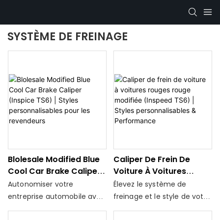
SYSTÈME DE FREINAGE
Blolesale Modified Blue
Caliper De Frein De
Cool Car Brake Caliper
Voiture À Voitures
(Inspice TS6) | Styles
Rouges Rouge Modifiée
Autonomiser votre
Élevez le système de
Personnalisables Pour
(Inspeed TS6) | Styles
entreprise automobile avec
freinage et le style de votre
Les Revendeurs
Personnalisables &
notre étrier de frein de
véhicule avec notre usine
Performance